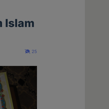
 Islam
25