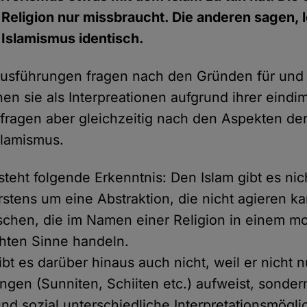
 Religion nur missbraucht. Die anderen sagen, l
 Islamismus identisch.
Ausführungen fragen nach den Gründen für und
en sie als Interpreationen aufgrund ihrer eind
 fragen aber gleichzeitig nach den Aspekten der 
slamismus.
teht folgende Erkenntnis: Den Islam gibt es nic
rstens um eine Abstraktion, die nicht agieren ka
hen, die im Namen einer Religion in einem mo
hten Sinne handeln.
ibt es darüber hinaus auch nicht, weil er nicht n
ngen (Sunniten, Schiiten etc.) aufweist, sonde
 und sozial unterschiedliche Interpretationsmögli