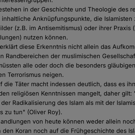
Interessengruppen.
tehen in der Geschichte und Theologie des re
 inhaltliche Anknüpfungspunkte, die Islamisten
ilder (z.B. im Antisemitismus) oder ihrer Praxis (
lungen) nutzen können.
erklärt diese Erkenntnis nicht allein das Aufk
in Randbereichen der muslimischen Gesellscha
müssten alle oder doch die besonders gläubig
hen Terrorismus neigen.
uf die Täter macht indessen deutlich, dass es ih
en religiösen Kenntnissen mangelt, daher gilt:
 der Radikalisierung des Islam als mit der Islami
s zu tun" (Oliver Roy).
andlungen von heute können weder allein noch
n den Koran noch auf die Frühgeschichte des Is