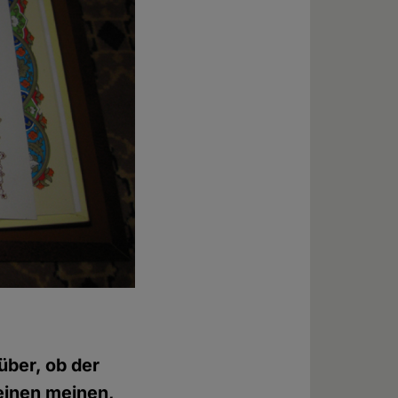
über, ob der
 einen meinen,