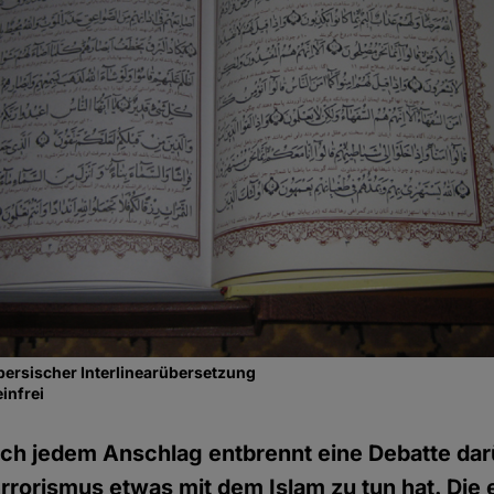
persischer Interlinearübersetzung
infrei
ch jedem Anschlag entbrennt eine Debatte dar
errorismus etwas mit dem Islam zu tun hat. Die