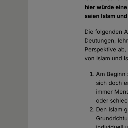
hier würde eine
seien Islam und
Die folgenden 
Deutungen, lehn
Perspektive ab,
von Islam und I
Am Beginn s
sich doch e
immer Mensc
oder schlec
Den Islam g
Grundrichtu
individuell