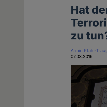
Hat de
Terror
zu tun
Armin Pfahl-Trau
07.03.2016