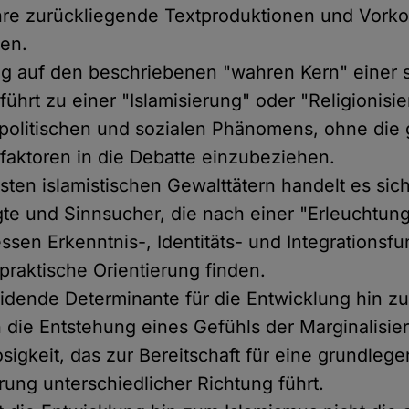
hre zurückliegende Textproduktionen und Vork
den.
ng auf den beschriebenen "wahren Kern" einer 
führt zu einer "Islamisierung" oder "Religionisi
politischen und sozialen Phänomens, ohne die
aktoren in die Debatte einzubeziehen.
sten islamistischen Gewalttätern handelt es sic
gte und Sinnsucher, die nach einer "Erleuchtun
ssen Erkenntnis-, Identitäts- und Integrationsfu
 praktische Orientierung finden.
idende Determinante für die Entwicklung hin z
 die Entstehung eines Gefühls der Marginalisie
osigkeit, das zur Bereitschaft für eine grundleg
rung unterschiedlicher Richtung führt.