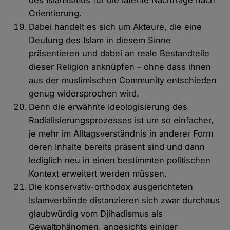
des Islamismus für die latente Nachfrage nach
Orientierung.
Dabei handelt es sich um Akteure, die eine
Deutung des Islam in diesem Sinne
präsentieren und dabei an reale Bestandteile
dieser Religion anknüpfen – ohne dass ihnen
aus der muslimischen Community entschieden
genug widersprochen wird.
Denn die erwähnte Ideologisierung des
Radialisierungsprozesses ist um so einfacher,
je mehr im Alltagsverständnis in anderer Form
deren Inhalte bereits präsent sind und dann
lediglich neu in einen bestimmten politischen
Kontext erweitert werden müssen.
Die konservativ-orthodox ausgerichteten
Islamverbände distanzieren sich zwar durchaus
glaubwürdig vom Djihadismus als
Gewaltphänomen, angesichts einiger