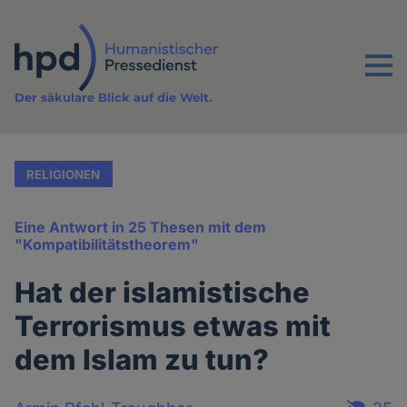
Direkt
zum
Inhalt
Menu
Der säkulare Blick auf die Welt.
RELIGIONEN
Eine Antwort in 25 Thesen mit dem
"Kompatibilitätstheorem"
Hat der islamistische
Terrorismus etwas mit
dem Islam zu tun?