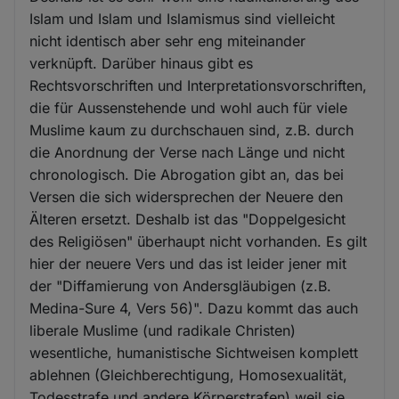
Islam und Islam und Islamismus sind vielleicht
nicht identisch aber sehr eng miteinander
verknüpft. Darüber hinaus gibt es
Rechtsvorschriften und Interpretationsvorschriften,
die für Aussenstehende und wohl auch für viele
Muslime kaum zu durchschauen sind, z.B. durch
die Anordnung der Verse nach Länge und nicht
chronologisch. Die Abrogation gibt an, das bei
Versen die sich widersprechen der Neuere den
Älteren ersetzt. Deshalb ist das "Doppelgesicht
des Religiösen" überhaupt nicht vorhanden. Es gilt
hier der neuere Vers und das ist leider jener mit
der "Diffamierung von Andersgläubigen (z.B.
Medina-Sure 4, Vers 56)". Dazu kommt das auch
liberale Muslime (und radikale Christen)
wesentliche, humanistische Sichtweisen komplett
ablehnen (Gleichberechtigung, Homosexualität,
Todesstrafe und andere Körperstrafen) weil sie