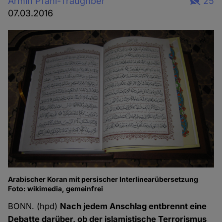
Armin Pfahl-Traughber
25
07.03.2016
Arabischer Koran mit persischer Interlinearübersetzung
Foto: wikimedia, gemeinfrei
BONN. (hpd)
Nach jedem Anschlag entbrennt eine
Debatte darüber, ob der islamistische Terrorismus