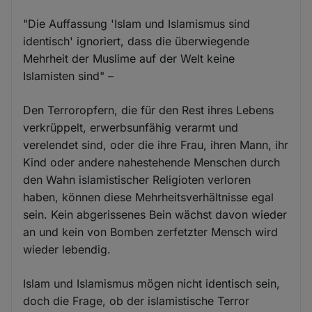
"Die Auffassung 'Islam und Islamismus sind
identisch' ignoriert, dass die überwiegende
Mehrheit der Muslime auf der Welt keine
Islamisten sind" –
Den Terroropfern, die für den Rest ihres Lebens
verkrüppelt, erwerbsunfähig verarmt und
verelendet sind, oder die ihre Frau, ihren Mann, ihr
Kind oder andere nahestehende Menschen durch
den Wahn islamistischer Religioten verloren
haben, können diese Mehrheitsverhältnisse egal
sein. Kein abgerissenes Bein wächst davon wieder
an und kein von Bomben zerfetzter Mensch wird
wieder lebendig.
Islam und Islamismus mögen nicht identisch sein,
doch die Frage, ob der islamistische Terror