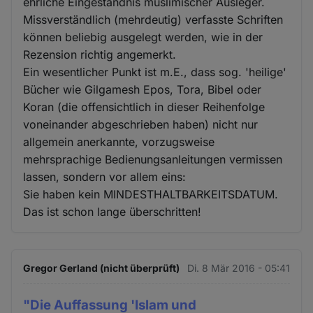
ehrliche Eingeständnis muslimischer Ausleger.
Missverständlich (mehrdeutig) verfasste Schriften
können beliebig ausgelegt werden, wie in der
Rezension richtig angemerkt.
Ein wesentlicher Punkt ist m.E., dass sog. 'heilige'
Bücher wie Gilgamesh Epos, Tora, Bibel oder
Koran (die offensichtlich in dieser Reihenfolge
voneinander abgeschrieben haben) nicht nur
allgemein anerkannte, vorzugsweise
mehrsprachige Bedienungsanleitungen vermissen
lassen, sondern vor allem eins:
Sie haben kein MINDESTHALTBARKEITSDATUM.
Das ist schon lange überschritten!
Gregor Gerland (nicht überprüft)
Di. 8 Mär 2016 - 05:41
"Die Auffassung 'Islam und