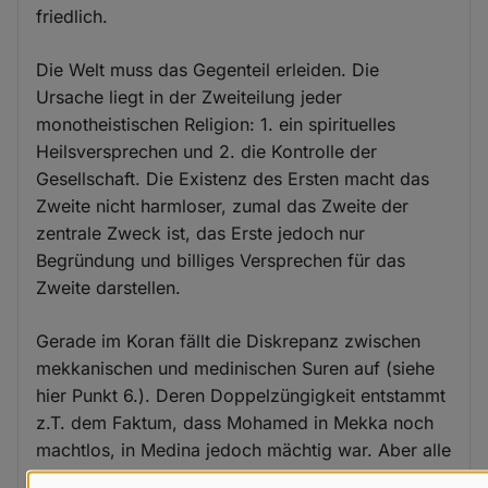
friedlich.
Die Welt muss das Gegenteil erleiden. Die
Ursache liegt in der Zweiteilung jeder
monotheistischen Religion: 1. ein spirituelles
Heilsversprechen und 2. die Kontrolle der
Gesellschaft. Die Existenz des Ersten macht das
Zweite nicht harmloser, zumal das Zweite der
zentrale Zweck ist, das Erste jedoch nur
Begründung und billiges Versprechen für das
Zweite darstellen.
Gerade im Koran fällt die Diskrepanz zwischen
mekkanischen und medinischen Suren auf (siehe
hier Punkt 6.). Deren Doppelzüngigkeit entstammt
z.T. dem Faktum, dass Mohamed in Mekka noch
machtlos, in Medina jedoch mächtig war. Aber alle
Suren verblieben im Koran, weil sich damit