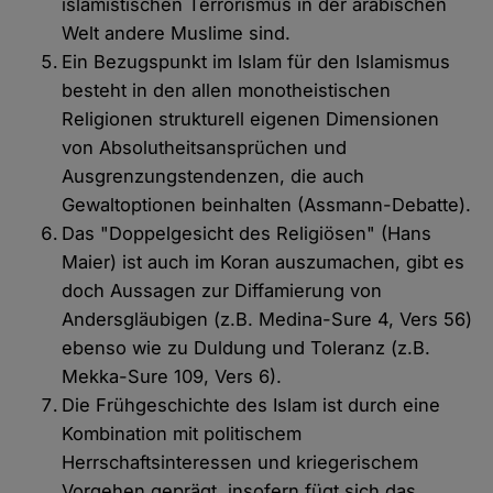
islamistischen Terrorismus in der arabischen
Welt andere Muslime sind.
Ein Bezugspunkt im Islam für den Islamismus
besteht in den allen monotheistischen
Religionen strukturell eigenen Dimensionen
von Absolutheitsansprüchen und
Ausgrenzungstendenzen, die auch
Gewaltoptionen beinhalten (Assmann-Debatte).
Das "Doppelgesicht des Religiösen" (Hans
Maier) ist auch im Koran auszumachen, gibt es
doch Aussagen zur Diffamierung von
Andersgläubigen (z.B. Medina-Sure 4, Vers 56)
ebenso wie zu Duldung und Toleranz (z.B.
Mekka-Sure 109, Vers 6).
Die Frühgeschichte des Islam ist durch eine
Kombination mit politischem
Herrschaftsinteressen und kriegerischem
Vorgehen geprägt, insofern fügt sich das