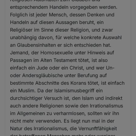
entsprechendem Handeln vorgegeben werden.
Folglich ist jeder Mensch, dessen Denken und
Handeln auf diesen Aussagen beruht, ein
Religiöser im Sinne dieser Religion, und zwar
unabhängig davon, für welche konkrete Auswahl
an Glaubensinhalten er sich entschieden hat.
Jemand, der Homosexuelle unter Hinweis auf
Passagen im Alten Testament tötet, ist also
einfach ein Jude oder ein Christ, und wer Un-
oder Andersgläubische unter Berufung auf
bestimmte Abschnitte des Korans tötet, ist einfach
ein Muslim. Da der Islamismusbegriff ein
durchsichtiger Versuch ist, den Islam und indirekt
auch andere Religionen sowie den Irrationalismus
im Allgemeinen zu verharmlosen, sollten wir ihn
nicht mehr verwenden. Es liegt nun mal in der
Natur des Irrationalismus, die Vernunftfähigkeit
der betroffenen Menschen mehr oder weniger