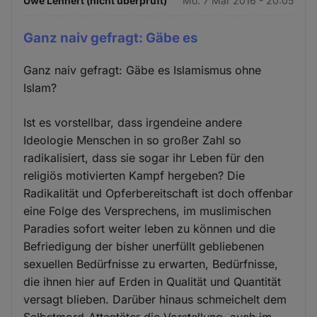
Uwe Lehnert (nicht überprüft)
Mo. 7 Mär 2016 - 20:05
Ganz naiv gefragt: Gäbe es
Ganz naiv gefragt: Gäbe es Islamismus ohne
Islam?
Ist es vorstellbar, dass irgendeine andere
Ideologie Menschen in so großer Zahl so
radikalisiert, dass sie sogar ihr Leben für den
religiös motivierten Kampf hergeben? Die
Radikalität und Opferbereitschaft ist doch offenbar
eine Folge des Versprechens, im muslimischen
Paradies sofort weiter leben zu können und die
Befriedigung der bisher unerfüllt gebliebenen
sexuellen Bedürfnisse zu erwarten, Bedürfnisse,
die ihnen hier auf Erden in Qualität und Quantität
versagt blieben. Darüber hinaus schmeichelt dem
Selbstmord-Attentäter die Vorstellung, auch im