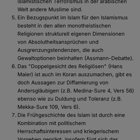
islamistischen Terrorismus in der arabischen
Welt andere Muslime sind.
Ein Bezugspunkt im Islam für den Islamismus
besteht in den allen monotheistischen
Religionen strukturell eigenen Dimensionen
von Absolutheitsansprüchen und
Ausgrenzungstendenzen, die auch
Gewaltoptionen beinhalten (Assmann-Debatte).
Das "Doppelgesicht des Religiösen" (Hans
Maier) ist auch im Koran auszumachen, gibt es
doch Aussagen zur Diffamierung von
Andersgläubigen (z.B. Medina-Sure 4, Vers 56)
ebenso wie zu Duldung und Toleranz (z.B.
Mekka-Sure 109, Vers 6).
Die Frühgeschichte des Islam ist durch eine
Kombination mit politischem
Herrschaftsinteressen und kriegerischem
Vorgehen geprägt, insofern fügt sich das