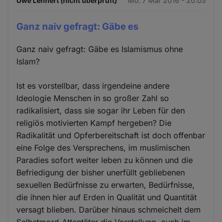
Uwe Lehnert (nicht überprüft)
Mo. 7 Mär 2016 - 20:05
Ganz naiv gefragt: Gäbe es
Ganz naiv gefragt: Gäbe es Islamismus ohne
Islam?
Ist es vorstellbar, dass irgendeine andere
Ideologie Menschen in so großer Zahl so
radikalisiert, dass sie sogar ihr Leben für den
religiös motivierten Kampf hergeben? Die
Radikalität und Opferbereitschaft ist doch offenbar
eine Folge des Versprechens, im muslimischen
Paradies sofort weiter leben zu können und die
Befriedigung der bisher unerfüllt gebliebenen
sexuellen Bedürfnisse zu erwarten, Bedürfnisse,
die ihnen hier auf Erden in Qualität und Quantität
versagt blieben. Darüber hinaus schmeichelt dem
Selbstmord-Attentäter die Vorstellung, auch im