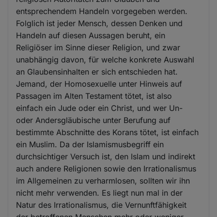
entsprechendem Handeln vorgegeben werden.
Folglich ist jeder Mensch, dessen Denken und
Handeln auf diesen Aussagen beruht, ein
Religiöser im Sinne dieser Religion, und zwar
unabhängig davon, für welche konkrete Auswahl
an Glaubensinhalten er sich entschieden hat.
Jemand, der Homosexuelle unter Hinweis auf
Passagen im Alten Testament tötet, ist also
einfach ein Jude oder ein Christ, und wer Un-
oder Andersgläubische unter Berufung auf
bestimmte Abschnitte des Korans tötet, ist einfach
ein Muslim. Da der Islamismusbegriff ein
durchsichtiger Versuch ist, den Islam und indirekt
auch andere Religionen sowie den Irrationalismus
im Allgemeinen zu verharmlosen, sollten wir ihn
nicht mehr verwenden. Es liegt nun mal in der
Natur des Irrationalismus, die Vernunftfähigkeit
der betroffenen Menschen mehr oder weniger