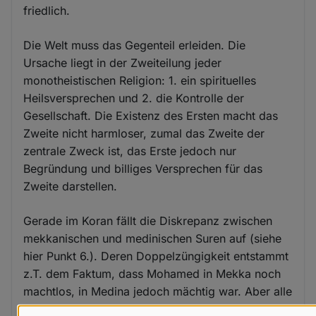
friedlich.
Die Welt muss das Gegenteil erleiden. Die
Ursache liegt in der Zweiteilung jeder
monotheistischen Religion: 1. ein spirituelles
Heilsversprechen und 2. die Kontrolle der
Gesellschaft. Die Existenz des Ersten macht das
Zweite nicht harmloser, zumal das Zweite der
zentrale Zweck ist, das Erste jedoch nur
Begründung und billiges Versprechen für das
Zweite darstellen.
Gerade im Koran fällt die Diskrepanz zwischen
mekkanischen und medinischen Suren auf (siehe
hier Punkt 6.). Deren Doppelzüngigkeit entstammt
z.T. dem Faktum, dass Mohamed in Mekka noch
machtlos, in Medina jedoch mächtig war. Aber alle
Suren verblieben im Koran, weil sich damit