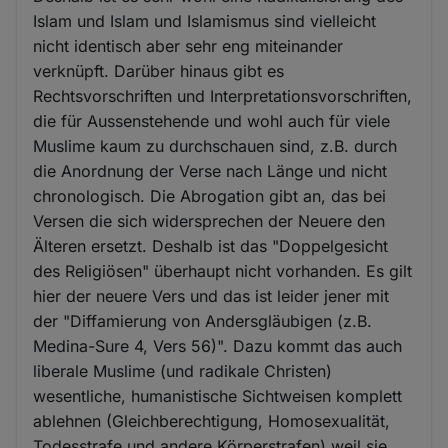
Islam und Islam und Islamismus sind vielleicht
nicht identisch aber sehr eng miteinander
verknüpft. Darüber hinaus gibt es
Rechtsvorschriften und Interpretationsvorschriften,
die für Aussenstehende und wohl auch für viele
Muslime kaum zu durchschauen sind, z.B. durch
die Anordnung der Verse nach Länge und nicht
chronologisch. Die Abrogation gibt an, das bei
Versen die sich widersprechen der Neuere den
Älteren ersetzt. Deshalb ist das "Doppelgesicht
des Religiösen" überhaupt nicht vorhanden. Es gilt
hier der neuere Vers und das ist leider jener mit
der "Diffamierung von Andersgläubigen (z.B.
Medina-Sure 4, Vers 56)". Dazu kommt das auch
liberale Muslime (und radikale Christen)
wesentliche, humanistische Sichtweisen komplett
ablehnen (Gleichberechtigung, Homosexualität,
Todesstrafe und andere Körperstrafen) weil sie