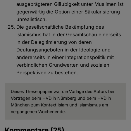
ausgeprägteren Gläubigkeit unter Muslimen ist
gegenwärtig die Option einer Säkularisierung
unrealistisch.
Die gesellschaftliche Bekämpfung des
Islamismus hat in der Gesamtschau einerseits
in der Delegitimierung von deren
Deutungsangeboten in der Ideologie und
andererseits in einer Integrationspolitik mit
verbindlichen Grundwerten und sozialen
Perspektiven zu bestehen.
Dieses Thesenpapier war die Vorlage des Autors bei
Vorträgen beim HVD in Nürnberg und beim HVD in
München zum Kontext Islam und Islamismus am
vergangenen Wochenende.
Kommentare
(25)