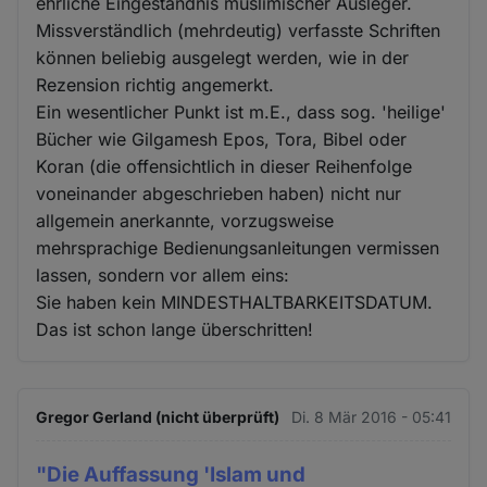
ehrliche Eingeständnis muslimischer Ausleger.
Missverständlich (mehrdeutig) verfasste Schriften
können beliebig ausgelegt werden, wie in der
Rezension richtig angemerkt.
Ein wesentlicher Punkt ist m.E., dass sog. 'heilige'
Bücher wie Gilgamesh Epos, Tora, Bibel oder
Koran (die offensichtlich in dieser Reihenfolge
voneinander abgeschrieben haben) nicht nur
allgemein anerkannte, vorzugsweise
mehrsprachige Bedienungsanleitungen vermissen
lassen, sondern vor allem eins:
Sie haben kein MINDESTHALTBARKEITSDATUM.
Das ist schon lange überschritten!
Gregor Gerland (nicht überprüft)
Di. 8 Mär 2016 - 05:41
"Die Auffassung 'Islam und