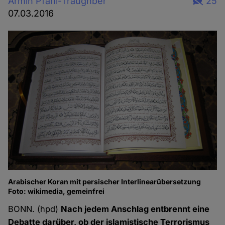
Armin Pfahl-Traughber
25
07.03.2016
Arabischer Koran mit persischer Interlinearübersetzung
Foto: wikimedia, gemeinfrei
BONN. (hpd)
Nach jedem Anschlag entbrennt eine
Debatte darüber, ob der islamistische Terrorismus