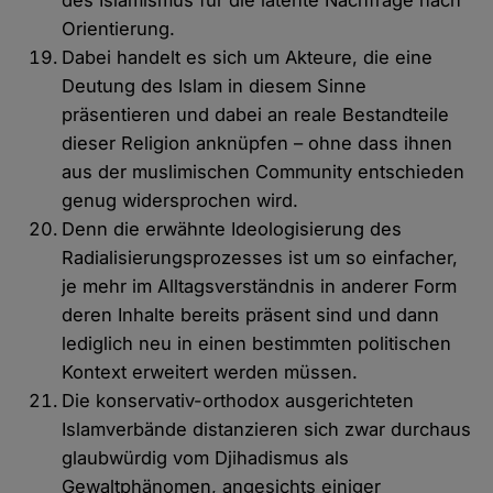
des Islamismus für die latente Nachfrage nach
Orientierung.
Dabei handelt es sich um Akteure, die eine
Deutung des Islam in diesem Sinne
präsentieren und dabei an reale Bestandteile
dieser Religion anknüpfen – ohne dass ihnen
aus der muslimischen Community entschieden
genug widersprochen wird.
Denn die erwähnte Ideologisierung des
Radialisierungsprozesses ist um so einfacher,
je mehr im Alltagsverständnis in anderer Form
deren Inhalte bereits präsent sind und dann
lediglich neu in einen bestimmten politischen
Kontext erweitert werden müssen.
Die konservativ-orthodox ausgerichteten
Islamverbände distanzieren sich zwar durchaus
glaubwürdig vom Djihadismus als
Gewaltphänomen, angesichts einiger