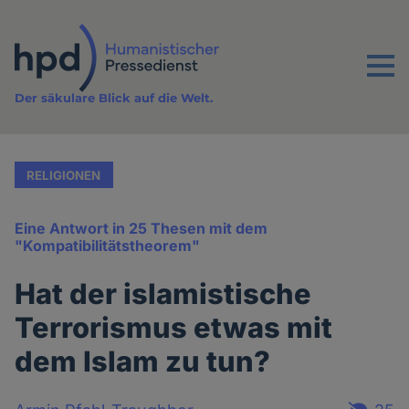
Direkt
zum
Inhalt
Menu
Der säkulare Blick auf die Welt.
RELIGIONEN
Eine Antwort in 25 Thesen mit dem
"Kompatibilitätstheorem"
Hat der islamistische
Terrorismus etwas mit
dem Islam zu tun?