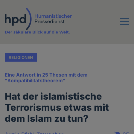
Direkt
zum
Inhalt
Menu
Der säkulare Blick auf die Welt.
RELIGIONEN
Eine Antwort in 25 Thesen mit dem
"Kompatibilitätstheorem"
Hat der islamistische
Terrorismus etwas mit
dem Islam zu tun?