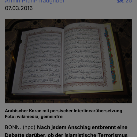
Armin Pfahl-Traughber
25
07.03.2016
Arabischer Koran mit persischer Interlinearübersetzung
Foto: wikimedia, gemeinfrei
BONN. (hpd)
Nach jedem Anschlag entbrennt eine
Debatte darüber, ob der islamistische Terrorismus