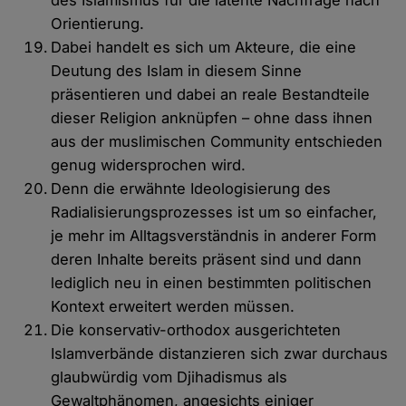
des Islamismus für die latente Nachfrage nach
Orientierung.
Dabei handelt es sich um Akteure, die eine
Deutung des Islam in diesem Sinne
präsentieren und dabei an reale Bestandteile
dieser Religion anknüpfen – ohne dass ihnen
aus der muslimischen Community entschieden
genug widersprochen wird.
Denn die erwähnte Ideologisierung des
Radialisierungsprozesses ist um so einfacher,
je mehr im Alltagsverständnis in anderer Form
deren Inhalte bereits präsent sind und dann
lediglich neu in einen bestimmten politischen
Kontext erweitert werden müssen.
Die konservativ-orthodox ausgerichteten
Islamverbände distanzieren sich zwar durchaus
glaubwürdig vom Djihadismus als
Gewaltphänomen, angesichts einiger