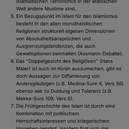
islamistischen Terrorismus in der arabischen
Welt andere Muslime sind.
Ein Bezugspunkt im Islam für den Islamismus
besteht in den allen monotheistischen
Religionen strukturell eigenen Dimensionen
von Absolutheitsansprüchen und
Ausgrenzungstendenzen, die auch
Gewaltoptionen beinhalten (Assmann-Debatte).
Das "Doppelgesicht des Religiösen" (Hans
Maier) ist auch im Koran auszumachen, gibt es
doch Aussagen zur Diffamierung von
Andersgläubigen (z.B. Medina-Sure 4, Vers 56)
ebenso wie zu Duldung und Toleranz (z.B.
Mekka-Sure 109, Vers 6).
Die Frühgeschichte des Islam ist durch eine
Kombination mit politischem
Herrschaftsinteressen und kriegerischem
Vorgehen geprägt, insofern fügt sich das