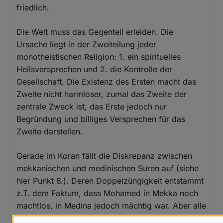
friedlich.
Die Welt muss das Gegenteil erleiden. Die
Ursache liegt in der Zweiteilung jeder
monotheistischen Religion: 1. ein spirituelles
Heilsversprechen und 2. die Kontrolle der
Gesellschaft. Die Existenz des Ersten macht das
Zweite nicht harmloser, zumal das Zweite der
zentrale Zweck ist, das Erste jedoch nur
Begründung und billiges Versprechen für das
Zweite darstellen.
Gerade im Koran fällt die Diskrepanz zwischen
mekkanischen und medinischen Suren auf (siehe
hier Punkt 6.). Deren Doppelzüngigkeit entstammt
z.T. dem Faktum, dass Mohamed in Mekka noch
machtlos, in Medina jedoch mächtig war. Aber alle
Suren verblieben im Koran, weil sich damit