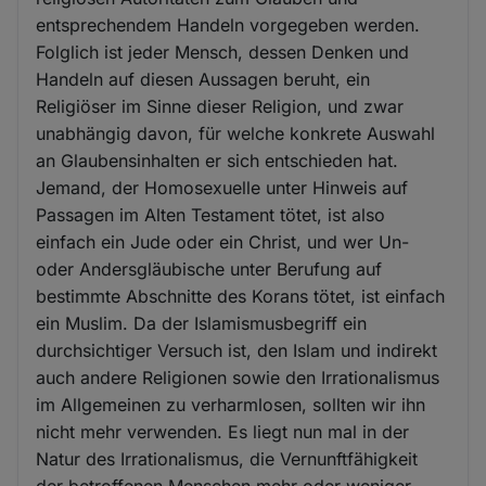
entsprechendem Handeln vorgegeben werden.
Folglich ist jeder Mensch, dessen Denken und
Handeln auf diesen Aussagen beruht, ein
Religiöser im Sinne dieser Religion, und zwar
unabhängig davon, für welche konkrete Auswahl
an Glaubensinhalten er sich entschieden hat.
Jemand, der Homosexuelle unter Hinweis auf
Passagen im Alten Testament tötet, ist also
einfach ein Jude oder ein Christ, und wer Un-
oder Andersgläubische unter Berufung auf
bestimmte Abschnitte des Korans tötet, ist einfach
ein Muslim. Da der Islamismusbegriff ein
durchsichtiger Versuch ist, den Islam und indirekt
auch andere Religionen sowie den Irrationalismus
im Allgemeinen zu verharmlosen, sollten wir ihn
nicht mehr verwenden. Es liegt nun mal in der
Natur des Irrationalismus, die Vernunftfähigkeit
der betroffenen Menschen mehr oder weniger