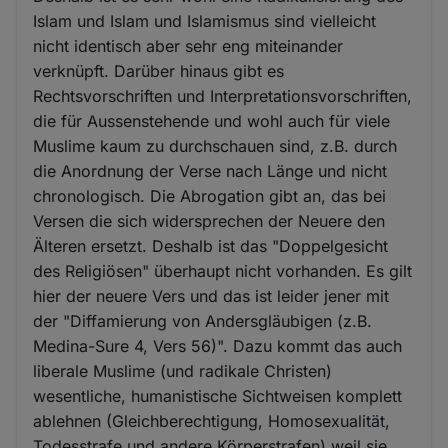
Islam und Islam und Islamismus sind vielleicht
nicht identisch aber sehr eng miteinander
verknüpft. Darüber hinaus gibt es
Rechtsvorschriften und Interpretationsvorschriften,
die für Aussenstehende und wohl auch für viele
Muslime kaum zu durchschauen sind, z.B. durch
die Anordnung der Verse nach Länge und nicht
chronologisch. Die Abrogation gibt an, das bei
Versen die sich widersprechen der Neuere den
Älteren ersetzt. Deshalb ist das "Doppelgesicht
des Religiösen" überhaupt nicht vorhanden. Es gilt
hier der neuere Vers und das ist leider jener mit
der "Diffamierung von Andersgläubigen (z.B.
Medina-Sure 4, Vers 56)". Dazu kommt das auch
liberale Muslime (und radikale Christen)
wesentliche, humanistische Sichtweisen komplett
ablehnen (Gleichberechtigung, Homosexualität,
Todesstrafe und andere Körperstrafen) weil sie