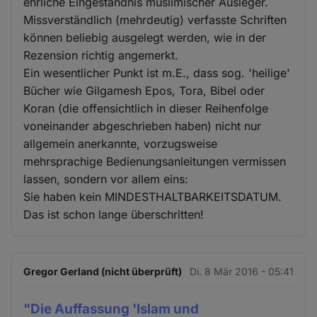
ehrliche Eingeständnis muslimischer Ausleger.
Missverständlich (mehrdeutig) verfasste Schriften
können beliebig ausgelegt werden, wie in der
Rezension richtig angemerkt.
Ein wesentlicher Punkt ist m.E., dass sog. 'heilige'
Bücher wie Gilgamesh Epos, Tora, Bibel oder
Koran (die offensichtlich in dieser Reihenfolge
voneinander abgeschrieben haben) nicht nur
allgemein anerkannte, vorzugsweise
mehrsprachige Bedienungsanleitungen vermissen
lassen, sondern vor allem eins:
Sie haben kein MINDESTHALTBARKEITSDATUM.
Das ist schon lange überschritten!
Gregor Gerland (nicht überprüft)
Di. 8 Mär 2016 - 05:41
"Die Auffassung 'Islam und