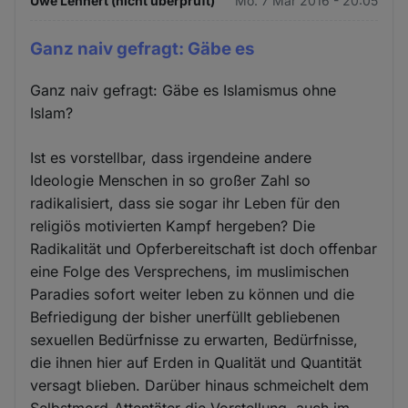
Uwe Lehnert (nicht überprüft)
Mo. 7 Mär 2016 - 20:05
Ganz naiv gefragt: Gäbe es
Ganz naiv gefragt: Gäbe es Islamismus ohne
Islam?
Ist es vorstellbar, dass irgendeine andere
Ideologie Menschen in so großer Zahl so
radikalisiert, dass sie sogar ihr Leben für den
religiös motivierten Kampf hergeben? Die
Radikalität und Opferbereitschaft ist doch offenbar
eine Folge des Versprechens, im muslimischen
Paradies sofort weiter leben zu können und die
Befriedigung der bisher unerfüllt gebliebenen
sexuellen Bedürfnisse zu erwarten, Bedürfnisse,
die ihnen hier auf Erden in Qualität und Quantität
versagt blieben. Darüber hinaus schmeichelt dem
Selbstmord-Attentäter die Vorstellung, auch im