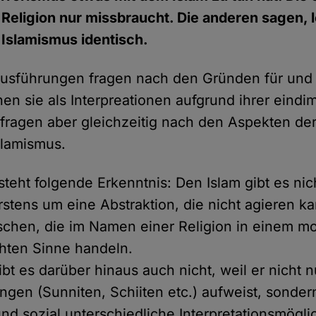
 Religion nur missbraucht. Die anderen sagen, l
 Islamismus identisch.
Ausführungen fragen nach den Gründen für und
en sie als Interpreationen aufgrund ihrer eind
 fragen aber gleichzeitig nach den Aspekten der 
slamismus.
teht folgende Erkenntnis: Den Islam gibt es nic
rstens um eine Abstraktion, die nicht agieren ka
hen, die im Namen einer Religion in einem mo
hten Sinne handeln.
ibt es darüber hinaus auch nicht, weil er nicht n
ngen (Sunniten, Schiiten etc.) aufweist, sonde
 und sozial unterschiedliche Interpretationsmögli