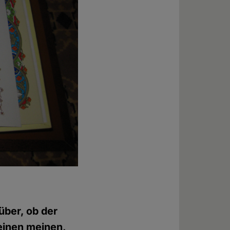
über, ob der
 einen meinen,