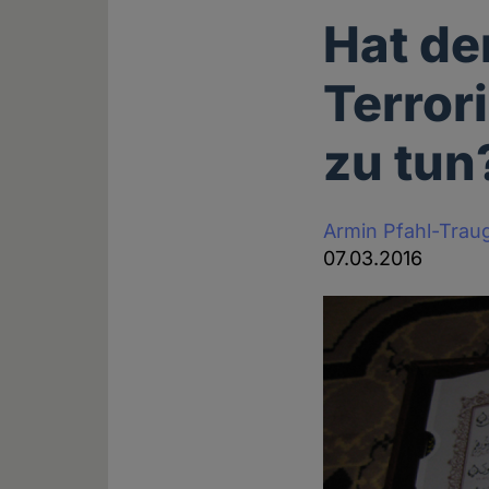
Hat de
Terror
zu tun
Armin Pfahl-Trau
07.03.2016