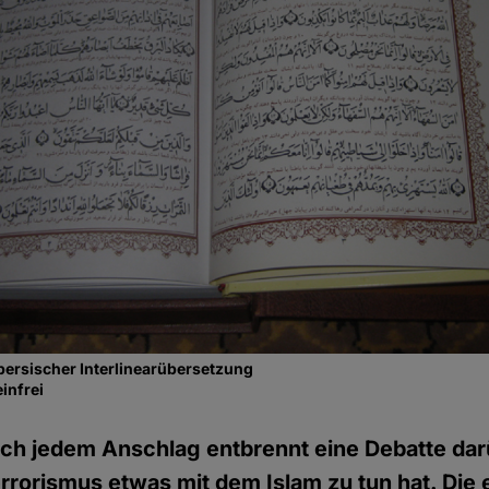
persischer Interlinearübersetzung
infrei
ch jedem Anschlag entbrennt eine Debatte dar
errorismus etwas mit dem Islam zu tun hat. Die