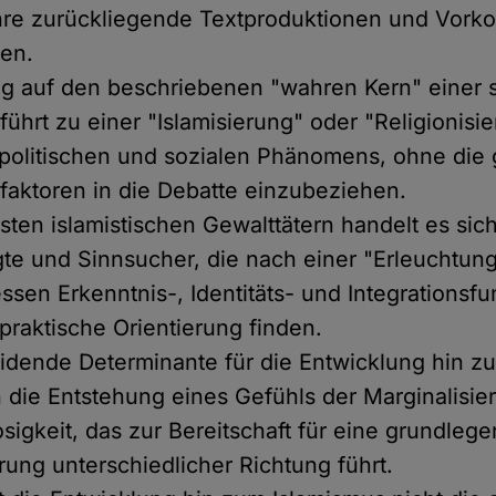
hre zurückliegende Textproduktionen und Vork
den.
ng auf den beschriebenen "wahren Kern" einer 
führt zu einer "Islamisierung" oder "Religionisi
politischen und sozialen Phänomens, ohne die
aktoren in die Debatte einzubeziehen.
sten islamistischen Gewalttätern handelt es sic
gte und Sinnsucher, die nach einer "Erleuchtun
ssen Erkenntnis-, Identitäts- und Integrationsfu
 praktische Orientierung finden.
idende Determinante für die Entwicklung hin z
 die Entstehung eines Gefühls der Marginalisie
osigkeit, das zur Bereitschaft für eine grundleg
rung unterschiedlicher Richtung führt.