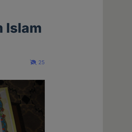
 Islam
25