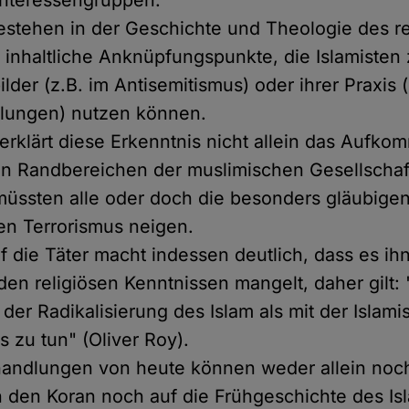
Interessengruppen.
tehen in der Geschichte und Theologie des re
 inhaltliche Anknüpfungspunkte, die Islamisten
ilder (z.B. im Antisemitismus) oder ihrer Praxis (
lungen) nutzen können.
erklärt diese Erkenntnis nicht allein das Aufk
in Randbereichen der muslimischen Gesellscha
müssten alle oder doch die besonders gläubig
hen Terrorismus neigen.
uf die Täter macht indessen deutlich, dass es ih
en religiösen Kenntnissen mangelt, daher gilt:
 der Radikalisierung des Islam als mit der Islami
s zu tun" (Oliver Roy).
andlungen von heute können weder allein noch
n den Koran noch auf die Frühgeschichte des Is