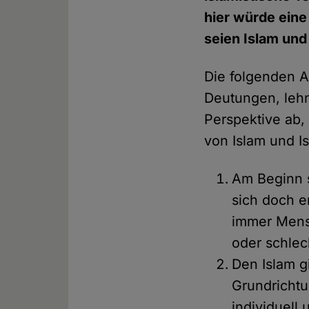
hier würde eine
seien Islam und
Die folgenden 
Deutungen, lehn
Perspektive ab,
von Islam und I
Am Beginn s
sich doch e
immer Mensc
oder schlec
Den Islam g
Grundrichtu
individuell