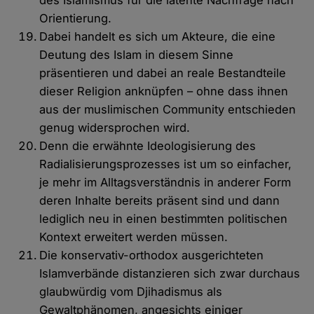
des Islamismus für die latente Nachfrage nach
Orientierung.
Dabei handelt es sich um Akteure, die eine
Deutung des Islam in diesem Sinne
präsentieren und dabei an reale Bestandteile
dieser Religion anknüpfen – ohne dass ihnen
aus der muslimischen Community entschieden
genug widersprochen wird.
Denn die erwähnte Ideologisierung des
Radialisierungsprozesses ist um so einfacher,
je mehr im Alltagsverständnis in anderer Form
deren Inhalte bereits präsent sind und dann
lediglich neu in einen bestimmten politischen
Kontext erweitert werden müssen.
Die konservativ-orthodox ausgerichteten
Islamverbände distanzieren sich zwar durchaus
glaubwürdig vom Djihadismus als
Gewaltphänomen, angesichts einiger