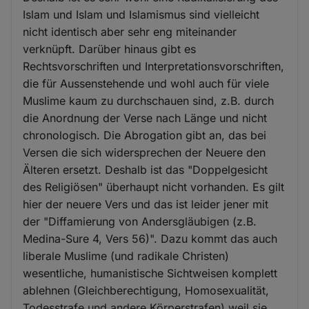
Islam und Islam und Islamismus sind vielleicht
nicht identisch aber sehr eng miteinander
verknüpft. Darüber hinaus gibt es
Rechtsvorschriften und Interpretationsvorschriften,
die für Aussenstehende und wohl auch für viele
Muslime kaum zu durchschauen sind, z.B. durch
die Anordnung der Verse nach Länge und nicht
chronologisch. Die Abrogation gibt an, das bei
Versen die sich widersprechen der Neuere den
Älteren ersetzt. Deshalb ist das "Doppelgesicht
des Religiösen" überhaupt nicht vorhanden. Es gilt
hier der neuere Vers und das ist leider jener mit
der "Diffamierung von Andersgläubigen (z.B.
Medina-Sure 4, Vers 56)". Dazu kommt das auch
liberale Muslime (und radikale Christen)
wesentliche, humanistische Sichtweisen komplett
ablehnen (Gleichberechtigung, Homosexualität,
Todesstrafe und andere Körperstrafen) weil sie