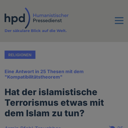
Direkt
zum
Inhalt
Menu
Der säkulare Blick auf die Welt.
RELIGIONEN
Eine Antwort in 25 Thesen mit dem
"Kompatibilitätstheorem"
Hat der islamistische
Terrorismus etwas mit
dem Islam zu tun?