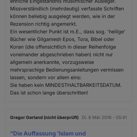
ehrliche Eingeständnis muslimischer Ausleger.
Missverständlich (mehrdeutig) verfasste Schriften
können beliebig ausgelegt werden, wie in der
Rezension richtig angemerkt.
Ein wesentlicher Punkt ist m.E., dass sog. 'heilige'
Bücher wie Gilgamesh Epos, Tora, Bibel oder
Koran (die offensichtlich in dieser Reihenfolge
voneinander abgeschrieben haben) nicht nur
allgemein anerkannte, vorzugsweise
mehrsprachige Bedienungsanleitungen vermissen
lassen, sondern vor allem eins:
Sie haben kein MINDESTHALTBARKEITSDATUM.
Das ist schon lange überschritten!
Gregor Gerland (nicht überprüft)
Di. 8 Mär 2016 - 05:41
"Die Auffassung 'Islam und