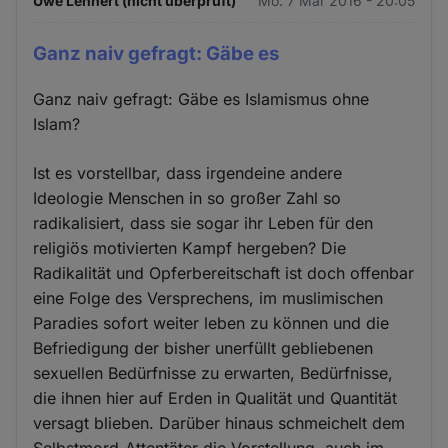
Uwe Lehnert (nicht überprüft)
Mo. 7 Mär 2016 - 20:05
Ganz naiv gefragt: Gäbe es
Ganz naiv gefragt: Gäbe es Islamismus ohne
Islam?
Ist es vorstellbar, dass irgendeine andere
Ideologie Menschen in so großer Zahl so
radikalisiert, dass sie sogar ihr Leben für den
religiös motivierten Kampf hergeben? Die
Radikalität und Opferbereitschaft ist doch offenbar
eine Folge des Versprechens, im muslimischen
Paradies sofort weiter leben zu können und die
Befriedigung der bisher unerfüllt gebliebenen
sexuellen Bedürfnisse zu erwarten, Bedürfnisse,
die ihnen hier auf Erden in Qualität und Quantität
versagt blieben. Darüber hinaus schmeichelt dem
Selbstmord-Attentäter die Vorstellung, auch im