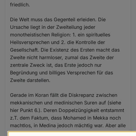
friedlich.
Die Welt muss das Gegenteil erleiden. Die
Ursache liegt in der Zweiteilung jeder
monotheistischen Religion: 1. ein spirituelles
Heilsversprechen und 2. die Kontrolle der
Gesellschaft. Die Existenz des Ersten macht das
Zweite nicht harmloser, zumal das Zweite der
zentrale Zweck ist, das Erste jedoch nur
Begründung und billiges Versprechen für das
Zweite darstellen.
Gerade im Koran fällt die Diskrepanz zwischen
mekkanischen und medinischen Suren auf (siehe
hier Punkt 6.). Deren Doppelzüngigkeit entstammt
z.T. dem Faktum, dass Mohamed in Mekka noch
machtlos, in Medina jedoch mächtig war. Aber alle
Suren verblieben im Koran, weil sich damit