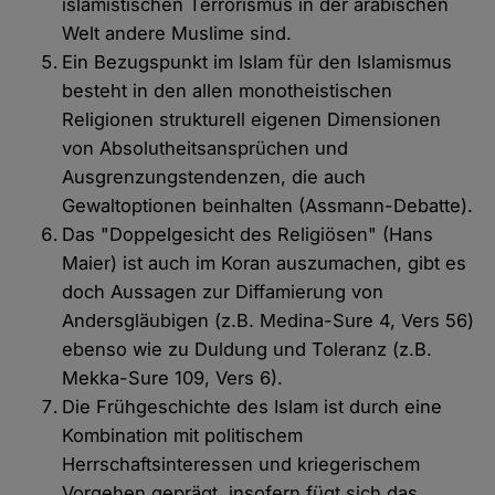
islamistischen Terrorismus in der arabischen
Welt andere Muslime sind.
Ein Bezugspunkt im Islam für den Islamismus
besteht in den allen monotheistischen
Religionen strukturell eigenen Dimensionen
von Absolutheitsansprüchen und
Ausgrenzungstendenzen, die auch
Gewaltoptionen beinhalten (Assmann-Debatte).
Das "Doppelgesicht des Religiösen" (Hans
Maier) ist auch im Koran auszumachen, gibt es
doch Aussagen zur Diffamierung von
Andersgläubigen (z.B. Medina-Sure 4, Vers 56)
ebenso wie zu Duldung und Toleranz (z.B.
Mekka-Sure 109, Vers 6).
Die Frühgeschichte des Islam ist durch eine
Kombination mit politischem
Herrschaftsinteressen und kriegerischem
Vorgehen geprägt, insofern fügt sich das