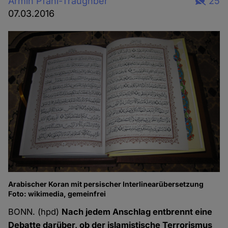
Armin Pfahl-Traughber
25
07.03.2016
Arabischer Koran mit persischer Interlinearübersetzung
Foto: wikimedia, gemeinfrei
BONN. (hpd)
Nach jedem Anschlag entbrennt eine
Debatte darüber, ob der islamistische Terrorismus