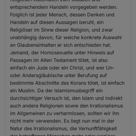
entsprechendem Handeln vorgegeben werden.
Folglich ist jeder Mensch, dessen Denken und
Handeln auf diesen Aussagen beruht, ein
Religiöser im Sinne dieser Religion, und zwar
unabhängig davon, für welche konkrete Auswahl
an Glaubensinhalten er sich entschieden hat.
Jemand, der Homosexuelle unter Hinweis auf
Passagen im Alten Testament tötet, ist also
einfach ein Jude oder ein Christ, und wer Un-
oder Andersgläubische unter Berufung auf
bestimmte Abschnitte des Korans tötet, ist einfach
ein Muslim. Da der Islamismusbegriff ein
durchsichtiger Versuch ist, den Islam und indirekt
auch andere Religionen sowie den Irrationalismus
im Allgemeinen zu verharmlosen, sollten wir ihn
nicht mehr verwenden. Es liegt nun mal in der
Natur des Irrationalismus, die Vernunftfähigkeit
der betroffenen Menschen mehr oder weniger