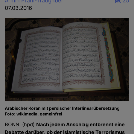
Armin Pfahl-Traughber
25
07.03.2016
Arabischer Koran mit persischer Interlinearübersetzung
Foto: wikimedia, gemeinfrei
BONN. (hpd)
Nach jedem Anschlag entbrennt eine
Debatte darüber, ob der islamistische Terrorismus