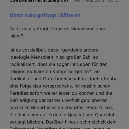
Uwe Lehnert (nicht überprüft)
Mo. 7 Mär 2016 - 20:05
Ganz naiv gefragt: Gäbe es
Ganz naiv gefragt: Gäbe es Islamismus ohne
Islam?
Ist es vorstellbar, dass irgendeine andere
Ideologie Menschen in so großer Zahl so
radikalisiert, dass sie sogar ihr Leben für den
religiös motivierten Kampf hergeben? Die
Radikalität und Opferbereitschaft ist doch offenbar
eine Folge des Versprechens, im muslimischen
Paradies sofort weiter leben zu können und die
Befriedigung der bisher unerfüllt gebliebenen
sexuellen Bedürfnisse zu erwarten, Bedürfnisse,
die ihnen hier auf Erden in Qualität und Quantität
versagt blieben. Darüber hinaus schmeichelt dem
Selbstmord-Attentäter die Vorstellung, auch im