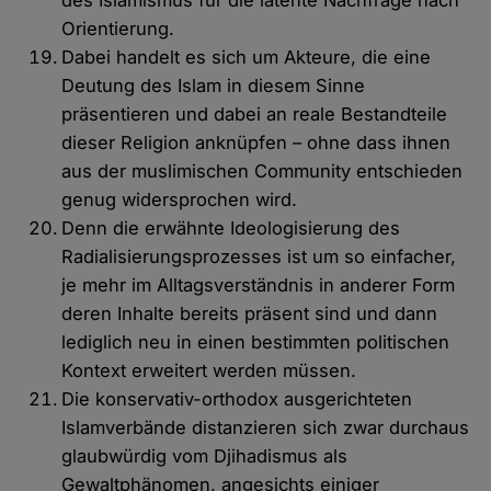
des Islamismus für die latente Nachfrage nach
Orientierung.
Dabei handelt es sich um Akteure, die eine
Deutung des Islam in diesem Sinne
präsentieren und dabei an reale Bestandteile
dieser Religion anknüpfen – ohne dass ihnen
aus der muslimischen Community entschieden
genug widersprochen wird.
Denn die erwähnte Ideologisierung des
Radialisierungsprozesses ist um so einfacher,
je mehr im Alltagsverständnis in anderer Form
deren Inhalte bereits präsent sind und dann
lediglich neu in einen bestimmten politischen
Kontext erweitert werden müssen.
Die konservativ-orthodox ausgerichteten
Islamverbände distanzieren sich zwar durchaus
glaubwürdig vom Djihadismus als
Gewaltphänomen, angesichts einiger