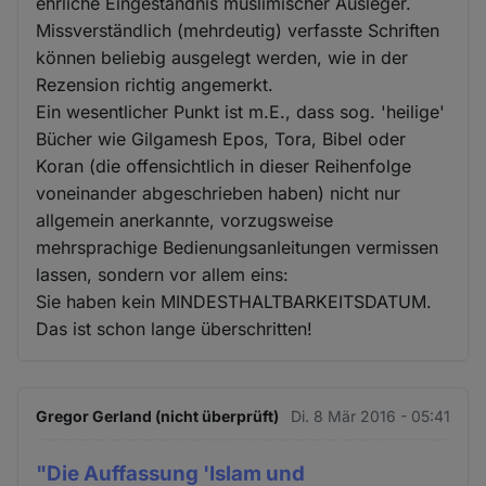
ehrliche Eingeständnis muslimischer Ausleger.
Missverständlich (mehrdeutig) verfasste Schriften
können beliebig ausgelegt werden, wie in der
Rezension richtig angemerkt.
Ein wesentlicher Punkt ist m.E., dass sog. 'heilige'
Bücher wie Gilgamesh Epos, Tora, Bibel oder
Koran (die offensichtlich in dieser Reihenfolge
voneinander abgeschrieben haben) nicht nur
allgemein anerkannte, vorzugsweise
mehrsprachige Bedienungsanleitungen vermissen
lassen, sondern vor allem eins:
Sie haben kein MINDESTHALTBARKEITSDATUM.
Das ist schon lange überschritten!
Gregor Gerland (nicht überprüft)
Di. 8 Mär 2016 - 05:41
"Die Auffassung 'Islam und