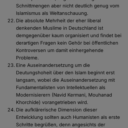
Schnittmengen aber nicht deutlich genug vom
Islamismus als Weltanschauung.
Die absolute Mehrheit der eher liberal
denkenden Muslime in Deutschland ist
demgegenüber kaum organisiert und findet bei
derartigen Fragen kein Gehör bei öffentlichen
Kontroversen um damit einhergehende
Probleme.
Eine Auseinandersetzung um die
Deutungshoheit über den Islam beginnt erst
langsam, wobei die Auseinandersetzung mit
Fundamentalisten von Intellektuellen als
Modernisierern (Navid Kermani, Mouhanad
Khorchide) vorangetrieben wird.
Die aufklärerische Dimension dieser
Entwicklung sollten auch Humanisten als erste
Schritte begrüßen, denn angesichts der