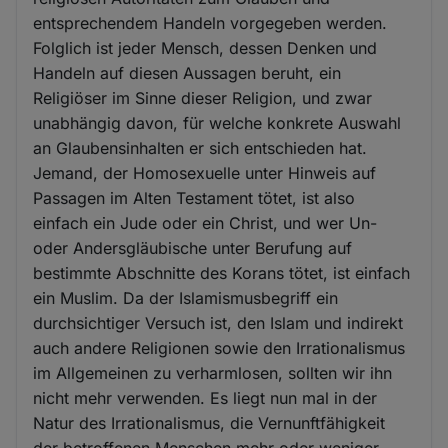
entsprechendem Handeln vorgegeben werden.
Folglich ist jeder Mensch, dessen Denken und
Handeln auf diesen Aussagen beruht, ein
Religiöser im Sinne dieser Religion, und zwar
unabhängig davon, für welche konkrete Auswahl
an Glaubensinhalten er sich entschieden hat.
Jemand, der Homosexuelle unter Hinweis auf
Passagen im Alten Testament tötet, ist also
einfach ein Jude oder ein Christ, und wer Un-
oder Andersgläubische unter Berufung auf
bestimmte Abschnitte des Korans tötet, ist einfach
ein Muslim. Da der Islamismusbegriff ein
durchsichtiger Versuch ist, den Islam und indirekt
auch andere Religionen sowie den Irrationalismus
im Allgemeinen zu verharmlosen, sollten wir ihn
nicht mehr verwenden. Es liegt nun mal in der
Natur des Irrationalismus, die Vernunftfähigkeit
der betroffenen Menschen mehr oder weniger