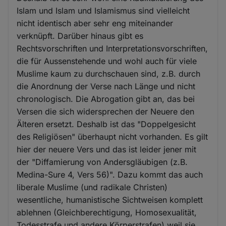
Islam und Islam und Islamismus sind vielleicht
nicht identisch aber sehr eng miteinander
verknüpft. Darüber hinaus gibt es
Rechtsvorschriften und Interpretationsvorschriften,
die für Aussenstehende und wohl auch für viele
Muslime kaum zu durchschauen sind, z.B. durch
die Anordnung der Verse nach Länge und nicht
chronologisch. Die Abrogation gibt an, das bei
Versen die sich widersprechen der Neuere den
Älteren ersetzt. Deshalb ist das "Doppelgesicht
des Religiösen" überhaupt nicht vorhanden. Es gilt
hier der neuere Vers und das ist leider jener mit
der "Diffamierung von Andersgläubigen (z.B.
Medina-Sure 4, Vers 56)". Dazu kommt das auch
liberale Muslime (und radikale Christen)
wesentliche, humanistische Sichtweisen komplett
ablehnen (Gleichberechtigung, Homosexualität,
Todesstrafe und andere Körperstrafen) weil sie