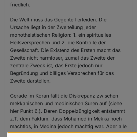
friedlich.
Die Welt muss das Gegenteil erleiden. Die
Ursache liegt in der Zweiteilung jeder
monotheistischen Religion: 1. ein spirituelles
Heilsversprechen und 2. die Kontrolle der
Gesellschaft. Die Existenz des Ersten macht das
Zweite nicht harmloser, zumal das Zweite der
zentrale Zweck ist, das Erste jedoch nur
Begründung und billiges Versprechen für das
Zweite darstellen.
Gerade im Koran fällt die Diskrepanz zwischen
mekkanischen und medinischen Suren auf (siehe
hier Punkt 6.). Deren Doppelzüngigkeit entstammt
z.T. dem Faktum, dass Mohamed in Mekka noch
machtlos, in Medina jedoch mächtig war. Aber alle
Suren verblieben im Koran, weil sich damit