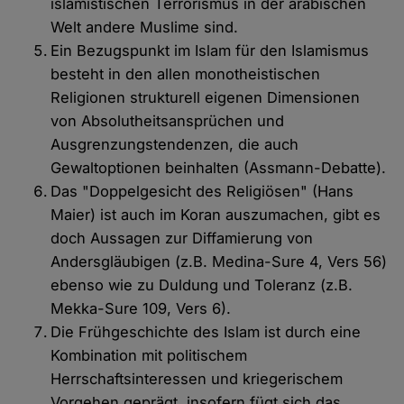
islamistischen Terrorismus in der arabischen
Welt andere Muslime sind.
Ein Bezugspunkt im Islam für den Islamismus
besteht in den allen monotheistischen
Religionen strukturell eigenen Dimensionen
von Absolutheitsansprüchen und
Ausgrenzungstendenzen, die auch
Gewaltoptionen beinhalten (Assmann-Debatte).
Das "Doppelgesicht des Religiösen" (Hans
Maier) ist auch im Koran auszumachen, gibt es
doch Aussagen zur Diffamierung von
Andersgläubigen (z.B. Medina-Sure 4, Vers 56)
ebenso wie zu Duldung und Toleranz (z.B.
Mekka-Sure 109, Vers 6).
Die Frühgeschichte des Islam ist durch eine
Kombination mit politischem
Herrschaftsinteressen und kriegerischem
Vorgehen geprägt, insofern fügt sich das