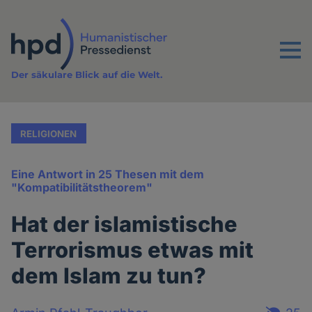
Direkt
zum
Inhalt
Menu
Der säkulare Blick auf die Welt.
RELIGIONEN
Eine Antwort in 25 Thesen mit dem
"Kompatibilitätstheorem"
Hat der islamistische
Terrorismus etwas mit
dem Islam zu tun?