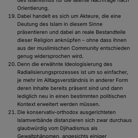
des Islamismus für die latente Nachfrage nach
Orientierung.
Dabei handelt es sich um Akteure, die eine
Deutung des Islam in diesem Sinne
präsentieren und dabei an reale Bestandteile
dieser Religion anknüpfen – ohne dass ihnen
aus der muslimischen Community entschieden
genug widersprochen wird.
Denn die erwähnte Ideologisierung des
Radialisierungsprozesses ist um so einfacher,
je mehr im Alltagsverständnis in anderer Form
deren Inhalte bereits präsent sind und dann
lediglich neu in einen bestimmten politischen
Kontext erweitert werden müssen.
Die konservativ-orthodox ausgerichteten
Islamverbände distanzieren sich zwar durchaus
glaubwürdig vom Djihadismus als
Gewaltphänomen, angesichts einiger