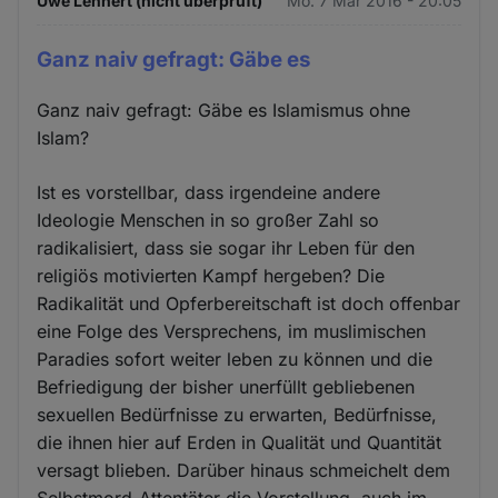
Uwe Lehnert (nicht überprüft)
Mo. 7 Mär 2016 - 20:05
Ganz naiv gefragt: Gäbe es
Ganz naiv gefragt: Gäbe es Islamismus ohne
Islam?
Ist es vorstellbar, dass irgendeine andere
Ideologie Menschen in so großer Zahl so
radikalisiert, dass sie sogar ihr Leben für den
religiös motivierten Kampf hergeben? Die
Radikalität und Opferbereitschaft ist doch offenbar
eine Folge des Versprechens, im muslimischen
Paradies sofort weiter leben zu können und die
Befriedigung der bisher unerfüllt gebliebenen
sexuellen Bedürfnisse zu erwarten, Bedürfnisse,
die ihnen hier auf Erden in Qualität und Quantität
versagt blieben. Darüber hinaus schmeichelt dem
Selbstmord-Attentäter die Vorstellung, auch im