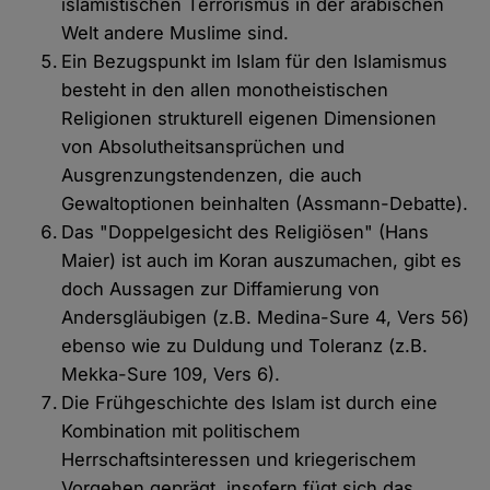
islamistischen Terrorismus in der arabischen
Welt andere Muslime sind.
Ein Bezugspunkt im Islam für den Islamismus
besteht in den allen monotheistischen
Religionen strukturell eigenen Dimensionen
von Absolutheitsansprüchen und
Ausgrenzungstendenzen, die auch
Gewaltoptionen beinhalten (Assmann-Debatte).
Das "Doppelgesicht des Religiösen" (Hans
Maier) ist auch im Koran auszumachen, gibt es
doch Aussagen zur Diffamierung von
Andersgläubigen (z.B. Medina-Sure 4, Vers 56)
ebenso wie zu Duldung und Toleranz (z.B.
Mekka-Sure 109, Vers 6).
Die Frühgeschichte des Islam ist durch eine
Kombination mit politischem
Herrschaftsinteressen und kriegerischem
Vorgehen geprägt, insofern fügt sich das