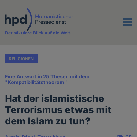
Direkt
zum
Inhalt
Menu
Der säkulare Blick auf die Welt.
RELIGIONEN
Eine Antwort in 25 Thesen mit dem
"Kompatibilitätstheorem"
Hat der islamistische
Terrorismus etwas mit
dem Islam zu tun?