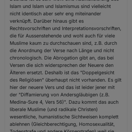
Islam und Islam und Islamismus sind vielleicht
nicht identisch aber sehr eng miteinander
verknüpft. Darüber hinaus gibt es
Rechtsvorschriften und Interpretationsvorschriften,
die für Aussenstehende und wohl auch für viele
Muslime kaum zu durchschauen sind, z.B. durch
die Anordnung der Verse nach Länge und nicht
chronologisch. Die Abrogation gibt an, das bei
Versen die sich widersprechen der Neuere den
Älteren ersetzt. Deshalb ist das "Doppelgesicht
des Religiösen" überhaupt nicht vorhanden. Es gilt
hier der neuere Vers und das ist leider jener mit
der "Diffamierung von Andersgläubigen (z.B.
Medina-Sure 4, Vers 56)". Dazu kommt das auch
liberale Muslime (und radikale Christen)
wesentliche, humanistische Sichtweisen komplett
ablehnen (Gleichberechtigung, Homosexualität,
Todesstrafe und andere Körperstrafen) weil sie