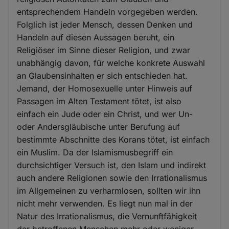
entsprechendem Handeln vorgegeben werden.
Folglich ist jeder Mensch, dessen Denken und
Handeln auf diesen Aussagen beruht, ein
Religiöser im Sinne dieser Religion, und zwar
unabhängig davon, für welche konkrete Auswahl
an Glaubensinhalten er sich entschieden hat.
Jemand, der Homosexuelle unter Hinweis auf
Passagen im Alten Testament tötet, ist also
einfach ein Jude oder ein Christ, und wer Un-
oder Andersgläubische unter Berufung auf
bestimmte Abschnitte des Korans tötet, ist einfach
ein Muslim. Da der Islamismusbegriff ein
durchsichtiger Versuch ist, den Islam und indirekt
auch andere Religionen sowie den Irrationalismus
im Allgemeinen zu verharmlosen, sollten wir ihn
nicht mehr verwenden. Es liegt nun mal in der
Natur des Irrationalismus, die Vernunftfähigkeit
der betroffenen Menschen mehr oder weniger