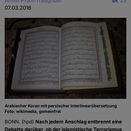
Armin Pfahl-Traughber
25
07.03.2016
Arabischer Koran mit persischer Interlinearübersetzung
Foto: wikimedia, gemeinfrei
BONN. (hpd)
Nach jedem Anschlag entbrennt eine
Debatte darüber, ob der islamistische Terrorismus