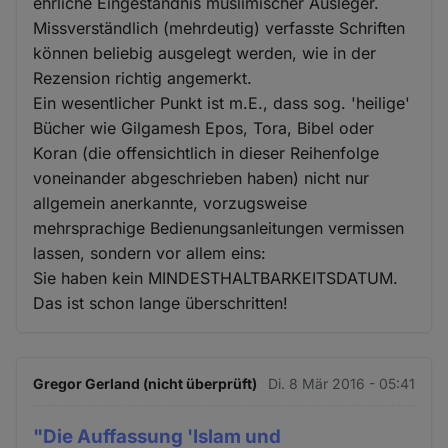
ehrliche Eingeständnis muslimischer Ausleger.
Missverständlich (mehrdeutig) verfasste Schriften
können beliebig ausgelegt werden, wie in der
Rezension richtig angemerkt.
Ein wesentlicher Punkt ist m.E., dass sog. 'heilige'
Bücher wie Gilgamesh Epos, Tora, Bibel oder
Koran (die offensichtlich in dieser Reihenfolge
voneinander abgeschrieben haben) nicht nur
allgemein anerkannte, vorzugsweise
mehrsprachige Bedienungsanleitungen vermissen
lassen, sondern vor allem eins:
Sie haben kein MINDESTHALTBARKEITSDATUM.
Das ist schon lange überschritten!
Gregor Gerland (nicht überprüft)
Di. 8 Mär 2016 - 05:41
"Die Auffassung 'Islam und