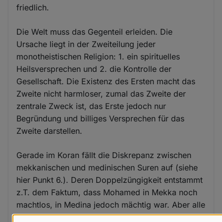
friedlich.
Die Welt muss das Gegenteil erleiden. Die
Ursache liegt in der Zweiteilung jeder
monotheistischen Religion: 1. ein spirituelles
Heilsversprechen und 2. die Kontrolle der
Gesellschaft. Die Existenz des Ersten macht das
Zweite nicht harmloser, zumal das Zweite der
zentrale Zweck ist, das Erste jedoch nur
Begründung und billiges Versprechen für das
Zweite darstellen.
Gerade im Koran fällt die Diskrepanz zwischen
mekkanischen und medinischen Suren auf (siehe
hier Punkt 6.). Deren Doppelzüngigkeit entstammt
z.T. dem Faktum, dass Mohamed in Mekka noch
machtlos, in Medina jedoch mächtig war. Aber alle
Suren verblieben im Koran, weil sich damit