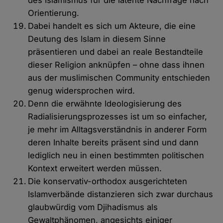
des Islamismus für die latente Nachfrage nach
Orientierung.
Dabei handelt es sich um Akteure, die eine
Deutung des Islam in diesem Sinne
präsentieren und dabei an reale Bestandteile
dieser Religion anknüpfen – ohne dass ihnen
aus der muslimischen Community entschieden
genug widersprochen wird.
Denn die erwähnte Ideologisierung des
Radialisierungsprozesses ist um so einfacher,
je mehr im Alltagsverständnis in anderer Form
deren Inhalte bereits präsent sind und dann
lediglich neu in einen bestimmten politischen
Kontext erweitert werden müssen.
Die konservativ-orthodox ausgerichteten
Islamverbände distanzieren sich zwar durchaus
glaubwürdig vom Djihadismus als
Gewaltphänomen, angesichts einiger