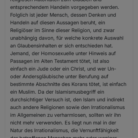
entsprechendem Handeln vorgegeben werden.
Folglich ist jeder Mensch, dessen Denken und
Handeln auf diesen Aussagen beruht, ein
Religiöser im Sinne dieser Religion, und zwar
unabhängig davon, für welche konkrete Auswahl
an Glaubensinhalten er sich entschieden hat.
Jemand, der Homosexuelle unter Hinweis auf
Passagen im Alten Testament tötet, ist also
einfach ein Jude oder ein Christ, und wer Un-
oder Andersgläubische unter Berufung auf
bestimmte Abschnitte des Korans tötet, ist einfach
ein Muslim. Da der Islamismusbegriff ein
durchsichtiger Versuch ist, den Islam und indirekt
auch andere Religionen sowie den Irrationalismus
im Allgemeinen zu verharmlosen, sollten wir ihn
nicht mehr verwenden. Es liegt nun mal in der
Natur des Irrationalismus, die Vernunftfähigkeit
der betroffenen Menschen mehr oder weniger