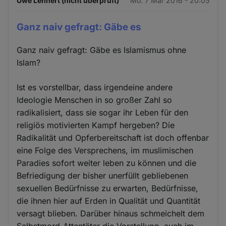
Uwe Lehnert (nicht überprüft)
Mo. 7 Mär 2016 - 20:05
Ganz naiv gefragt: Gäbe es
Ganz naiv gefragt: Gäbe es Islamismus ohne
Islam?
Ist es vorstellbar, dass irgendeine andere
Ideologie Menschen in so großer Zahl so
radikalisiert, dass sie sogar ihr Leben für den
religiös motivierten Kampf hergeben? Die
Radikalität und Opferbereitschaft ist doch offenbar
eine Folge des Versprechens, im muslimischen
Paradies sofort weiter leben zu können und die
Befriedigung der bisher unerfüllt gebliebenen
sexuellen Bedürfnisse zu erwarten, Bedürfnisse,
die ihnen hier auf Erden in Qualität und Quantität
versagt blieben. Darüber hinaus schmeichelt dem
Selbstmord-Attentäter die Vorstellung, auch im