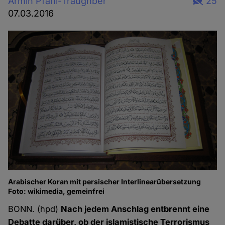
Armin Pfahl-Traughber
25
07.03.2016
Arabischer Koran mit persischer Interlinearübersetzung
Foto: wikimedia, gemeinfrei
BONN. (hpd)
Nach jedem Anschlag entbrennt eine
Debatte darüber, ob der islamistische Terrorismus