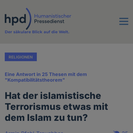
Direkt
zum
Inhalt
Menu
Der säkulare Blick auf die Welt.
RELIGIONEN
Eine Antwort in 25 Thesen mit dem
"Kompatibilitätstheorem"
Hat der islamistische
Terrorismus etwas mit
dem Islam zu tun?