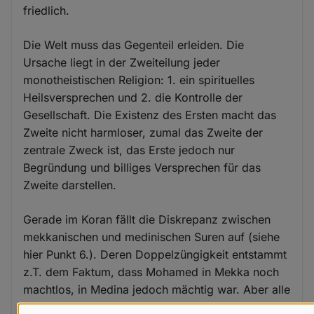
friedlich.
Die Welt muss das Gegenteil erleiden. Die
Ursache liegt in der Zweiteilung jeder
monotheistischen Religion: 1. ein spirituelles
Heilsversprechen und 2. die Kontrolle der
Gesellschaft. Die Existenz des Ersten macht das
Zweite nicht harmloser, zumal das Zweite der
zentrale Zweck ist, das Erste jedoch nur
Begründung und billiges Versprechen für das
Zweite darstellen.
Gerade im Koran fällt die Diskrepanz zwischen
mekkanischen und medinischen Suren auf (siehe
hier Punkt 6.). Deren Doppelzüngigkeit entstammt
z.T. dem Faktum, dass Mohamed in Mekka noch
machtlos, in Medina jedoch mächtig war. Aber alle
Suren verblieben im Koran, weil sich damit