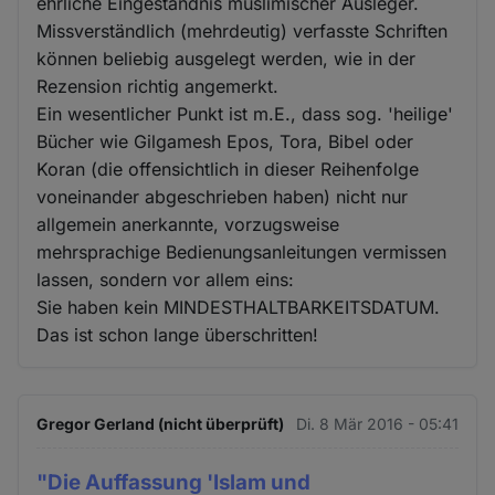
ehrliche Eingeständnis muslimischer Ausleger.
Missverständlich (mehrdeutig) verfasste Schriften
können beliebig ausgelegt werden, wie in der
Rezension richtig angemerkt.
Ein wesentlicher Punkt ist m.E., dass sog. 'heilige'
Bücher wie Gilgamesh Epos, Tora, Bibel oder
Koran (die offensichtlich in dieser Reihenfolge
voneinander abgeschrieben haben) nicht nur
allgemein anerkannte, vorzugsweise
mehrsprachige Bedienungsanleitungen vermissen
lassen, sondern vor allem eins:
Sie haben kein MINDESTHALTBARKEITSDATUM.
Das ist schon lange überschritten!
Gregor Gerland (nicht überprüft)
Di. 8 Mär 2016 - 05:41
"Die Auffassung 'Islam und