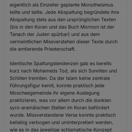
eigentlich als Einzeller geplante Monotheismus
teilte und teilte. Jede Abspaltung begründete ihre
Abspaltung stets aus den ursprünglichen Texten
(bis in den Koran und das Buch Mormon ist der
Tanach der Juden spürbar) und aus dem
vermeintlichen Missverstehen dieser Texte durch
die amtierende Priesterschaft.
Identische Spaltungstendenzen gab es bereits
kurz nach Mohameds Tod, als sich Sunniten und
Schiiten trennten. Da der Islam keine zentrale
Führungsfigur kennt, konnte praktisch jede
Moscheegemeinde ihr eigene Auslegung
praktizieren, was vor allem durch die dunklen
syro-aramäischen Stellen im Koran befördert
wurde. Missverstandene Verse konnte praktisch
beliebig verbogen und uminterpretiert werden,
wie es in das jeweilige schismatische Konzept