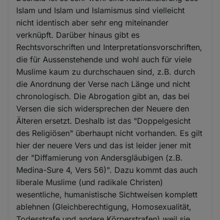
Islam und Islam und Islamismus sind vielleicht
nicht identisch aber sehr eng miteinander
verknüpft. Darüber hinaus gibt es
Rechtsvorschriften und Interpretationsvorschriften,
die für Aussenstehende und wohl auch für viele
Muslime kaum zu durchschauen sind, z.B. durch
die Anordnung der Verse nach Länge und nicht
chronologisch. Die Abrogation gibt an, das bei
Versen die sich widersprechen der Neuere den
Älteren ersetzt. Deshalb ist das "Doppelgesicht
des Religiösen" überhaupt nicht vorhanden. Es gilt
hier der neuere Vers und das ist leider jener mit
der "Diffamierung von Andersgläubigen (z.B.
Medina-Sure 4, Vers 56)". Dazu kommt das auch
liberale Muslime (und radikale Christen)
wesentliche, humanistische Sichtweisen komplett
ablehnen (Gleichberechtigung, Homosexualität,
Todesstrafe und andere Körperstrafen) weil sie