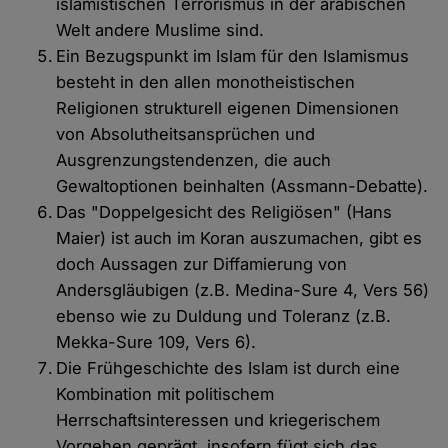
islamistischen Terrorismus in der arabischen
Welt andere Muslime sind.
Ein Bezugspunkt im Islam für den Islamismus
besteht in den allen monotheistischen
Religionen strukturell eigenen Dimensionen
von Absolutheitsansprüchen und
Ausgrenzungstendenzen, die auch
Gewaltoptionen beinhalten (Assmann-Debatte).
Das "Doppelgesicht des Religiösen" (Hans
Maier) ist auch im Koran auszumachen, gibt es
doch Aussagen zur Diffamierung von
Andersgläubigen (z.B. Medina-Sure 4, Vers 56)
ebenso wie zu Duldung und Toleranz (z.B.
Mekka-Sure 109, Vers 6).
Die Frühgeschichte des Islam ist durch eine
Kombination mit politischem
Herrschaftsinteressen und kriegerischem
Vorgehen geprägt, insofern fügt sich das