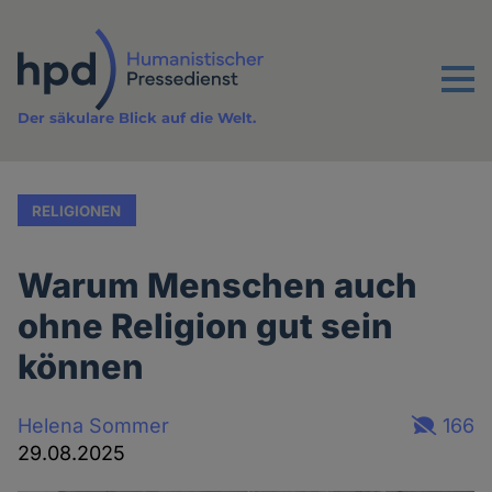
Direkt
zum
Inhalt
Menu
Der säkulare Blick auf die Welt.
RELIGIONEN
Warum Menschen auch
ohne Religion gut sein
können
Helena Sommer
166
29.08.2025