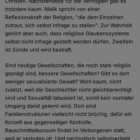
Christen. Nächstenliebe für die Verfolgten gab es
trotzdem kaum. Malik spricht von einer
Reflexionskraft der Religion, "die dem Einzelnen
zutraut, sich selbst infrage zu stellen". Zur Wahrheit
gehört aber auch, dass religiöse Glaubenssysteme
selbst nicht infrage gestellt werden dürfen. Zweifeln
ist Sünde und wird bestraft.
Sind heutige Gesellschaften, die noch stark religiös
geprägt sind, bessere Gesellschaften? Gibt es dort
weniger sexualisierte Gewalt? Wohl kaum, nicht
zuletzt, weil die Geschlechter nicht gleichberechtigt
sind und Sexualität tabuisiert ist, somit kein normaler
Umgang damit gelernt wird. Dort sind
Familienstrukturen vielleicht nicht brüchig, dafür ein
Korsett aus gegenseitiger Kontrolle.
Rauschmittelkonsum findet im Verborgenen statt,
weil er verboten ist. Und narzisstisch selbstverliebt