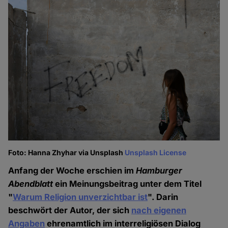
Foto: Hanna Zhyhar via Unsplash
Unsplash License
Anfang der Woche erschien im
Hamburger
Abendblatt
ein Meinungsbeitrag unter dem Titel
"
Warum Religion unverzichtbar ist
". Darin
beschwört der Autor, der sich
nach eigenen
Angaben
ehrenamtlich im interreligiösen Dialog