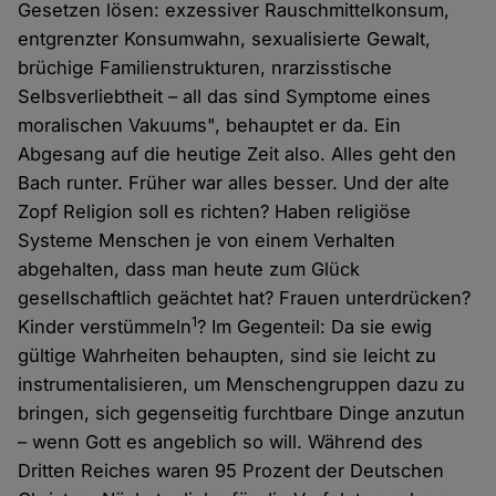
Gesetzen lösen: exzessiver Rauschmittelkonsum,
entgrenzter Konsumwahn, sexualisierte Gewalt,
brüchige Familienstrukturen, nrarzisstische
Selbsverliebtheit – all das sind Symptome eines
moralischen Vakuums", behauptet er da. Ein
Abgesang auf die heutige Zeit also. Alles geht den
Bach runter. Früher war alles besser. Und der alte
Zopf Religion soll es richten? Haben religiöse
Systeme Menschen je von einem Verhalten
abgehalten, dass man heute zum Glück
gesellschaftlich geächtet hat? Frauen unterdrücken?
1
Kinder verstümmeln
? Im Gegenteil: Da sie ewig
gültige Wahrheiten behaupten, sind sie leicht zu
instrumentalisieren, um Menschengruppen dazu zu
bringen, sich gegenseitig furchtbare Dinge anzutun
– wenn Gott es angeblich so will. Während des
Dritten Reiches waren 95 Prozent der Deutschen