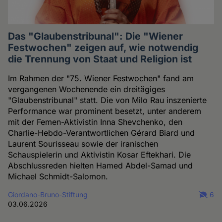
Das "Glaubenstribunal": Die "Wiener
Festwochen" zeigen auf, wie notwendig
die Trennung von Staat und Religion ist
Im Rahmen der "75. Wiener Festwochen" fand am
vergangenen Wochenende ein dreitägiges
"Glaubenstribunal" statt. Die von Milo Rau inszenierte
Performance war prominent besetzt, unter anderem
mit der Femen-Aktivistin Inna Shevchenko, den
Charlie-Hebdo-Verantwortlichen Gérard Biard und
Laurent Sourisseau sowie der iranischen
Schauspielerin und Aktivistin Kosar Eftekhari. Die
Abschlussreden hielten Hamed Abdel-Samad und
Michael Schmidt-Salomon.
Giordano-Bruno-Stiftung
6
03.06.2026