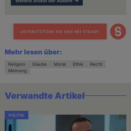
Weitere Artikel der Autorin
Mehr lesen über:
Religion
Glaube
Moral
Ethik
Recht
Meinung
Verwandte Artikel
POLITIK