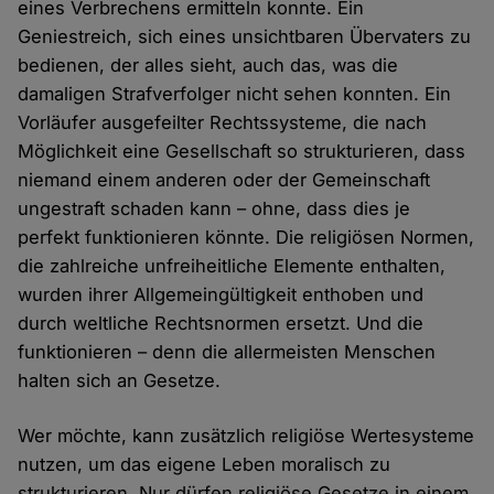
eines Verbrechens ermitteln konnte. Ein
Geniestreich, sich eines unsichtbaren Übervaters zu
bedienen, der alles sieht, auch das, was die
damaligen Strafverfolger nicht sehen konnten. Ein
Vorläufer ausgefeilter Rechtssysteme, die nach
Möglichkeit eine Gesellschaft so strukturieren, dass
niemand einem anderen oder der Gemeinschaft
ungestraft schaden kann – ohne, dass dies je
perfekt funktionieren könnte. Die religiösen Normen,
die zahlreiche unfreiheitliche Elemente enthalten,
wurden ihrer Allgemeingültigkeit enthoben und
durch weltliche Rechtsnormen ersetzt. Und die
funktionieren – denn die allermeisten Menschen
halten sich an Gesetze.
Wer möchte, kann zusätzlich religiöse Wertesysteme
nutzen, um das eigene Leben moralisch zu
strukturieren. Nur dürfen religiöse Gesetze in einem