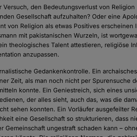
er Versuch, den Bedeutungsverlust von Religion 
nden Gesellschaft aufzuhalten? Oder eine Apolo
t von Religion als etwas Positives erscheinen l
smann mit pakistanischen Wurzeln, ist wortgew
in theologisches Talent attestieren, religiöse In
ntation anzupassen.
ternalistische Gedankenkontrolle. Ein archaisch
iner Zeit, als man noch nicht per Spurensuche d
itteln konnte. Ein Geniestreich, sich eines uns
edienen, der alles sieht, auch das, was die dam
icht sehen konnten. Ein Vorläufer ausgefeilter 
hkeit eine Gesellschaft so strukturieren, dass 
r Gemeinschaft ungestraft schaden kann – ohne