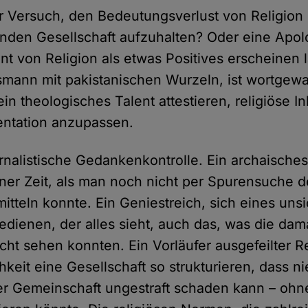
er Versuch, den Bedeutungsverlust von Religion 
nden Gesellschaft aufzuhalten? Oder eine Apolo
t von Religion als etwas Positives erscheinen l
smann mit pakistanischen Wurzeln, ist wortgew
in theologisches Talent attestieren, religiöse In
ntation anzupassen.
ternalistische Gedankenkontrolle. Ein archaisch
iner Zeit, als man noch nicht per Spurensuche d
itteln konnte. Ein Geniestreich, sich eines uns
edienen, der alles sieht, auch das, was die dam
icht sehen konnten. Ein Vorläufer ausgefeilter 
hkeit eine Gesellschaft so strukturieren, dass 
r Gemeinschaft ungestraft schaden kann – ohne