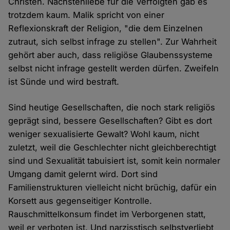
Christen. Nächstenliebe für die Verfolgten gab es
trotzdem kaum. Malik spricht von einer
Reflexionskraft der Religion, "die dem Einzelnen
zutraut, sich selbst infrage zu stellen". Zur Wahrheit
gehört aber auch, dass religiöse Glaubenssysteme
selbst nicht infrage gestellt werden dürfen. Zweifeln
ist Sünde und wird bestraft.
Sind heutige Gesellschaften, die noch stark religiös
geprägt sind, bessere Gesellschaften? Gibt es dort
weniger sexualisierte Gewalt? Wohl kaum, nicht
zuletzt, weil die Geschlechter nicht gleichberechtigt
sind und Sexualität tabuisiert ist, somit kein normaler
Umgang damit gelernt wird. Dort sind
Familienstrukturen vielleicht nicht brüchig, dafür ein
Korsett aus gegenseitiger Kontrolle.
Rauschmittelkonsum findet im Verborgenen statt,
weil er verboten ist. Und narzisstisch selbstverliebt