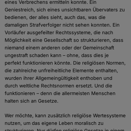
eines Verbrechens ermitteln konnte. Ein
Geniestreich, sich eines unsichtbaren Übervaters zu
bedienen, der alles sieht, auch das, was die
damaligen Strafverfolger nicht sehen konnten. Ein
Vorläufer ausgefeilter Rechtssysteme, die nach
Möglichkeit eine Gesellschaft so strukturieren, dass
niemand einem anderen oder der Gemeinschaft
ungestraft schaden kann – ohne, dass dies je
perfekt funktionieren könnte. Die religiösen Normen,
die zahlreiche unfreiheitliche Elemente enthalten,
wurden ihrer Allgemeingültigkeit enthoben und
durch weltliche Rechtsnormen ersetzt. Und die
funktionieren – denn die allermeisten Menschen
halten sich an Gesetze.
Wer möchte, kann zusätzlich religiöse Wertesysteme
nutzen, um das eigene Leben moralisch zu
strukturieren. Nur dürfen religiöse Gesetze in einem