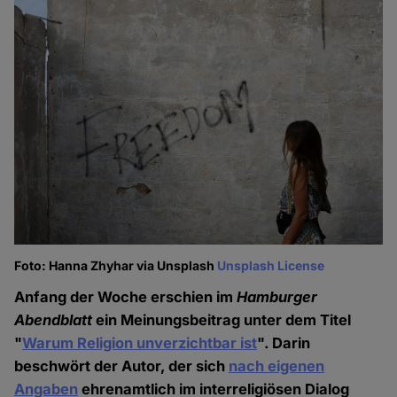
Foto: Hanna Zhyhar via Unsplash
Unsplash License
Anfang der Woche erschien im
Hamburger
Abendblatt
ein Meinungsbeitrag unter dem Titel
"
Warum Religion unverzichtbar ist
". Darin
beschwört der Autor, der sich
nach eigenen
Angaben
ehrenamtlich im interreligiösen Dialog