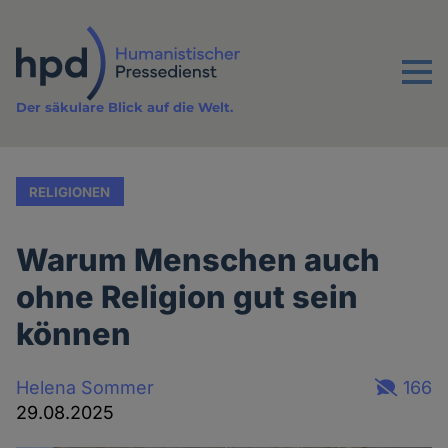
Direkt
zum
Inhalt
Menu
Der säkulare Blick auf die Welt.
RELIGIONEN
Warum Menschen auch
ohne Religion gut sein
können
Helena Sommer
166
29.08.2025