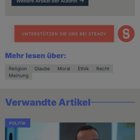
Weitere Artikel der Autorin
Mehr lesen über:
Religion
Glaube
Moral
Ethik
Recht
Meinung
Verwandte Artikel
POLITIK