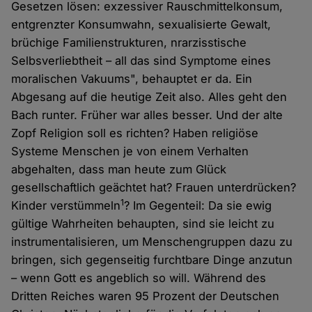
Gesetzen lösen: exzessiver Rauschmittelkonsum,
entgrenzter Konsumwahn, sexualisierte Gewalt,
brüchige Familienstrukturen, nrarzisstische
Selbsverliebtheit – all das sind Symptome eines
moralischen Vakuums", behauptet er da. Ein
Abgesang auf die heutige Zeit also. Alles geht den
Bach runter. Früher war alles besser. Und der alte
Zopf Religion soll es richten? Haben religiöse
Systeme Menschen je von einem Verhalten
abgehalten, dass man heute zum Glück
gesellschaftlich geächtet hat? Frauen unterdrücken?
1
Kinder verstümmeln
? Im Gegenteil: Da sie ewig
gültige Wahrheiten behaupten, sind sie leicht zu
instrumentalisieren, um Menschengruppen dazu zu
bringen, sich gegenseitig furchtbare Dinge anzutun
– wenn Gott es angeblich so will. Während des
Dritten Reiches waren 95 Prozent der Deutschen