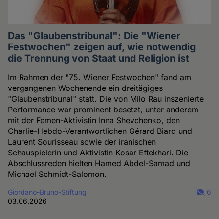
Das "Glaubenstribunal": Die "Wiener
Festwochen" zeigen auf, wie notwendig
die Trennung von Staat und Religion ist
Im Rahmen der "75. Wiener Festwochen" fand am
vergangenen Wochenende ein dreitägiges
"Glaubenstribunal" statt. Die von Milo Rau inszenierte
Performance war prominent besetzt, unter anderem
mit der Femen-Aktivistin Inna Shevchenko, den
Charlie-Hebdo-Verantwortlichen Gérard Biard und
Laurent Sourisseau sowie der iranischen
Schauspielerin und Aktivistin Kosar Eftekhari. Die
Abschlussreden hielten Hamed Abdel-Samad und
Michael Schmidt-Salomon.
Giordano-Bruno-Stiftung
6
03.06.2026