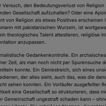
er Versuch, den Bedeutungsverlust von Religion 
nden Gesellschaft aufzuhalten? Oder eine Apolo
t von Religion als etwas Positives erscheinen l
smann mit pakistanischen Wurzeln, ist wortgew
in theologisches Talent attestieren, religiöse In
ntation anzupassen.
ternalistische Gedankenkontrolle. Ein archaisch
iner Zeit, als man noch nicht per Spurensuche d
itteln konnte. Ein Geniestreich, sich eines uns
edienen, der alles sieht, auch das, was die dam
icht sehen konnten. Ein Vorläufer ausgefeilter 
hkeit eine Gesellschaft so strukturieren, dass 
r Gemeinschaft ungestraft schaden kann – ohne