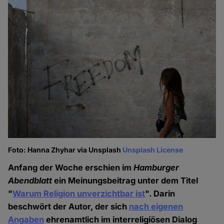
Foto: Hanna Zhyhar via Unsplash
Unsplash License
Anfang der Woche erschien im
Hamburger
Abendblatt
ein Meinungsbeitrag unter dem Titel
"
Warum Religion unverzichtbar ist
". Darin
beschwört der Autor, der sich
nach eigenen
Angaben
ehrenamtlich im interreligiösen Dialog