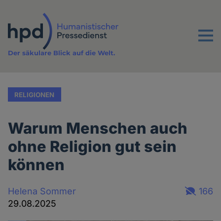
Direkt
zum
Inhalt
Menu
Der säkulare Blick auf die Welt.
RELIGIONEN
Warum Menschen auch
ohne Religion gut sein
können
Helena Sommer
166
29.08.2025