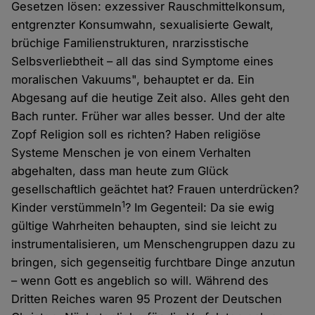
Gesetzen lösen: exzessiver Rauschmittelkonsum,
entgrenzter Konsumwahn, sexualisierte Gewalt,
brüchige Familienstrukturen, nrarzisstische
Selbsverliebtheit – all das sind Symptome eines
moralischen Vakuums", behauptet er da. Ein
Abgesang auf die heutige Zeit also. Alles geht den
Bach runter. Früher war alles besser. Und der alte
Zopf Religion soll es richten? Haben religiöse
Systeme Menschen je von einem Verhalten
abgehalten, dass man heute zum Glück
gesellschaftlich geächtet hat? Frauen unterdrücken?
1
Kinder verstümmeln
? Im Gegenteil: Da sie ewig
gültige Wahrheiten behaupten, sind sie leicht zu
instrumentalisieren, um Menschengruppen dazu zu
bringen, sich gegenseitig furchtbare Dinge anzutun
– wenn Gott es angeblich so will. Während des
Dritten Reiches waren 95 Prozent der Deutschen