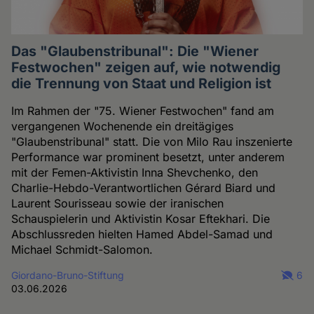
Das "Glaubenstribunal": Die "Wiener
Festwochen" zeigen auf, wie notwendig
die Trennung von Staat und Religion ist
Im Rahmen der "75. Wiener Festwochen" fand am
vergangenen Wochenende ein dreitägiges
"Glaubenstribunal" statt. Die von Milo Rau inszenierte
Performance war prominent besetzt, unter anderem
mit der Femen-Aktivistin Inna Shevchenko, den
Charlie-Hebdo-Verantwortlichen Gérard Biard und
Laurent Sourisseau sowie der iranischen
Schauspielerin und Aktivistin Kosar Eftekhari. Die
Abschlussreden hielten Hamed Abdel-Samad und
Michael Schmidt-Salomon.
Giordano-Bruno-Stiftung
6
03.06.2026