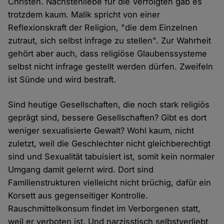
Christen. Nächstenliebe für die Verfolgten gab es
trotzdem kaum. Malik spricht von einer
Reflexionskraft der Religion, "die dem Einzelnen
zutraut, sich selbst infrage zu stellen". Zur Wahrheit
gehört aber auch, dass religiöse Glaubenssysteme
selbst nicht infrage gestellt werden dürfen. Zweifeln
ist Sünde und wird bestraft.
Sind heutige Gesellschaften, die noch stark religiös
geprägt sind, bessere Gesellschaften? Gibt es dort
weniger sexualisierte Gewalt? Wohl kaum, nicht
zuletzt, weil die Geschlechter nicht gleichberechtigt
sind und Sexualität tabuisiert ist, somit kein normaler
Umgang damit gelernt wird. Dort sind
Familienstrukturen vielleicht nicht brüchig, dafür ein
Korsett aus gegenseitiger Kontrolle.
Rauschmittelkonsum findet im Verborgenen statt,
weil er verboten ist. Und narzisstisch selbstverliebt