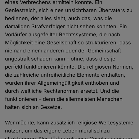
eines Verbrechens ermitteln konnte. Ein
Geniestreich, sich eines unsichtbaren Übervaters zu
bedienen, der alles sieht, auch das, was die
damaligen Strafverfolger nicht sehen konnten. Ein
Vorläufer ausgefeilter Rechtssysteme, die nach
Möglichkeit eine Gesellschaft so strukturieren, dass
niemand einem anderen oder der Gemeinschaft
ungestraft schaden kann – ohne, dass dies je
perfekt funktionieren könnte. Die religiösen Normen,
die zahlreiche unfreiheitliche Elemente enthalten,
wurden ihrer Allgemeingültigkeit enthoben und
durch weltliche Rechtsnormen ersetzt. Und die
funktionieren – denn die allermeisten Menschen
halten sich an Gesetze.
Wer möchte, kann zusätzlich religiöse Wertesysteme
nutzen, um das eigene Leben moralisch zu
strukturieren. Nur dürfen religiöse Gesetze in einem