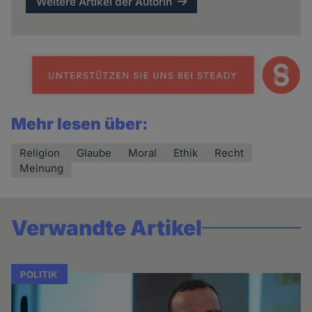
Weitere Artikel der Autorin
Mehr lesen über:
Religion
Glaube
Moral
Ethik
Recht
Meinung
Verwandte Artikel
POLITIK