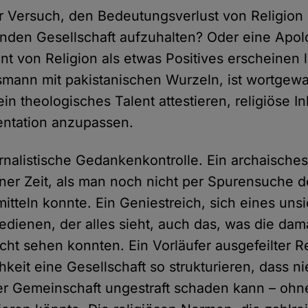
er Versuch, den Bedeutungsverlust von Religion 
nden Gesellschaft aufzuhalten? Oder eine Apolo
t von Religion als etwas Positives erscheinen l
smann mit pakistanischen Wurzeln, ist wortgew
in theologisches Talent attestieren, religiöse In
ntation anzupassen.
ternalistische Gedankenkontrolle. Ein archaisch
iner Zeit, als man noch nicht per Spurensuche d
itteln konnte. Ein Geniestreich, sich eines uns
edienen, der alles sieht, auch das, was die dam
icht sehen konnten. Ein Vorläufer ausgefeilter 
hkeit eine Gesellschaft so strukturieren, dass 
r Gemeinschaft ungestraft schaden kann – ohne