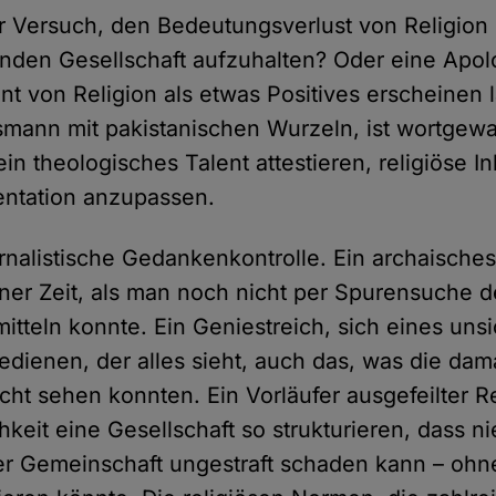
er Versuch, den Bedeutungsverlust von Religion 
nden Gesellschaft aufzuhalten? Oder eine Apolo
t von Religion als etwas Positives erscheinen l
smann mit pakistanischen Wurzeln, ist wortgew
in theologisches Talent attestieren, religiöse In
ntation anzupassen.
ternalistische Gedankenkontrolle. Ein archaisch
iner Zeit, als man noch nicht per Spurensuche d
itteln konnte. Ein Geniestreich, sich eines uns
edienen, der alles sieht, auch das, was die dam
icht sehen konnten. Ein Vorläufer ausgefeilter 
hkeit eine Gesellschaft so strukturieren, dass 
r Gemeinschaft ungestraft schaden kann – ohne