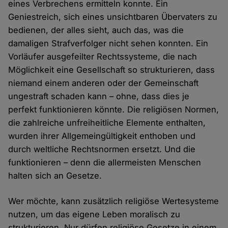
eines Verbrechens ermitteln konnte. Ein
Geniestreich, sich eines unsichtbaren Übervaters zu
bedienen, der alles sieht, auch das, was die
damaligen Strafverfolger nicht sehen konnten. Ein
Vorläufer ausgefeilter Rechtssysteme, die nach
Möglichkeit eine Gesellschaft so strukturieren, dass
niemand einem anderen oder der Gemeinschaft
ungestraft schaden kann – ohne, dass dies je
perfekt funktionieren könnte. Die religiösen Normen,
die zahlreiche unfreiheitliche Elemente enthalten,
wurden ihrer Allgemeingültigkeit enthoben und
durch weltliche Rechtsnormen ersetzt. Und die
funktionieren – denn die allermeisten Menschen
halten sich an Gesetze.
Wer möchte, kann zusätzlich religiöse Wertesysteme
nutzen, um das eigene Leben moralisch zu
strukturieren. Nur dürfen religiöse Gesetze in einem