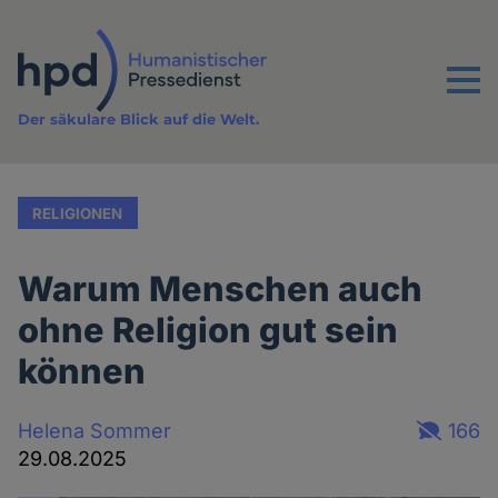
Direkt
zum
Inhalt
Menu
Der säkulare Blick auf die Welt.
RELIGIONEN
Warum Menschen auch
ohne Religion gut sein
können
Helena Sommer
166
29.08.2025