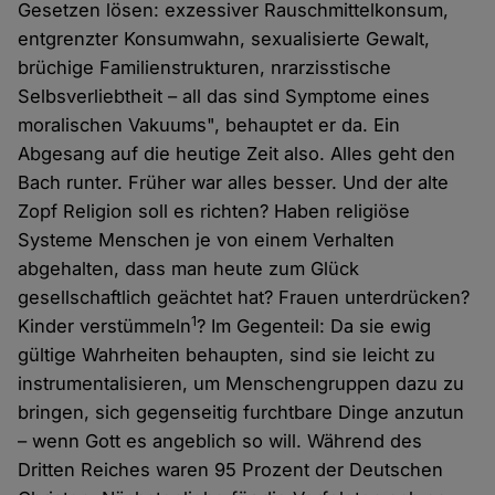
Gesetzen lösen: exzessiver Rauschmittelkonsum,
entgrenzter Konsumwahn, sexualisierte Gewalt,
brüchige Familienstrukturen, nrarzisstische
Selbsverliebtheit – all das sind Symptome eines
moralischen Vakuums", behauptet er da. Ein
Abgesang auf die heutige Zeit also. Alles geht den
Bach runter. Früher war alles besser. Und der alte
Zopf Religion soll es richten? Haben religiöse
Systeme Menschen je von einem Verhalten
abgehalten, dass man heute zum Glück
gesellschaftlich geächtet hat? Frauen unterdrücken?
1
Kinder verstümmeln
? Im Gegenteil: Da sie ewig
gültige Wahrheiten behaupten, sind sie leicht zu
instrumentalisieren, um Menschengruppen dazu zu
bringen, sich gegenseitig furchtbare Dinge anzutun
– wenn Gott es angeblich so will. Während des
Dritten Reiches waren 95 Prozent der Deutschen