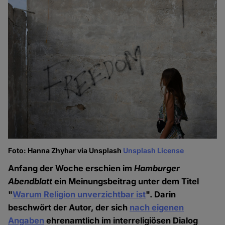
Foto: Hanna Zhyhar via Unsplash
Unsplash License
Anfang der Woche erschien im
Hamburger
Abendblatt
ein Meinungsbeitrag unter dem Titel
"
Warum Religion unverzichtbar ist
". Darin
beschwört der Autor, der sich
nach eigenen
Angaben
ehrenamtlich im interreligiösen Dialog