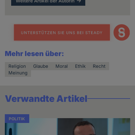
Weitere Artikel der Autorin
Mehr lesen über:
Religion
Glaube
Moral
Ethik
Recht
Meinung
Verwandte Artikel
POLITIK