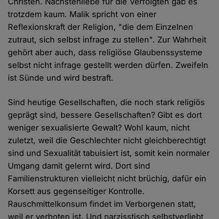
Christen. Nächstenliebe für die Verfolgten gab es
trotzdem kaum. Malik spricht von einer
Reflexionskraft der Religion, "die dem Einzelnen
zutraut, sich selbst infrage zu stellen". Zur Wahrheit
gehört aber auch, dass religiöse Glaubenssysteme
selbst nicht infrage gestellt werden dürfen. Zweifeln
ist Sünde und wird bestraft.
Sind heutige Gesellschaften, die noch stark religiös
geprägt sind, bessere Gesellschaften? Gibt es dort
weniger sexualisierte Gewalt? Wohl kaum, nicht
zuletzt, weil die Geschlechter nicht gleichberechtigt
sind und Sexualität tabuisiert ist, somit kein normaler
Umgang damit gelernt wird. Dort sind
Familienstrukturen vielleicht nicht brüchig, dafür ein
Korsett aus gegenseitiger Kontrolle.
Rauschmittelkonsum findet im Verborgenen statt,
weil er verboten ist. Und narzisstisch selbstverliebt