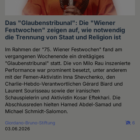
Das "Glaubenstribunal": Die "Wiener
Festwochen" zeigen auf, wie notwendig
die Trennung von Staat und Religion ist
Im Rahmen der "75. Wiener Festwochen" fand am
vergangenen Wochenende ein dreitägiges
"Glaubenstribunal" statt. Die von Milo Rau inszenierte
Performance war prominent besetzt, unter anderem
mit der Femen-Aktivistin Inna Shevchenko, den
Charlie-Hebdo-Verantwortlichen Gérard Biard und
Laurent Sourisseau sowie der iranischen
Schauspielerin und Aktivistin Kosar Eftekhari. Die
Abschlussreden hielten Hamed Abdel-Samad und
Michael Schmidt-Salomon.
Giordano-Bruno-Stiftung
6
03.06.2026