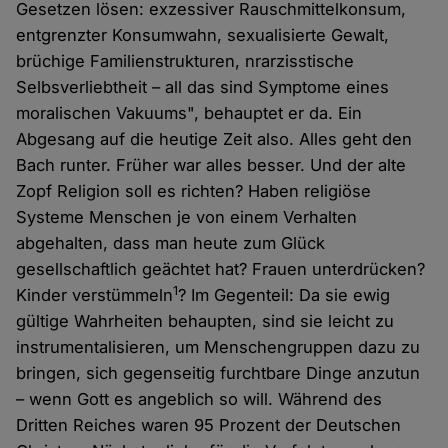
Gesetzen lösen: exzessiver Rauschmittelkonsum,
entgrenzter Konsumwahn, sexualisierte Gewalt,
brüchige Familienstrukturen, nrarzisstische
Selbsverliebtheit – all das sind Symptome eines
moralischen Vakuums", behauptet er da. Ein
Abgesang auf die heutige Zeit also. Alles geht den
Bach runter. Früher war alles besser. Und der alte
Zopf Religion soll es richten? Haben religiöse
Systeme Menschen je von einem Verhalten
abgehalten, dass man heute zum Glück
gesellschaftlich geächtet hat? Frauen unterdrücken?
1
Kinder verstümmeln
? Im Gegenteil: Da sie ewig
gültige Wahrheiten behaupten, sind sie leicht zu
instrumentalisieren, um Menschengruppen dazu zu
bringen, sich gegenseitig furchtbare Dinge anzutun
– wenn Gott es angeblich so will. Während des
Dritten Reiches waren 95 Prozent der Deutschen