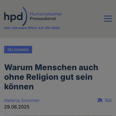
Direkt
zum
Inhalt
Menu
Der säkulare Blick auf die Welt.
RELIGIONEN
Warum Menschen auch
ohne Religion gut sein
können
Helena Sommer
166
29.08.2025