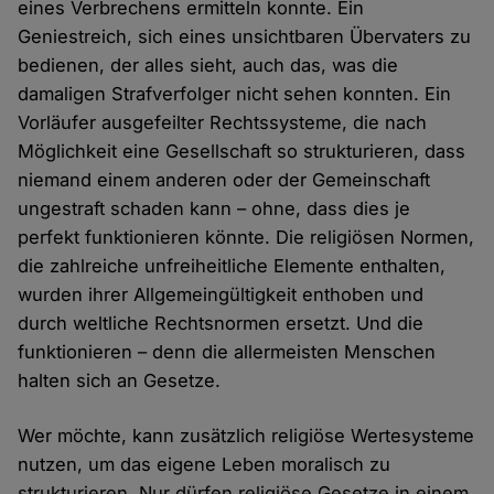
eines Verbrechens ermitteln konnte. Ein
Geniestreich, sich eines unsichtbaren Übervaters zu
bedienen, der alles sieht, auch das, was die
damaligen Strafverfolger nicht sehen konnten. Ein
Vorläufer ausgefeilter Rechtssysteme, die nach
Möglichkeit eine Gesellschaft so strukturieren, dass
niemand einem anderen oder der Gemeinschaft
ungestraft schaden kann – ohne, dass dies je
perfekt funktionieren könnte. Die religiösen Normen,
die zahlreiche unfreiheitliche Elemente enthalten,
wurden ihrer Allgemeingültigkeit enthoben und
durch weltliche Rechtsnormen ersetzt. Und die
funktionieren – denn die allermeisten Menschen
halten sich an Gesetze.
Wer möchte, kann zusätzlich religiöse Wertesysteme
nutzen, um das eigene Leben moralisch zu
strukturieren. Nur dürfen religiöse Gesetze in einem