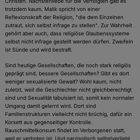
Christen. Nächstenliebe für die Verfolgten gab es
trotzdem kaum. Malik spricht von einer
Reflexionskraft der Religion, "die dem Einzelnen
zutraut, sich selbst infrage zu stellen". Zur Wahrheit
gehört aber auch, dass religiöse Glaubenssysteme
selbst nicht infrage gestellt werden dürfen. Zweifeln
ist Sünde und wird bestraft.
Sind heutige Gesellschaften, die noch stark religiös
geprägt sind, bessere Gesellschaften? Gibt es dort
weniger sexualisierte Gewalt? Wohl kaum, nicht
zuletzt, weil die Geschlechter nicht gleichberechtigt
sind und Sexualität tabuisiert ist, somit kein normaler
Umgang damit gelernt wird. Dort sind
Familienstrukturen vielleicht nicht brüchig, dafür ein
Korsett aus gegenseitiger Kontrolle.
Rauschmittelkonsum findet im Verborgenen statt,
weil er verboten ist. Und narzisstisch selbstverliebt