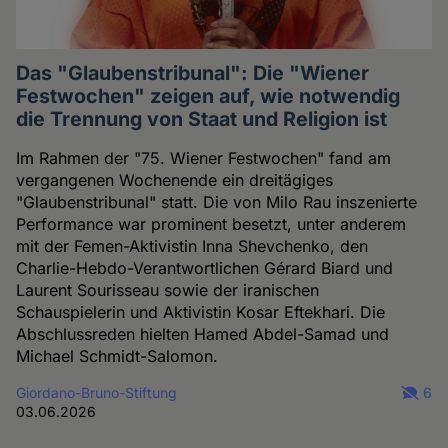
Das "Glaubenstribunal": Die "Wiener
Festwochen" zeigen auf, wie notwendig
die Trennung von Staat und Religion ist
Im Rahmen der "75. Wiener Festwochen" fand am
vergangenen Wochenende ein dreitägiges
"Glaubenstribunal" statt. Die von Milo Rau inszenierte
Performance war prominent besetzt, unter anderem
mit der Femen-Aktivistin Inna Shevchenko, den
Charlie-Hebdo-Verantwortlichen Gérard Biard und
Laurent Sourisseau sowie der iranischen
Schauspielerin und Aktivistin Kosar Eftekhari. Die
Abschlussreden hielten Hamed Abdel-Samad und
Michael Schmidt-Salomon.
Giordano-Bruno-Stiftung
6
03.06.2026