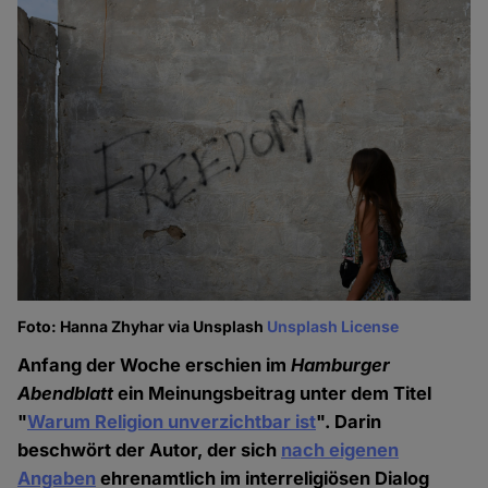
Foto: Hanna Zhyhar via Unsplash
Unsplash License
Anfang der Woche erschien im
Hamburger
Abendblatt
ein Meinungsbeitrag unter dem Titel
"
Warum Religion unverzichtbar ist
". Darin
beschwört der Autor, der sich
nach eigenen
Angaben
ehrenamtlich im interreligiösen Dialog