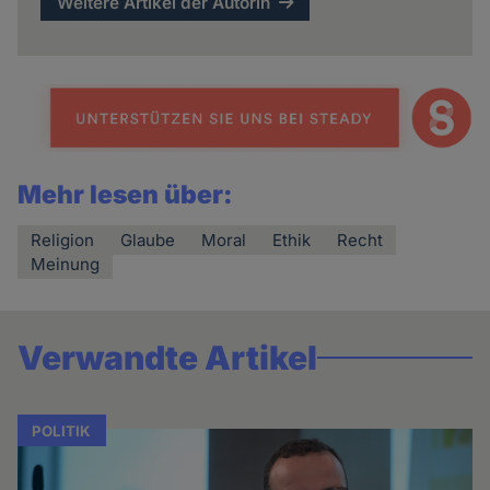
Weitere Artikel der Autorin
Mehr lesen über:
Religion
Glaube
Moral
Ethik
Recht
Meinung
Verwandte Artikel
POLITIK