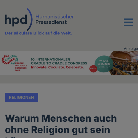
Direkt
zum
Inhalt
Menu
Der säkulare Blick auf die Welt.
Anzeige
Advertising
vor
Inhalt
RELIGIONEN
Warum Menschen auch
ohne Religion gut sein