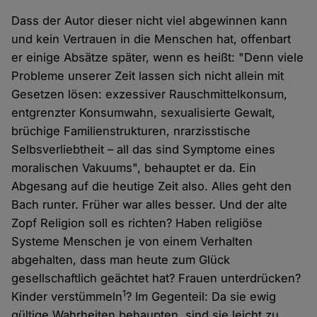
Dass der Autor dieser nicht viel abgewinnen kann
und kein Vertrauen in die Menschen hat, offenbart
er einige Absätze später, wenn es heißt: "Denn viele
Probleme unserer Zeit lassen sich nicht allein mit
Gesetzen lösen: exzessiver Rauschmittelkonsum,
entgrenzter Konsumwahn, sexualisierte Gewalt,
brüchige Familienstrukturen, nrarzisstische
Selbsverliebtheit – all das sind Symptome eines
moralischen Vakuums", behauptet er da. Ein
Abgesang auf die heutige Zeit also. Alles geht den
Bach runter. Früher war alles besser. Und der alte
Zopf Religion soll es richten? Haben religiöse
Systeme Menschen je von einem Verhalten
abgehalten, dass man heute zum Glück
gesellschaftlich geächtet hat? Frauen unterdrücken?
1
Kinder verstümmeln
? Im Gegenteil: Da sie ewig
gültige Wahrheiten behaupten, sind sie leicht zu