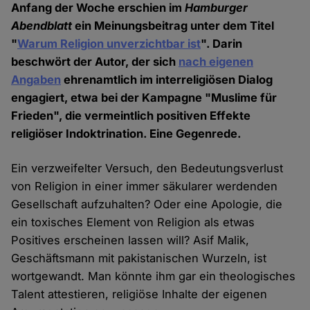
Anfang der Woche erschien im
Hamburger
Abendblatt
ein Meinungsbeitrag unter dem Titel
"
Warum Religion unverzichtbar ist
". Darin
beschwört der Autor, der sich
nach eigenen
Angaben
ehrenamtlich im interreligiösen Dialog
engagiert, etwa bei der Kampagne "Muslime für
Frieden", die vermeintlich positiven Effekte
religiöser Indoktrination. Eine Gegenrede.
Ein verzweifelter Versuch, den Bedeutungsverlust
von Religion in einer immer säkularer werdenden
Gesellschaft aufzuhalten? Oder eine Apologie, die
ein toxisches Element von Religion als etwas
Positives erscheinen lassen will? Asif Malik,
Geschäftsmann mit pakistanischen Wurzeln, ist
wortgewandt. Man könnte ihm gar ein theologisches
Talent attestieren, religiöse Inhalte der eigenen