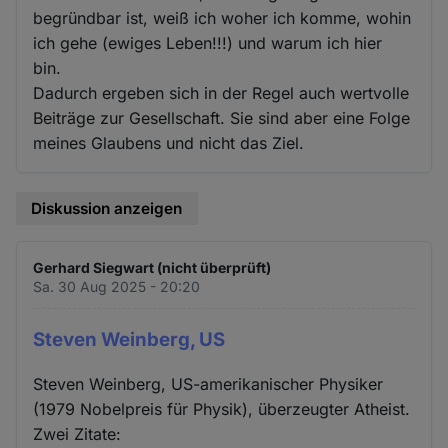
begründbar ist, weiß ich woher ich komme, wohin
ich gehe (ewiges Leben!!!) und warum ich hier
bin.
Dadurch ergeben sich in der Regel auch wertvolle
Beiträge zur Gesellschaft. Sie sind aber eine Folge
meines Glaubens und nicht das Ziel.
Diskussion anzeigen
Gerhard Siegwart (nicht überprüft)
Sa. 30 Aug 2025 - 20:20
Steven Weinberg, US
Steven Weinberg, US-amerikanischer Physiker
(1979 Nobelpreis für Physik), überzeugter Atheist.
Zwei Zitate: