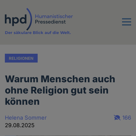
Direkt
zum
Inhalt
Menu
Der säkulare Blick auf die Welt.
RELIGIONEN
Warum Menschen auch
ohne Religion gut sein
können
Helena Sommer
166
29.08.2025