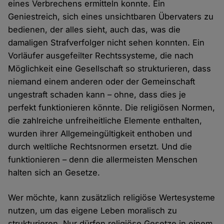
eines Verbrechens ermitteln konnte. Ein
Geniestreich, sich eines unsichtbaren Übervaters zu
bedienen, der alles sieht, auch das, was die
damaligen Strafverfolger nicht sehen konnten. Ein
Vorläufer ausgefeilter Rechtssysteme, die nach
Möglichkeit eine Gesellschaft so strukturieren, dass
niemand einem anderen oder der Gemeinschaft
ungestraft schaden kann – ohne, dass dies je
perfekt funktionieren könnte. Die religiösen Normen,
die zahlreiche unfreiheitliche Elemente enthalten,
wurden ihrer Allgemeingültigkeit enthoben und
durch weltliche Rechtsnormen ersetzt. Und die
funktionieren – denn die allermeisten Menschen
halten sich an Gesetze.
Wer möchte, kann zusätzlich religiöse Wertesysteme
nutzen, um das eigene Leben moralisch zu
strukturieren. Nur dürfen religiöse Gesetze in einem