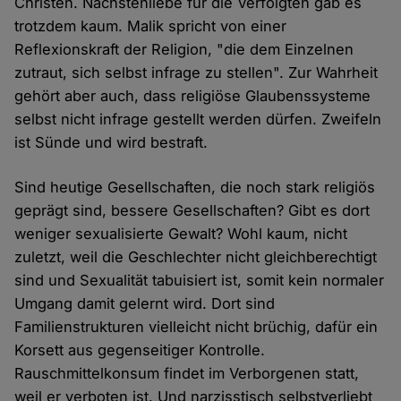
Christen. Nächstenliebe für die Verfolgten gab es
trotzdem kaum. Malik spricht von einer
Reflexionskraft der Religion, "die dem Einzelnen
zutraut, sich selbst infrage zu stellen". Zur Wahrheit
gehört aber auch, dass religiöse Glaubenssysteme
selbst nicht infrage gestellt werden dürfen. Zweifeln
ist Sünde und wird bestraft.
Sind heutige Gesellschaften, die noch stark religiös
geprägt sind, bessere Gesellschaften? Gibt es dort
weniger sexualisierte Gewalt? Wohl kaum, nicht
zuletzt, weil die Geschlechter nicht gleichberechtigt
sind und Sexualität tabuisiert ist, somit kein normaler
Umgang damit gelernt wird. Dort sind
Familienstrukturen vielleicht nicht brüchig, dafür ein
Korsett aus gegenseitiger Kontrolle.
Rauschmittelkonsum findet im Verborgenen statt,
weil er verboten ist. Und narzisstisch selbstverliebt