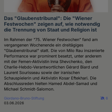
Das "Glaubenstribunal": Die "Wiener
Festwochen" zeigen auf, wie notwendig
die Trennung von Staat und Religion ist
Im Rahmen der "75. Wiener Festwochen" fand am
vergangenen Wochenende ein dreitägiges
"Glaubenstribunal" statt. Die von Milo Rau inszenierte
Performance war prominent besetzt, unter anderem
mit der Femen-Aktivistin Inna Shevchenko, den
Charlie-Hebdo-Verantwortlichen Gérard Biard und
Laurent Sourisseau sowie der iranischen
Schauspielerin und Aktivistin Kosar Eftekhari. Die
Abschlussreden hielten Hamed Abdel-Samad und
Michael Schmidt-Salomon.
Giordano-Bruno-Stiftung
6
03.06.2026