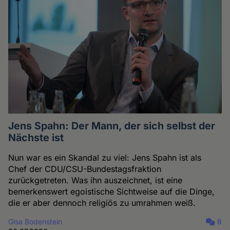
Jens Spahn: Der Mann, der sich selbst der
Nächste ist
Nun war es ein Skandal zu viel: Jens Spahn ist als
Chef der CDU/CSU-Bundestagsfraktion
zurückgetreten. Was ihn auszeichnet, ist eine
bemerkenswert egoistische Sichtweise auf die Dinge,
die er aber dennoch religiös zu umrahmen weiß.
Gisa Bodenstein
8