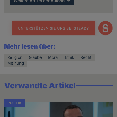
Weitere Artikel der Autorin
Mehr lesen über:
Religion
Glaube
Moral
Ethik
Recht
Meinung
Verwandte Artikel
POLITIK