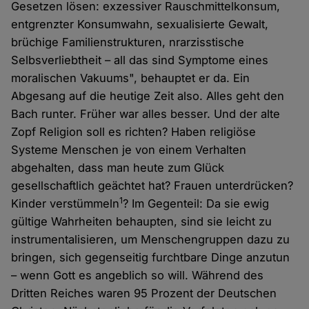
Gesetzen lösen: exzessiver Rauschmittelkonsum,
entgrenzter Konsumwahn, sexualisierte Gewalt,
brüchige Familienstrukturen, nrarzisstische
Selbsverliebtheit – all das sind Symptome eines
moralischen Vakuums", behauptet er da. Ein
Abgesang auf die heutige Zeit also. Alles geht den
Bach runter. Früher war alles besser. Und der alte
Zopf Religion soll es richten? Haben religiöse
Systeme Menschen je von einem Verhalten
abgehalten, dass man heute zum Glück
gesellschaftlich geächtet hat? Frauen unterdrücken?
1
Kinder verstümmeln
? Im Gegenteil: Da sie ewig
gültige Wahrheiten behaupten, sind sie leicht zu
instrumentalisieren, um Menschengruppen dazu zu
bringen, sich gegenseitig furchtbare Dinge anzutun
– wenn Gott es angeblich so will. Während des
Dritten Reiches waren 95 Prozent der Deutschen