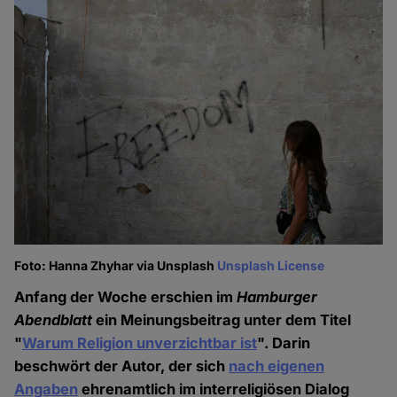
Foto: Hanna Zhyhar via Unsplash
Unsplash License
Anfang der Woche erschien im
Hamburger
Abendblatt
ein Meinungsbeitrag unter dem Titel
"
Warum Religion unverzichtbar ist
". Darin
beschwört der Autor, der sich
nach eigenen
Angaben
ehrenamtlich im interreligiösen Dialog