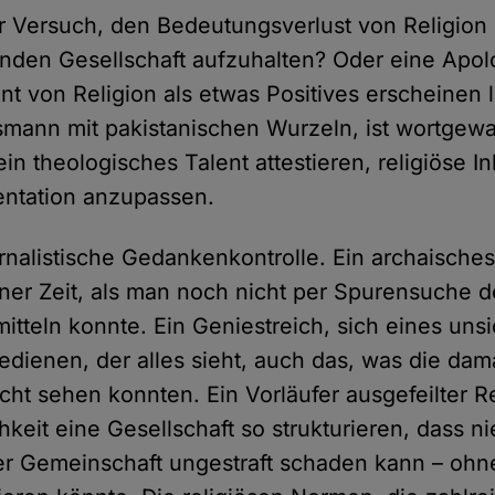
er Versuch, den Bedeutungsverlust von Religion 
nden Gesellschaft aufzuhalten? Oder eine Apolo
t von Religion als etwas Positives erscheinen l
smann mit pakistanischen Wurzeln, ist wortgew
in theologisches Talent attestieren, religiöse In
ntation anzupassen.
ternalistische Gedankenkontrolle. Ein archaisch
iner Zeit, als man noch nicht per Spurensuche d
itteln konnte. Ein Geniestreich, sich eines uns
edienen, der alles sieht, auch das, was die dam
icht sehen konnten. Ein Vorläufer ausgefeilter 
hkeit eine Gesellschaft so strukturieren, dass 
r Gemeinschaft ungestraft schaden kann – ohne