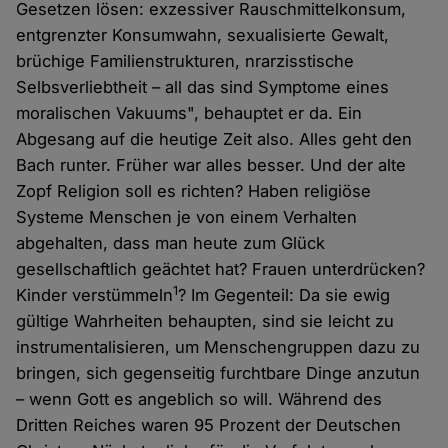
Gesetzen lösen: exzessiver Rauschmittelkonsum,
entgrenzter Konsumwahn, sexualisierte Gewalt,
brüchige Familienstrukturen, nrarzisstische
Selbsverliebtheit – all das sind Symptome eines
moralischen Vakuums", behauptet er da. Ein
Abgesang auf die heutige Zeit also. Alles geht den
Bach runter. Früher war alles besser. Und der alte
Zopf Religion soll es richten? Haben religiöse
Systeme Menschen je von einem Verhalten
abgehalten, dass man heute zum Glück
gesellschaftlich geächtet hat? Frauen unterdrücken?
1
Kinder verstümmeln
? Im Gegenteil: Da sie ewig
gültige Wahrheiten behaupten, sind sie leicht zu
instrumentalisieren, um Menschengruppen dazu zu
bringen, sich gegenseitig furchtbare Dinge anzutun
– wenn Gott es angeblich so will. Während des
Dritten Reiches waren 95 Prozent der Deutschen