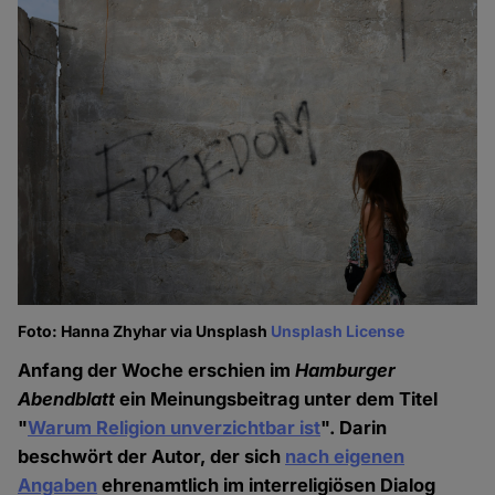
Foto: Hanna Zhyhar via Unsplash
Unsplash License
Anfang der Woche erschien im
Hamburger
Abendblatt
ein Meinungsbeitrag unter dem Titel
"
Warum Religion unverzichtbar ist
". Darin
beschwört der Autor, der sich
nach eigenen
Angaben
ehrenamtlich im interreligiösen Dialog