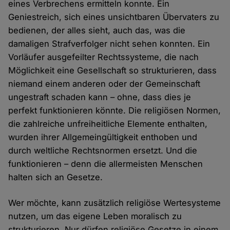
eines Verbrechens ermitteln konnte. Ein
Geniestreich, sich eines unsichtbaren Übervaters zu
bedienen, der alles sieht, auch das, was die
damaligen Strafverfolger nicht sehen konnten. Ein
Vorläufer ausgefeilter Rechtssysteme, die nach
Möglichkeit eine Gesellschaft so strukturieren, dass
niemand einem anderen oder der Gemeinschaft
ungestraft schaden kann – ohne, dass dies je
perfekt funktionieren könnte. Die religiösen Normen,
die zahlreiche unfreiheitliche Elemente enthalten,
wurden ihrer Allgemeingültigkeit enthoben und
durch weltliche Rechtsnormen ersetzt. Und die
funktionieren – denn die allermeisten Menschen
halten sich an Gesetze.
Wer möchte, kann zusätzlich religiöse Wertesysteme
nutzen, um das eigene Leben moralisch zu
strukturieren. Nur dürfen religiöse Gesetze in einem