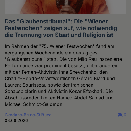
Das "Glaubenstribunal": Die "Wiener
Festwochen" zeigen auf, wie notwendig
die Trennung von Staat und Religion ist
Im Rahmen der "75. Wiener Festwochen" fand am
vergangenen Wochenende ein dreitägiges
"Glaubenstribunal" statt. Die von Milo Rau inszenierte
Performance war prominent besetzt, unter anderem
mit der Femen-Aktivistin Inna Shevchenko, den
Charlie-Hebdo-Verantwortlichen Gérard Biard und
Laurent Sourisseau sowie der iranischen
Schauspielerin und Aktivistin Kosar Eftekhari. Die
Abschlussreden hielten Hamed Abdel-Samad und
Michael Schmidt-Salomon.
Giordano-Bruno-Stiftung
6
03.06.2026