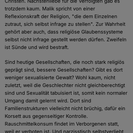
Christen. Nächstenliebe für die Verfolgten gab es
trotzdem kaum. Malik spricht von einer
Reflexionskraft der Religion, "die dem Einzelnen
zutraut, sich selbst infrage zu stellen". Zur Wahrheit
gehört aber auch, dass religiöse Glaubenssysteme
selbst nicht infrage gestellt werden dürfen. Zweifeln
ist Sünde und wird bestraft.
Sind heutige Gesellschaften, die noch stark religiös
geprägt sind, bessere Gesellschaften? Gibt es dort
weniger sexualisierte Gewalt? Wohl kaum, nicht
zuletzt, weil die Geschlechter nicht gleichberechtigt
sind und Sexualität tabuisiert ist, somit kein normaler
Umgang damit gelernt wird. Dort sind
Familienstrukturen vielleicht nicht brüchig, dafür ein
Korsett aus gegenseitiger Kontrolle.
Rauschmittelkonsum findet im Verborgenen statt,
weil er verboten ist. Und narzisstisch selbstverliebt