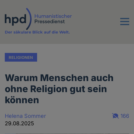
Direkt
zum
Inhalt
Menu
Der säkulare Blick auf die Welt.
RELIGIONEN
Warum Menschen auch
ohne Religion gut sein
können
Helena Sommer
166
29.08.2025