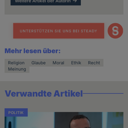
Weitere Artikel der Autorin
Mehr lesen über:
Religion
Glaube
Moral
Ethik
Recht
Meinung
Verwandte Artikel
POLITIK