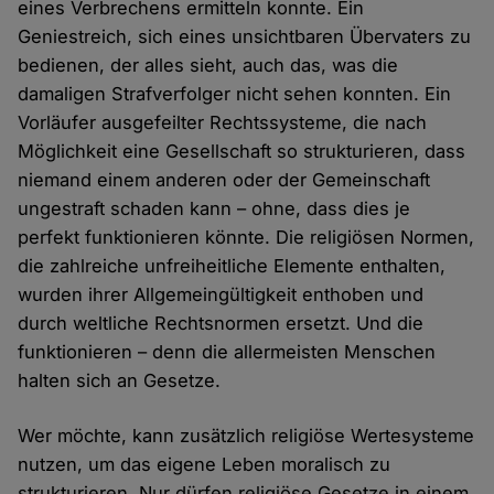
eines Verbrechens ermitteln konnte. Ein
Geniestreich, sich eines unsichtbaren Übervaters zu
bedienen, der alles sieht, auch das, was die
damaligen Strafverfolger nicht sehen konnten. Ein
Vorläufer ausgefeilter Rechtssysteme, die nach
Möglichkeit eine Gesellschaft so strukturieren, dass
niemand einem anderen oder der Gemeinschaft
ungestraft schaden kann – ohne, dass dies je
perfekt funktionieren könnte. Die religiösen Normen,
die zahlreiche unfreiheitliche Elemente enthalten,
wurden ihrer Allgemeingültigkeit enthoben und
durch weltliche Rechtsnormen ersetzt. Und die
funktionieren – denn die allermeisten Menschen
halten sich an Gesetze.
Wer möchte, kann zusätzlich religiöse Wertesysteme
nutzen, um das eigene Leben moralisch zu
strukturieren. Nur dürfen religiöse Gesetze in einem