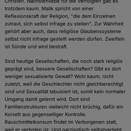
Christen. Nächstenliebe für die Verfolgten gab es
trotzdem kaum. Malik spricht von einer
Reflexionskraft der Religion, "die dem Einzelnen
zutraut, sich selbst infrage zu stellen". Zur Wahrheit
gehört aber auch, dass religiöse Glaubenssysteme
selbst nicht infrage gestellt werden dürfen. Zweifeln
ist Sünde und wird bestraft.
Sind heutige Gesellschaften, die noch stark religiös
geprägt sind, bessere Gesellschaften? Gibt es dort
weniger sexualisierte Gewalt? Wohl kaum, nicht
zuletzt, weil die Geschlechter nicht gleichberechtigt
sind und Sexualität tabuisiert ist, somit kein normaler
Umgang damit gelernt wird. Dort sind
Familienstrukturen vielleicht nicht brüchig, dafür ein
Korsett aus gegenseitiger Kontrolle.
Rauschmittelkonsum findet im Verborgenen statt,
weil er verboten ist. Und narzisstisch selbstverliebt