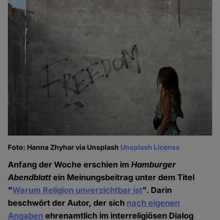
Foto: Hanna Zhyhar via Unsplash
Unsplash License
Anfang der Woche erschien im
Hamburger
Abendblatt
ein Meinungsbeitrag unter dem Titel
"
Warum Religion unverzichtbar ist
". Darin
beschwört der Autor, der sich
nach eigenen
Angaben
ehrenamtlich im interreligiösen Dialog