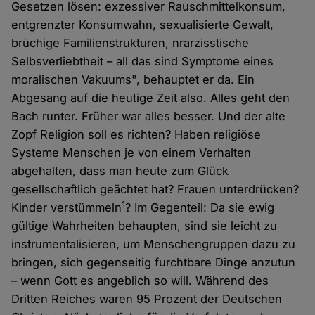
Gesetzen lösen: exzessiver Rauschmittelkonsum,
entgrenzter Konsumwahn, sexualisierte Gewalt,
brüchige Familienstrukturen, nrarzisstische
Selbsverliebtheit – all das sind Symptome eines
moralischen Vakuums", behauptet er da. Ein
Abgesang auf die heutige Zeit also. Alles geht den
Bach runter. Früher war alles besser. Und der alte
Zopf Religion soll es richten? Haben religiöse
Systeme Menschen je von einem Verhalten
abgehalten, dass man heute zum Glück
gesellschaftlich geächtet hat? Frauen unterdrücken?
1
Kinder verstümmeln
? Im Gegenteil: Da sie ewig
gültige Wahrheiten behaupten, sind sie leicht zu
instrumentalisieren, um Menschengruppen dazu zu
bringen, sich gegenseitig furchtbare Dinge anzutun
– wenn Gott es angeblich so will. Während des
Dritten Reiches waren 95 Prozent der Deutschen