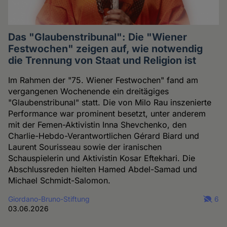
Das "Glaubenstribunal": Die "Wiener
Festwochen" zeigen auf, wie notwendig
die Trennung von Staat und Religion ist
Im Rahmen der "75. Wiener Festwochen" fand am
vergangenen Wochenende ein dreitägiges
"Glaubenstribunal" statt. Die von Milo Rau inszenierte
Performance war prominent besetzt, unter anderem
mit der Femen-Aktivistin Inna Shevchenko, den
Charlie-Hebdo-Verantwortlichen Gérard Biard und
Laurent Sourisseau sowie der iranischen
Schauspielerin und Aktivistin Kosar Eftekhari. Die
Abschlussreden hielten Hamed Abdel-Samad und
Michael Schmidt-Salomon.
Giordano-Bruno-Stiftung
6
03.06.2026