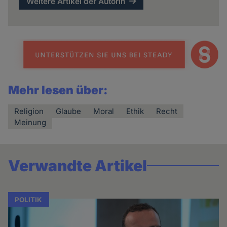
Weitere Artikel der Autorin
Mehr lesen über:
Religion
Glaube
Moral
Ethik
Recht
Meinung
Verwandte Artikel
POLITIK