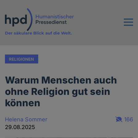
Direkt
zum
Inhalt
Menu
Der säkulare Blick auf die Welt.
RELIGIONEN
Warum Menschen auch
ohne Religion gut sein
können
Helena Sommer
166
29.08.2025