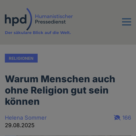
Direkt
zum
Inhalt
Menu
Der säkulare Blick auf die Welt.
RELIGIONEN
Warum Menschen auch
ohne Religion gut sein
können
Helena Sommer
166
29.08.2025