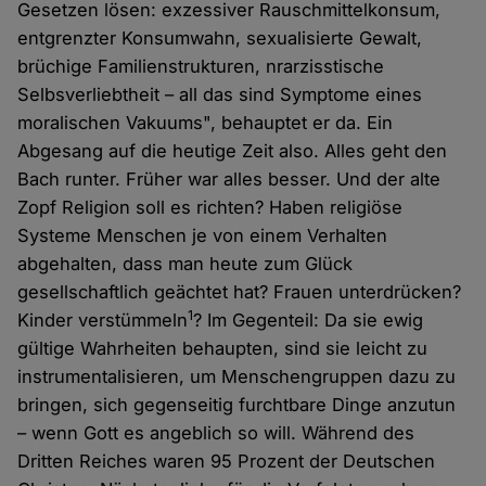
Gesetzen lösen: exzessiver Rauschmittelkonsum,
entgrenzter Konsumwahn, sexualisierte Gewalt,
brüchige Familienstrukturen, nrarzisstische
Selbsverliebtheit – all das sind Symptome eines
moralischen Vakuums", behauptet er da. Ein
Abgesang auf die heutige Zeit also. Alles geht den
Bach runter. Früher war alles besser. Und der alte
Zopf Religion soll es richten? Haben religiöse
Systeme Menschen je von einem Verhalten
abgehalten, dass man heute zum Glück
gesellschaftlich geächtet hat? Frauen unterdrücken?
1
Kinder verstümmeln
? Im Gegenteil: Da sie ewig
gültige Wahrheiten behaupten, sind sie leicht zu
instrumentalisieren, um Menschengruppen dazu zu
bringen, sich gegenseitig furchtbare Dinge anzutun
– wenn Gott es angeblich so will. Während des
Dritten Reiches waren 95 Prozent der Deutschen