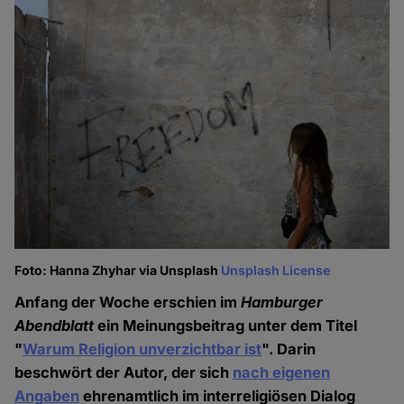
Foto: Hanna Zhyhar via Unsplash
Unsplash License
Anfang der Woche erschien im
Hamburger
Abendblatt
ein Meinungsbeitrag unter dem Titel
"
Warum Religion unverzichtbar ist
". Darin
beschwört der Autor, der sich
nach eigenen
Angaben
ehrenamtlich im interreligiösen Dialog