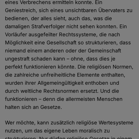
eines Verbrechens ermitteln konnte. Ein
Geniestreich, sich eines unsichtbaren Übervaters zu
bedienen, der alles sieht, auch das, was die
damaligen Strafverfolger nicht sehen konnten. Ein
Vorläufer ausgefeilter Rechtssysteme, die nach
Möglichkeit eine Gesellschaft so strukturieren, dass
niemand einem anderen oder der Gemeinschaft
ungestraft schaden kann – ohne, dass dies je
perfekt funktionieren könnte. Die religiösen Normen,
die zahlreiche unfreiheitliche Elemente enthalten,
wurden ihrer Allgemeingültigkeit enthoben und
durch weltliche Rechtsnormen ersetzt. Und die
funktionieren – denn die allermeisten Menschen
halten sich an Gesetze.
Wer möchte, kann zusätzlich religiöse Wertesysteme
nutzen, um das eigene Leben moralisch zu
strukturieren. Nur dürfen religiöse Gesetze in einem