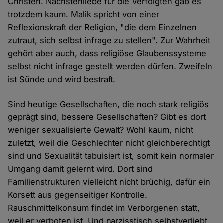
Christen. Nächstenliebe für die Verfolgten gab es
trotzdem kaum. Malik spricht von einer
Reflexionskraft der Religion, "die dem Einzelnen
zutraut, sich selbst infrage zu stellen". Zur Wahrheit
gehört aber auch, dass religiöse Glaubenssysteme
selbst nicht infrage gestellt werden dürfen. Zweifeln
ist Sünde und wird bestraft.
Sind heutige Gesellschaften, die noch stark religiös
geprägt sind, bessere Gesellschaften? Gibt es dort
weniger sexualisierte Gewalt? Wohl kaum, nicht
zuletzt, weil die Geschlechter nicht gleichberechtigt
sind und Sexualität tabuisiert ist, somit kein normaler
Umgang damit gelernt wird. Dort sind
Familienstrukturen vielleicht nicht brüchig, dafür ein
Korsett aus gegenseitiger Kontrolle.
Rauschmittelkonsum findet im Verborgenen statt,
weil er verboten ist. Und narzisstisch selbstverliebt