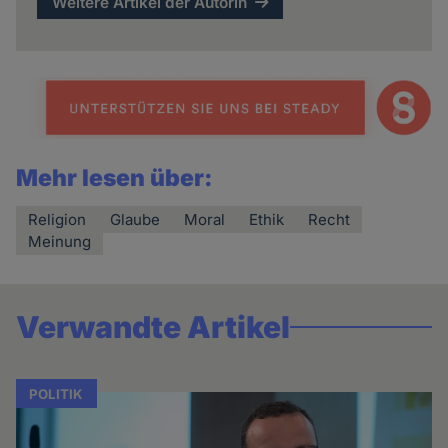
Weitere Artikel der Autorin
Mehr lesen über:
Religion
Glaube
Moral
Ethik
Recht
Meinung
Verwandte Artikel
POLITIK