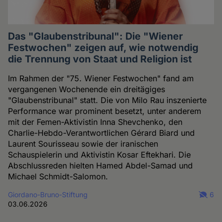
Das "Glaubenstribunal": Die "Wiener
Festwochen" zeigen auf, wie notwendig
die Trennung von Staat und Religion ist
Im Rahmen der "75. Wiener Festwochen" fand am
vergangenen Wochenende ein dreitägiges
"Glaubenstribunal" statt. Die von Milo Rau inszenierte
Performance war prominent besetzt, unter anderem
mit der Femen-Aktivistin Inna Shevchenko, den
Charlie-Hebdo-Verantwortlichen Gérard Biard und
Laurent Sourisseau sowie der iranischen
Schauspielerin und Aktivistin Kosar Eftekhari. Die
Abschlussreden hielten Hamed Abdel-Samad und
Michael Schmidt-Salomon.
Giordano-Bruno-Stiftung
6
03.06.2026