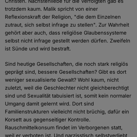
Christen. Nächstenliebe für die Verfolgten gab es
trotzdem kaum. Malik spricht von einer
Reflexionskraft der Religion, "die dem Einzelnen
zutraut, sich selbst infrage zu stellen". Zur Wahrheit
gehört aber auch, dass religiöse Glaubenssysteme
selbst nicht infrage gestellt werden dürfen. Zweifeln
ist Sünde und wird bestraft.
Sind heutige Gesellschaften, die noch stark religiös
geprägt sind, bessere Gesellschaften? Gibt es dort
weniger sexualisierte Gewalt? Wohl kaum, nicht
zuletzt, weil die Geschlechter nicht gleichberechtigt
sind und Sexualität tabuisiert ist, somit kein normaler
Umgang damit gelernt wird. Dort sind
Familienstrukturen vielleicht nicht brüchig, dafür ein
Korsett aus gegenseitiger Kontrolle.
Rauschmittelkonsum findet im Verborgenen statt,
weil er verboten ist. Und narzisstisch selbstverliebt