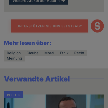
Weitere Artikel der Autorin
Mehr lesen über:
Religion
Glaube
Moral
Ethik
Recht
Meinung
Verwandte Artikel
POLITIK