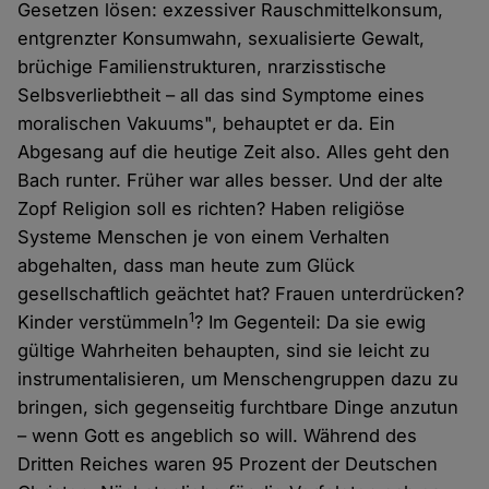
Gesetzen lösen: exzessiver Rauschmittelkonsum,
entgrenzter Konsumwahn, sexualisierte Gewalt,
brüchige Familienstrukturen, nrarzisstische
Selbsverliebtheit – all das sind Symptome eines
moralischen Vakuums", behauptet er da. Ein
Abgesang auf die heutige Zeit also. Alles geht den
Bach runter. Früher war alles besser. Und der alte
Zopf Religion soll es richten? Haben religiöse
Systeme Menschen je von einem Verhalten
abgehalten, dass man heute zum Glück
gesellschaftlich geächtet hat? Frauen unterdrücken?
1
Kinder verstümmeln
? Im Gegenteil: Da sie ewig
gültige Wahrheiten behaupten, sind sie leicht zu
instrumentalisieren, um Menschengruppen dazu zu
bringen, sich gegenseitig furchtbare Dinge anzutun
– wenn Gott es angeblich so will. Während des
Dritten Reiches waren 95 Prozent der Deutschen