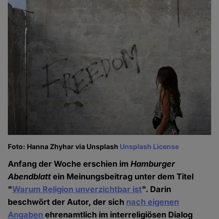
Foto: Hanna Zhyhar via Unsplash
Unsplash License
Anfang der Woche erschien im
Hamburger
Abendblatt
ein Meinungsbeitrag unter dem Titel
"
Warum Religion unverzichtbar ist
". Darin
beschwört der Autor, der sich
nach eigenen
Angaben
ehrenamtlich im interreligiösen Dialog