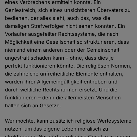
eines Verbrechens ermitteln konnte. Ein
Geniestreich, sich eines unsichtbaren Übervaters zu
bedienen, der alles sieht, auch das, was die
damaligen Strafverfolger nicht sehen konnten. Ein
Vorläufer ausgefeilter Rechtssysteme, die nach
Möglichkeit eine Gesellschaft so strukturieren, dass
niemand einem anderen oder der Gemeinschaft
ungestraft schaden kann – ohne, dass dies je
perfekt funktionieren könnte. Die religiösen Normen,
die zahlreiche unfreiheitliche Elemente enthalten,
wurden ihrer Allgemeingültigkeit enthoben und
durch weltliche Rechtsnormen ersetzt. Und die
funktionieren – denn die allermeisten Menschen
halten sich an Gesetze.
Wer möchte, kann zusätzlich religiöse Wertesysteme
nutzen, um das eigene Leben moralisch zu
strukturieren. Nur dürfen religiöse Gesetze in einem