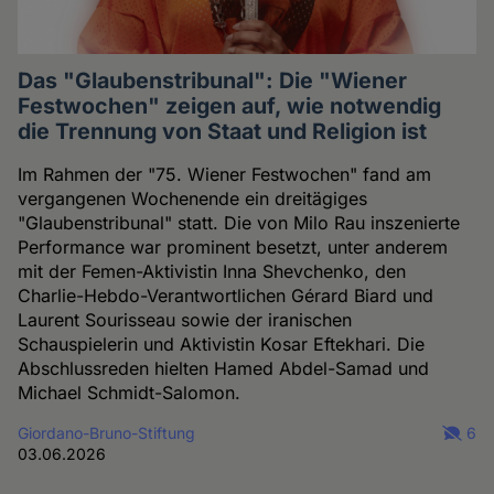
Das "Glaubenstribunal": Die "Wiener
Festwochen" zeigen auf, wie notwendig
die Trennung von Staat und Religion ist
Im Rahmen der "75. Wiener Festwochen" fand am
vergangenen Wochenende ein dreitägiges
"Glaubenstribunal" statt. Die von Milo Rau inszenierte
Performance war prominent besetzt, unter anderem
mit der Femen-Aktivistin Inna Shevchenko, den
Charlie-Hebdo-Verantwortlichen Gérard Biard und
Laurent Sourisseau sowie der iranischen
Schauspielerin und Aktivistin Kosar Eftekhari. Die
Abschlussreden hielten Hamed Abdel-Samad und
Michael Schmidt-Salomon.
Giordano-Bruno-Stiftung
6
03.06.2026