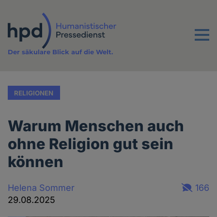
Direkt
zum
Inhalt
Menu
Der säkulare Blick auf die Welt.
RELIGIONEN
Warum Menschen auch
ohne Religion gut sein
können
Helena Sommer
166
29.08.2025