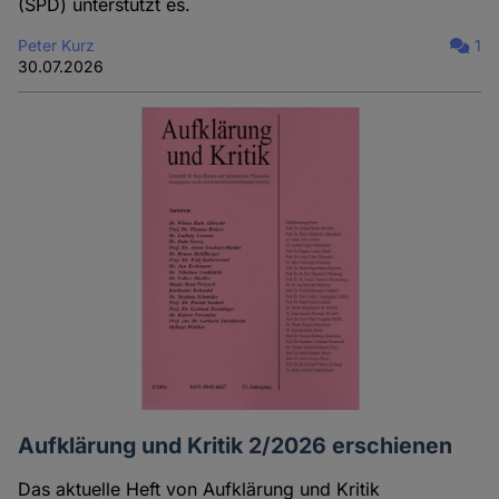
(SPD) unterstützt es.
Peter Kurz
1
30.07.2026
Aufklärung und Kritik 2/2026 erschienen
Das aktuelle Heft von Aufklärung und Kritik