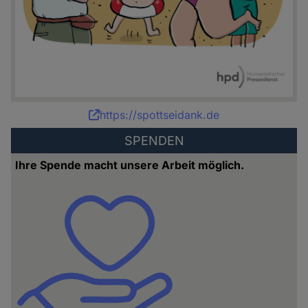
Karikatur:
https://spottseidank.de
Bettina
SPENDEN
Schipping
Ihre Spende macht unsere Arbeit möglich.