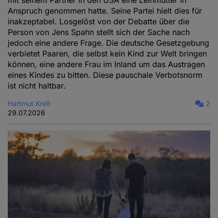
mit seinem Partner in den USA eine Leihmutter in
Anspruch genommen hatte. Seine Partei hielt dies für
inakzeptabel. Losgelöst von der Debatte über die
Person von Jens Spahn stellt sich der Sache nach
jedoch eine andere Frage. Die deutsche Gesetzgebung
verbietet Paaren, die selbst kein Kind zur Welt bringen
können, eine andere Frau im Inland um das Austragen
eines Kindes zu bitten. Diese pauschale Verbotsnorm
ist nicht haltbar.
Hartmut Kreß
2
29.07.2026