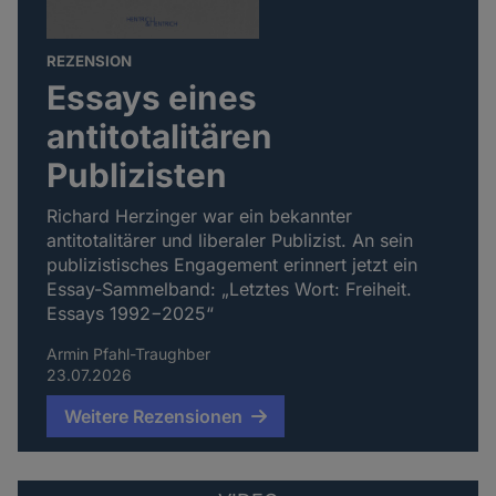
REZENSION
Essays eines
antitotalitären
Publizisten
Richard Herzinger war ein bekannter
antitotalitärer und liberaler Publizist. An sein
publizistisches Engagement erinnert jetzt ein
Essay-Sammelband: „Letztes Wort: Freiheit.
Essays 1992−2025“
Armin Pfahl-Traughber
23.07.2026
Weitere Rezensionen