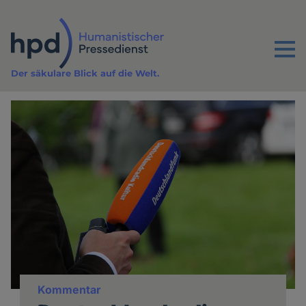
Direkt
zum
Inhalt
Menu
Der säkulare Blick auf die Welt.
Kommentar