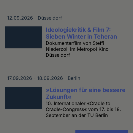
12.09.2026
Düsseldorf
Datum
Ort
Ideologiekritik & Film 7:
Sieben Winter in Teheran
Dokumentarfilm von Steffi
Niederzoll im Metropol Kino
Düsseldorf
17.09.2026 - 18.09.2026
Berlin
Datum
Ort
»Lösungen für eine bessere
Zukunft«
10. Internationaler «Cradle to
Cradle-Congress« vom 17. bis 18.
September an der TU Berlin