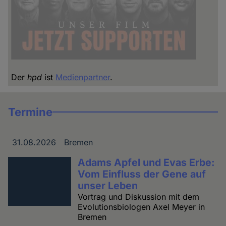
Der
hpd
ist
Medienpartner
.
Termine
31.08.2026
Bremen
Datum
Ort
Adams Apfel und Evas Erbe:
Vom Einfluss der Gene auf
unser Leben
Vortrag und Diskussion mit dem
Evolutionsbiologen Axel Meyer in
Bremen