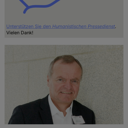
Unterstützen Sie den
Humanistischen Pressedienst
.
Vielen Dank!