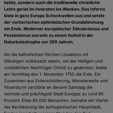
bebte, sondern auch die traditionelle christliche
Lehre geriet im Innersten ins Wanken. Das Inferno
löste in ganz Europa Schockwellen aus und setzte
der vorherrschen optimistischen Grundstimmung
ein Ende. Moderner europäischer Säkularismus und
Pessimismus wurzeln zu einem Gutteil in der
Naturkatastrophe vor 269 Jahren.
Als die katholischen Kirchen Lissabons mit
Gläubigen vollbesetzt waren, um der Heiligen und
vorbildlichen Nachfolger Christi zu gedenken, bebte
am Vormittag des 1. November 1755 die Erde. Ein
Zusammen aus Erderschütterung, Monsterwelle und
Feuersturm zerstörte an diesem Samstag die
reichste und prächtigste Stadt Europas zu rund 90
Prozent. Etwa 60.000 Menschen, beinahe ein Viertel
der Bevölkerung der portugiesischen Hauptstadt,