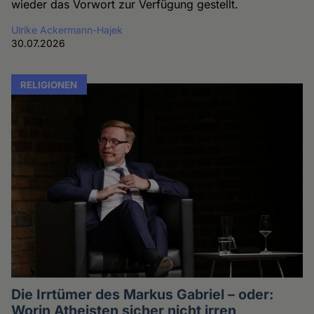
wieder das Vorwort zur Verfügung gestellt.
Ulrike Ackermann-Hajek
30.07.2026
RELIGIONEN
Die Irrtümer des Markus Gabriel – oder:
Worin Atheisten sicher nicht irren