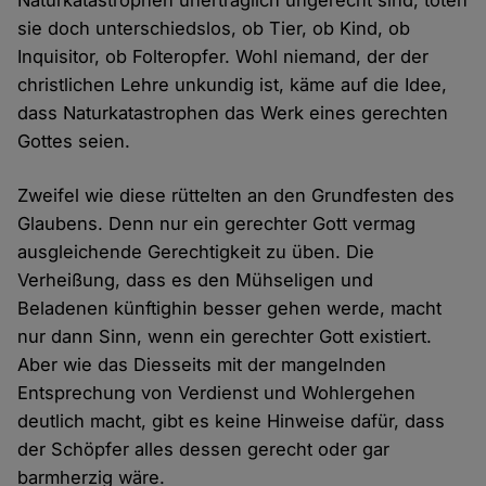
Naturkatastrophen unerträglich ungerecht sind, töten
sie doch unterschiedslos, ob Tier, ob Kind, ob
Inquisitor, ob Folteropfer. Wohl niemand, der der
christlichen Lehre unkundig ist, käme auf die Idee,
dass Naturkatastrophen das Werk eines gerechten
Gottes seien.
Zweifel wie diese rüttelten an den Grundfesten des
Glaubens. Denn nur ein gerechter Gott vermag
ausgleichende Gerechtigkeit zu üben. Die
Verheißung, dass es den Mühseligen und
Beladenen künftighin besser gehen werde, macht
nur dann Sinn, wenn ein gerechter Gott existiert.
Aber wie das Diesseits mit der mangelnden
Entsprechung von Verdienst und Wohlergehen
deutlich macht, gibt es keine Hinweise dafür, dass
der Schöpfer alles dessen gerecht oder gar
barmherzig wäre.