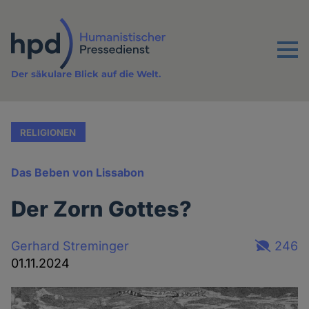
Direkt
zum
Inhalt
Menu
Der säkulare Blick auf die Welt.
RELIGIONEN
Das Beben von Lissabon
Der Zorn Gottes?
Gerhard Streminger
246
01.11.2024