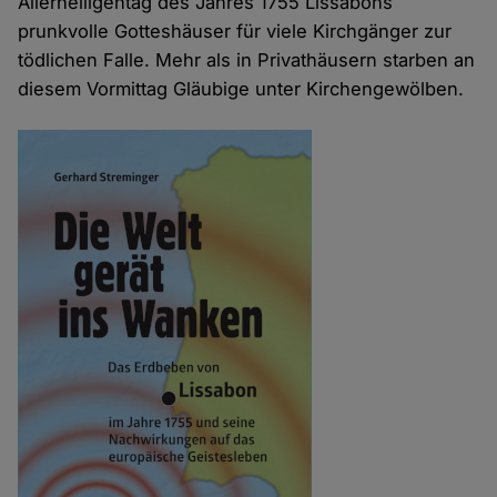
Allerheiligentag des Jahres 1755 Lissabons
prunkvolle Gotteshäuser für viele Kirchgänger zur
tödlichen Falle. Mehr als in Privathäusern starben an
diesem Vormittag Gläubige unter Kirchengewölben.