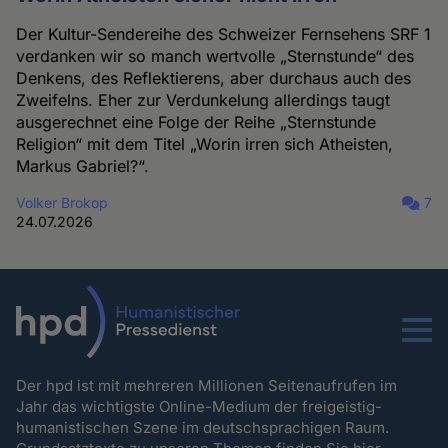
Der Kultur-Sendereihe des Schweizer Fernsehens SRF 1
verdanken wir so manch wertvolle „Sternstunde“ des
Denkens, des Reflektierens, aber durchaus auch des
Zweifelns. Eher zur Verdunkelung allerdings taugt
ausgerechnet eine Folge der Reihe „Sternstunde
Religion“ mit dem Titel „Worin irren sich Atheisten,
Markus Gabriel?“.
Volker Brokop
7
24.07.2026
Menu
Der hpd ist mit mehreren Millionen Seitenaufrufen im
Jahr das wichtigste Online-Medium der freigeistig-
humanistischen Szene im deutschsprachigen Raum.