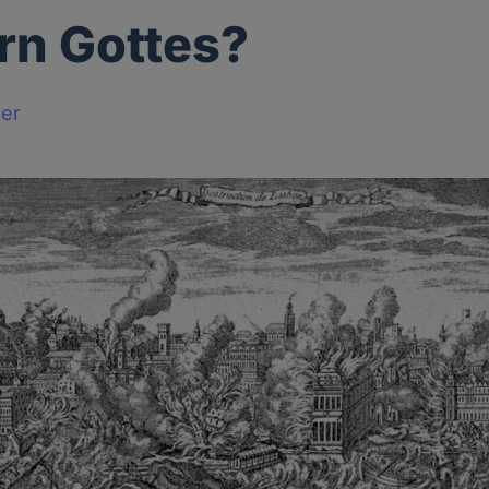
rn Gottes?
ger