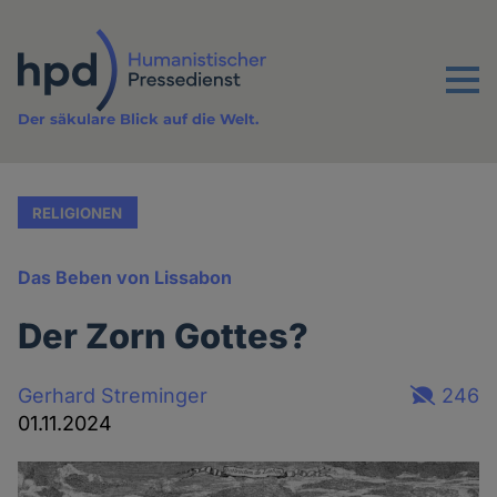
Direkt
zum
Inhalt
Menu
Der säkulare Blick auf die Welt.
RELIGIONEN
Das Beben von Lissabon
Der Zorn Gottes?
Gerhard Streminger
246
01.11.2024