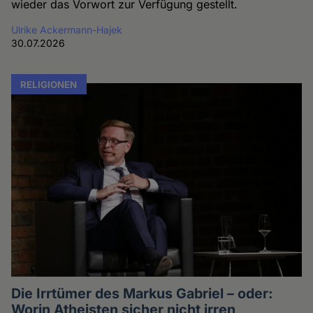
wieder das Vorwort zur Verfügung gestellt.
Ulrike Ackermann-Hajek
30.07.2026
RELIGIONEN
Die Irrtümer des Markus Gabriel – oder:
Worin Atheisten sicher nicht irren