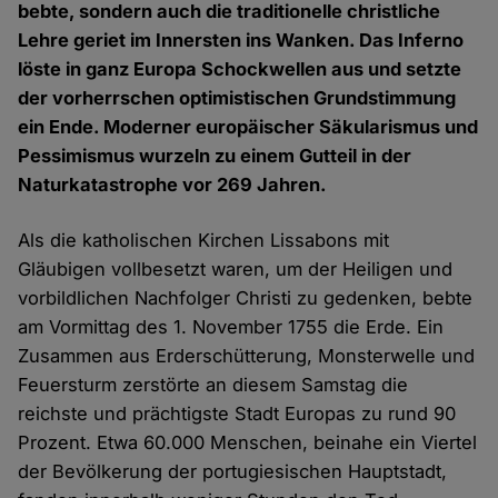
bebte, sondern auch die traditionelle christliche
Lehre geriet im Innersten ins Wanken. Das Inferno
löste in ganz Europa Schockwellen aus und setzte
der vorherrschen optimistischen Grundstimmung
ein Ende. Moderner europäischer Säkularismus und
Pessimismus wurzeln zu einem Gutteil in der
Naturkatastrophe vor 269 Jahren.
Als die katholischen Kirchen Lissabons mit
Gläubigen vollbesetzt waren, um der Heiligen und
vorbildlichen Nachfolger Christi zu gedenken, bebte
am Vormittag des 1. November 1755 die Erde. Ein
Zusammen aus Erderschütterung, Monsterwelle und
Feuersturm zerstörte an diesem Samstag die
reichste und prächtigste Stadt Europas zu rund 90
Prozent. Etwa 60.000 Menschen, beinahe ein Viertel
der Bevölkerung der portugiesischen Hauptstadt,