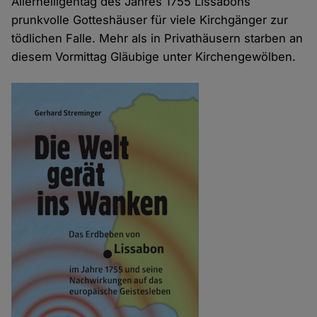
Allerheiligentag des Jahres 1755 Lissabons
prunkvolle Gotteshäuser für viele Kirchgänger zur
tödlichen Falle. Mehr als in Privathäusern starben an
diesem Vormittag Gläubige unter Kirchengewölben.