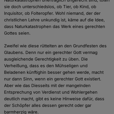
Naturkatastrophen unerträglich ungerecht sind, töten
sie doch unterschiedslos, ob Tier, ob Kind, ob
Inquisitor, ob Folteropfer. Wohl niemand, der der
christlichen Lehre unkundig ist, käme auf die Idee,
dass Naturkatastrophen das Werk eines gerechten
Gottes seien.
Zweifel wie diese rüttelten an den Grundfesten des
Glaubens. Denn nur ein gerechter Gott vermag
ausgleichende Gerechtigkeit zu üben. Die
Verheißung, dass es den Mühseligen und
Beladenen künftighin besser gehen werde, macht
nur dann Sinn, wenn ein gerechter Gott existiert.
Aber wie das Diesseits mit der mangelnden
Entsprechung von Verdienst und Wohlergehen
deutlich macht, gibt es keine Hinweise dafür, dass
der Schöpfer alles dessen gerecht oder gar
barmherzig wäre.