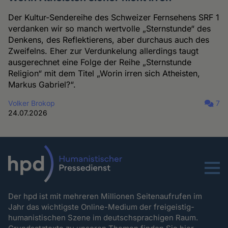
Der Kultur-Sendereihe des Schweizer Fernsehens SRF 1
verdanken wir so manch wertvolle „Sternstunde“ des
Denkens, des Reflektierens, aber durchaus auch des
Zweifelns. Eher zur Verdunkelung allerdings taugt
ausgerechnet eine Folge der Reihe „Sternstunde
Religion“ mit dem Titel „Worin irren sich Atheisten,
Markus Gabriel?“.
Volker Brokop
7
24.07.2026
Menu
Der hpd ist mit mehreren Millionen Seitenaufrufen im
Jahr das wichtigste Online-Medium der freigeistig-
humanistischen Szene im deutschsprachigen Raum.