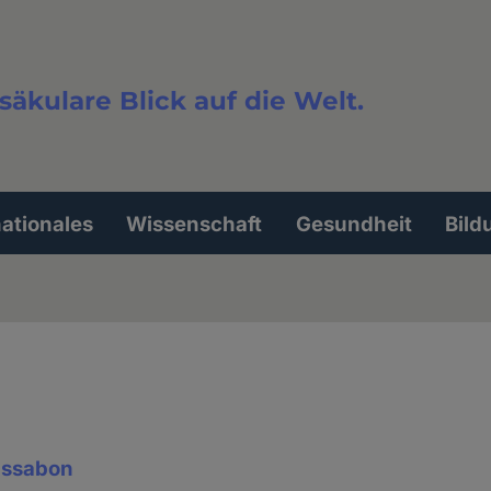
säkulare Blick auf die Welt.
extsuche
nationales
Wissenschaft
Gesundheit
Bild
issabon