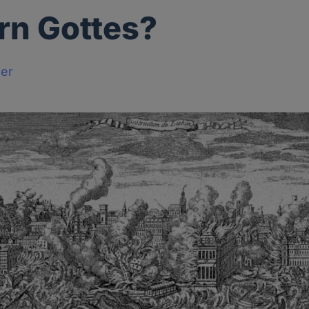
rn Gottes?
ger