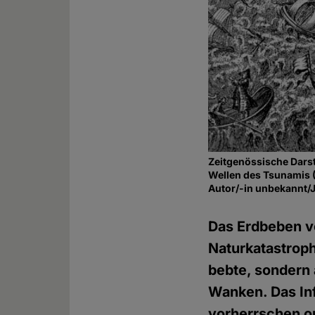
Zeitgenössische Darst
Wellen des Tsunamis 
Autor/-in unbekannt/
Das Erdbeben vo
Naturkatastroph
bebte, sondern a
Wanken. Das Inf
vorherrschen o