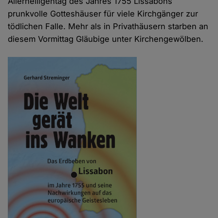
Allerheiligentag des Jahres 1755 Lissabons
prunkvolle Gotteshäuser für viele Kirchgänger zur
tödlichen Falle. Mehr als in Privathäusern starben an
diesem Vormittag Gläubige unter Kirchengewölben.