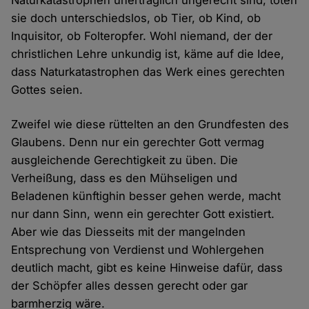
Naturkatastrophen unerträglich ungerecht sind, töten
sie doch unterschiedslos, ob Tier, ob Kind, ob
Inquisitor, ob Folteropfer. Wohl niemand, der der
christlichen Lehre unkundig ist, käme auf die Idee,
dass Naturkatastrophen das Werk eines gerechten
Gottes seien.
Zweifel wie diese rüttelten an den Grundfesten des
Glaubens. Denn nur ein gerechter Gott vermag
ausgleichende Gerechtigkeit zu üben. Die
Verheißung, dass es den Mühseligen und
Beladenen künftighin besser gehen werde, macht
nur dann Sinn, wenn ein gerechter Gott existiert.
Aber wie das Diesseits mit der mangelnden
Entsprechung von Verdienst und Wohlergehen
deutlich macht, gibt es keine Hinweise dafür, dass
der Schöpfer alles dessen gerecht oder gar
barmherzig wäre.