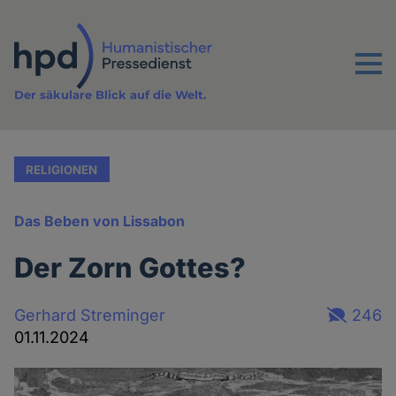
Direkt
zum
Inhalt
Menu
Der säkulare Blick auf die Welt.
RELIGIONEN
Das Beben von Lissabon
Der Zorn Gottes?
Gerhard Streminger
246
01.11.2024