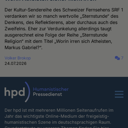
Der Kultur-Sendereihe des Schweizer Fernsehens SRF 1
verdanken wir so manch wertvolle „Sternstunde“ des
Denkens, des Reflektierens, aber durchaus auch des
Zweifelns. Eher zur Verdunkelung allerdings taugt
ausgerechnet eine Folge der Reihe „Sternstunde
Religion“ mit dem Titel „Worin irren sich Atheisten,
Markus Gabriel?“.
Volker Brokop
7
24.07.2026
Menu
Der hpd ist mit mehreren Millionen Seitenaufrufen im
Jahr das wichtigste Online-Medium der freigeistig-
humanistischen Szene im deutschsprachigen Raum.