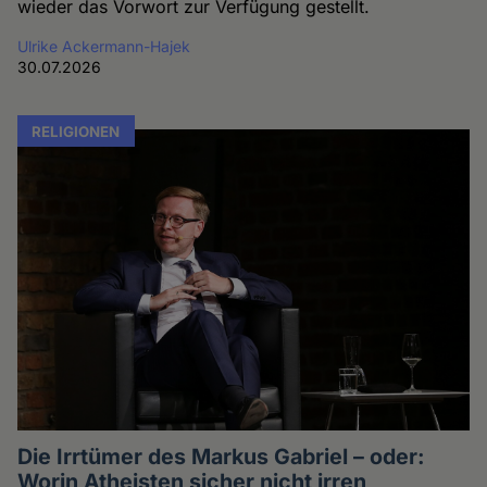
wieder das Vorwort zur Verfügung gestellt.
Ulrike Ackermann-Hajek
30.07.2026
RELIGIONEN
Die Irrtümer des Markus Gabriel – oder:
Worin Atheisten sicher nicht irren