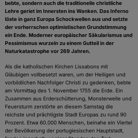
bebte, sondern auch die traditionelle christliche
Lehre geriet im Innersten ins Wanken. Das Inferno
löste in ganz Europa Schockwellen aus und setzte
der vorherrschen optimistischen Grundstimmung
ein Ende. Moderner europäischer Säkularismus und
Pessimismus wurzeln zu einem Gutteil in der
Naturkatastrophe vor 269 Jahren.
Als die katholischen Kirchen Lissabons mit
Gläubigen vollbesetzt waren, um der Heiligen und
vorbildlichen Nachfolger Christi zu gedenken, bebte
am Vormittag des 1. November 1755 die Erde. Ein
Zusammen aus Erderschütterung, Monsterwelle und
Feuersturm zerstörte an diesem Samstag die
reichste und prächtigste Stadt Europas zu rund 90
Prozent. Etwa 60.000 Menschen, beinahe ein Viertel
der Bevölkerung der portugiesischen Hauptstadt,