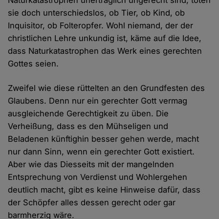
Naturkatastrophen unerträglich ungerecht sind, töten
sie doch unterschiedslos, ob Tier, ob Kind, ob
Inquisitor, ob Folteropfer. Wohl niemand, der der
christlichen Lehre unkundig ist, käme auf die Idee,
dass Naturkatastrophen das Werk eines gerechten
Gottes seien.
Zweifel wie diese rüttelten an den Grundfesten des
Glaubens. Denn nur ein gerechter Gott vermag
ausgleichende Gerechtigkeit zu üben. Die
Verheißung, dass es den Mühseligen und
Beladenen künftighin besser gehen werde, macht
nur dann Sinn, wenn ein gerechter Gott existiert.
Aber wie das Diesseits mit der mangelnden
Entsprechung von Verdienst und Wohlergehen
deutlich macht, gibt es keine Hinweise dafür, dass
der Schöpfer alles dessen gerecht oder gar
barmherzig wäre.