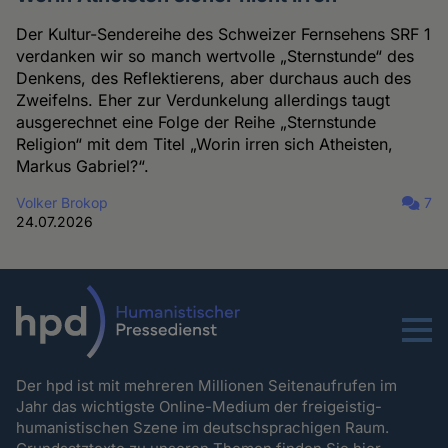
Der Kultur-Sendereihe des Schweizer Fernsehens SRF 1
verdanken wir so manch wertvolle „Sternstunde“ des
Denkens, des Reflektierens, aber durchaus auch des
Zweifelns. Eher zur Verdunkelung allerdings taugt
ausgerechnet eine Folge der Reihe „Sternstunde
Religion“ mit dem Titel „Worin irren sich Atheisten,
Markus Gabriel?“.
Volker Brokop
7
24.07.2026
Menu
Der hpd ist mit mehreren Millionen Seitenaufrufen im
Jahr das wichtigste Online-Medium der freigeistig-
humanistischen Szene im deutschsprachigen Raum.