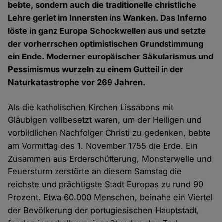
bebte, sondern auch die traditionelle christliche
Lehre geriet im Innersten ins Wanken. Das Inferno
löste in ganz Europa Schockwellen aus und setzte
der vorherrschen optimistischen Grundstimmung
ein Ende. Moderner europäischer Säkularismus und
Pessimismus wurzeln zu einem Gutteil in der
Naturkatastrophe vor 269 Jahren.
Als die katholischen Kirchen Lissabons mit
Gläubigen vollbesetzt waren, um der Heiligen und
vorbildlichen Nachfolger Christi zu gedenken, bebte
am Vormittag des 1. November 1755 die Erde. Ein
Zusammen aus Erderschütterung, Monsterwelle und
Feuersturm zerstörte an diesem Samstag die
reichste und prächtigste Stadt Europas zu rund 90
Prozent. Etwa 60.000 Menschen, beinahe ein Viertel
der Bevölkerung der portugiesischen Hauptstadt,