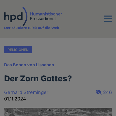
Direkt
zum
Inhalt
Menu
Der säkulare Blick auf die Welt.
RELIGIONEN
Das Beben von Lissabon
Der Zorn Gottes?
Gerhard Streminger
246
01.11.2024