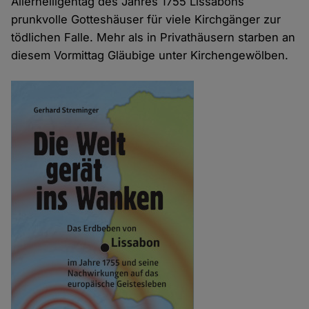
Allerheiligentag des Jahres 1755 Lissabons
prunkvolle Gotteshäuser für viele Kirchgänger zur
tödlichen Falle. Mehr als in Privathäusern starben an
diesem Vormittag Gläubige unter Kirchengewölben.