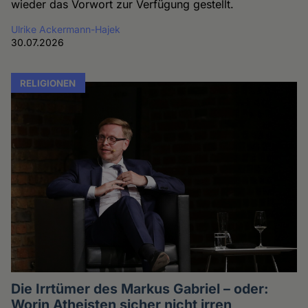
wieder das Vorwort zur Verfügung gestellt.
Ulrike Ackermann-Hajek
30.07.2026
RELIGIONEN
Die Irrtümer des Markus Gabriel – oder:
Worin Atheisten sicher nicht irren