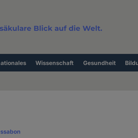
säkulare Blick auf die Welt.
extsuche
nationales
Wissenschaft
Gesundheit
Bild
issabon