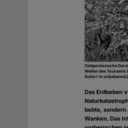
Zeitgenössische Darst
Wellen des Tsunamis 
Autor/-in unbekannt/
Das Erdbeben vo
Naturkatastroph
bebte, sondern a
Wanken. Das Inf
vorherrschen o