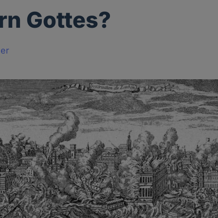
rn Gottes?
ger