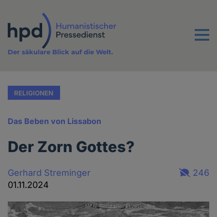
Direkt
zum
Inhalt
Menu
Der säkulare Blick auf die Welt.
RELIGIONEN
Das Beben von Lissabon
Der Zorn Gottes?
Gerhard Streminger
246
01.11.2024