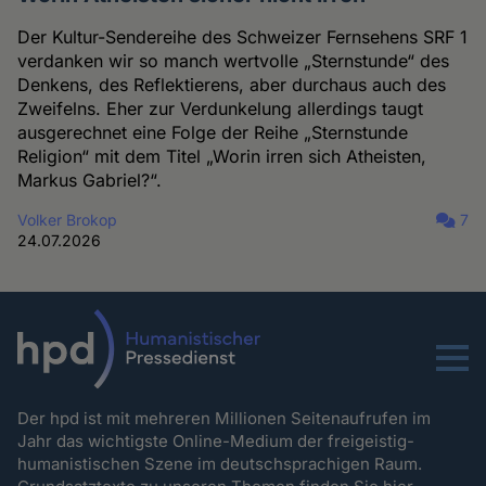
Der Kultur-Sendereihe des Schweizer Fernsehens SRF 1
verdanken wir so manch wertvolle „Sternstunde“ des
Denkens, des Reflektierens, aber durchaus auch des
Zweifelns. Eher zur Verdunkelung allerdings taugt
ausgerechnet eine Folge der Reihe „Sternstunde
Religion“ mit dem Titel „Worin irren sich Atheisten,
Markus Gabriel?“.
Volker Brokop
7
24.07.2026
Menu
Der hpd ist mit mehreren Millionen Seitenaufrufen im
Jahr das wichtigste Online-Medium der freigeistig-
humanistischen Szene im deutschsprachigen Raum.