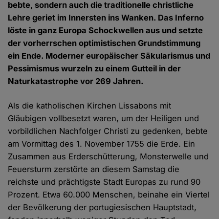
bebte, sondern auch die traditionelle christliche
Lehre geriet im Innersten ins Wanken. Das Inferno
löste in ganz Europa Schockwellen aus und setzte
der vorherrschen optimistischen Grundstimmung
ein Ende. Moderner europäischer Säkularismus und
Pessimismus wurzeln zu einem Gutteil in der
Naturkatastrophe vor 269 Jahren.
Als die katholischen Kirchen Lissabons mit
Gläubigen vollbesetzt waren, um der Heiligen und
vorbildlichen Nachfolger Christi zu gedenken, bebte
am Vormittag des 1. November 1755 die Erde. Ein
Zusammen aus Erderschütterung, Monsterwelle und
Feuersturm zerstörte an diesem Samstag die
reichste und prächtigste Stadt Europas zu rund 90
Prozent. Etwa 60.000 Menschen, beinahe ein Viertel
der Bevölkerung der portugiesischen Hauptstadt,