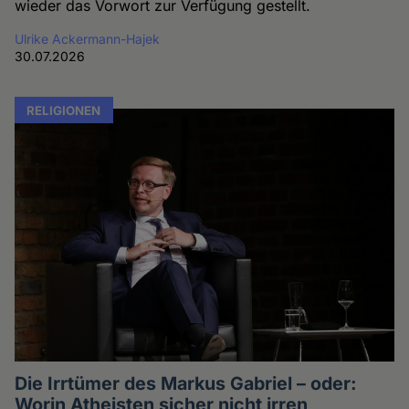
wieder das Vorwort zur Verfügung gestellt.
Ulrike Ackermann-Hajek
30.07.2026
RELIGIONEN
Die Irrtümer des Markus Gabriel – oder:
Worin Atheisten sicher nicht irren