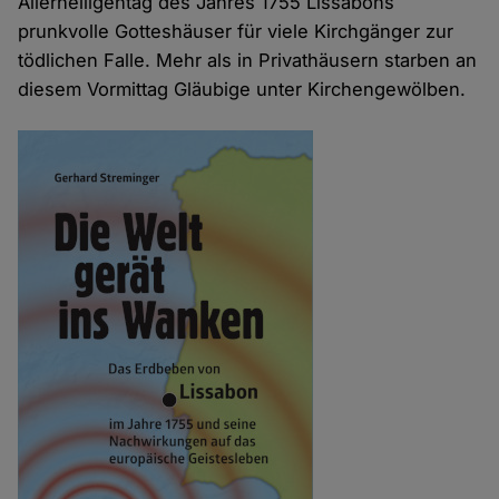
Allerheiligentag des Jahres 1755 Lissabons
prunkvolle Gotteshäuser für viele Kirchgänger zur
tödlichen Falle. Mehr als in Privathäusern starben an
diesem Vormittag Gläubige unter Kirchengewölben.