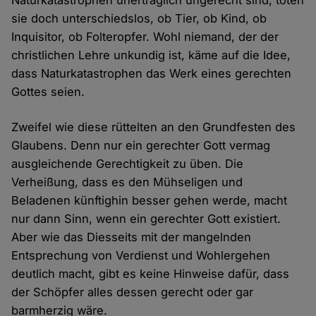
Naturkatastrophen unerträglich ungerecht sind, töten
sie doch unterschiedslos, ob Tier, ob Kind, ob
Inquisitor, ob Folteropfer. Wohl niemand, der der
christlichen Lehre unkundig ist, käme auf die Idee,
dass Naturkatastrophen das Werk eines gerechten
Gottes seien.
Zweifel wie diese rüttelten an den Grundfesten des
Glaubens. Denn nur ein gerechter Gott vermag
ausgleichende Gerechtigkeit zu üben. Die
Verheißung, dass es den Mühseligen und
Beladenen künftighin besser gehen werde, macht
nur dann Sinn, wenn ein gerechter Gott existiert.
Aber wie das Diesseits mit der mangelnden
Entsprechung von Verdienst und Wohlergehen
deutlich macht, gibt es keine Hinweise dafür, dass
der Schöpfer alles dessen gerecht oder gar
barmherzig wäre.