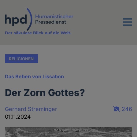
Direkt
zum
Inhalt
Menu
Der säkulare Blick auf die Welt.
RELIGIONEN
Das Beben von Lissabon
Der Zorn Gottes?
Gerhard Streminger
246
01.11.2024