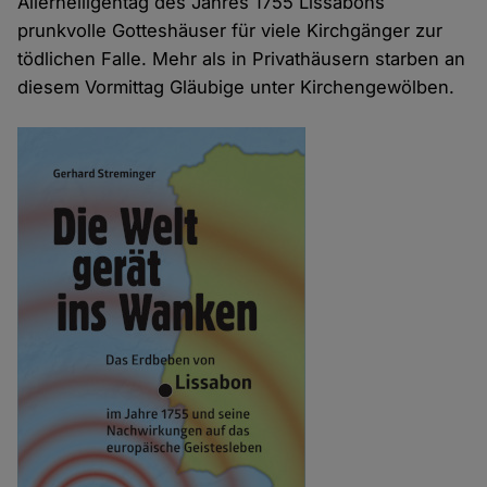
Allerheiligentag des Jahres 1755 Lissabons
prunkvolle Gotteshäuser für viele Kirchgänger zur
tödlichen Falle. Mehr als in Privathäusern starben an
diesem Vormittag Gläubige unter Kirchengewölben.