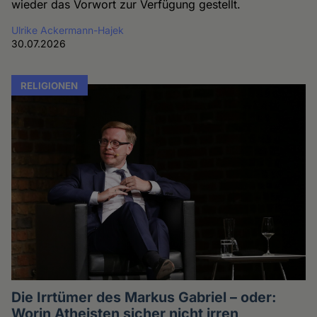
wieder das Vorwort zur Verfügung gestellt.
Ulrike Ackermann-Hajek
30.07.2026
RELIGIONEN
Die Irrtümer des Markus Gabriel – oder:
Worin Atheisten sicher nicht irren