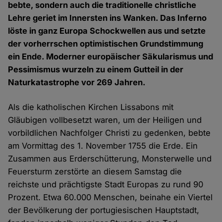
bebte, sondern auch die traditionelle christliche
Lehre geriet im Innersten ins Wanken. Das Inferno
löste in ganz Europa Schockwellen aus und setzte
der vorherrschen optimistischen Grundstimmung
ein Ende. Moderner europäischer Säkularismus und
Pessimismus wurzeln zu einem Gutteil in der
Naturkatastrophe vor 269 Jahren.
Als die katholischen Kirchen Lissabons mit
Gläubigen vollbesetzt waren, um der Heiligen und
vorbildlichen Nachfolger Christi zu gedenken, bebte
am Vormittag des 1. November 1755 die Erde. Ein
Zusammen aus Erderschütterung, Monsterwelle und
Feuersturm zerstörte an diesem Samstag die
reichste und prächtigste Stadt Europas zu rund 90
Prozent. Etwa 60.000 Menschen, beinahe ein Viertel
der Bevölkerung der portugiesischen Hauptstadt,