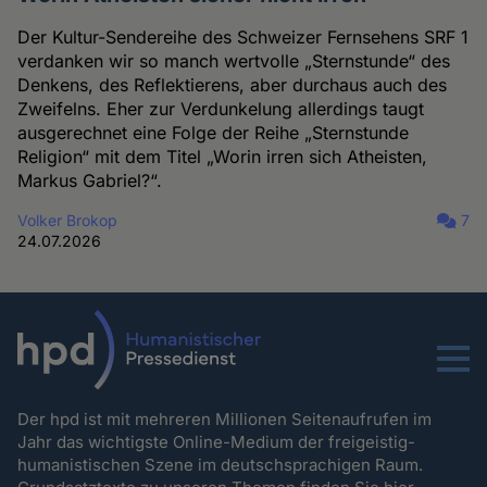
Der Kultur-Sendereihe des Schweizer Fernsehens SRF 1
verdanken wir so manch wertvolle „Sternstunde“ des
Denkens, des Reflektierens, aber durchaus auch des
Zweifelns. Eher zur Verdunkelung allerdings taugt
ausgerechnet eine Folge der Reihe „Sternstunde
Religion“ mit dem Titel „Worin irren sich Atheisten,
Markus Gabriel?“.
Volker Brokop
7
24.07.2026
Menu
Der hpd ist mit mehreren Millionen Seitenaufrufen im
Jahr das wichtigste Online-Medium der freigeistig-
humanistischen Szene im deutschsprachigen Raum.