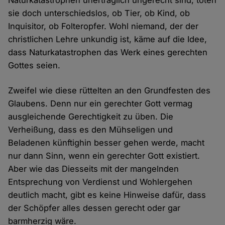
Naturkatastrophen unerträglich ungerecht sind, töten
sie doch unterschiedslos, ob Tier, ob Kind, ob
Inquisitor, ob Folteropfer. Wohl niemand, der der
christlichen Lehre unkundig ist, käme auf die Idee,
dass Naturkatastrophen das Werk eines gerechten
Gottes seien.
Zweifel wie diese rüttelten an den Grundfesten des
Glaubens. Denn nur ein gerechter Gott vermag
ausgleichende Gerechtigkeit zu üben. Die
Verheißung, dass es den Mühseligen und
Beladenen künftighin besser gehen werde, macht
nur dann Sinn, wenn ein gerechter Gott existiert.
Aber wie das Diesseits mit der mangelnden
Entsprechung von Verdienst und Wohlergehen
deutlich macht, gibt es keine Hinweise dafür, dass
der Schöpfer alles dessen gerecht oder gar
barmherzig wäre.