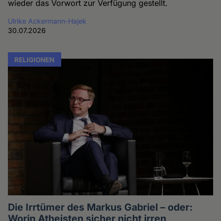
wieder das Vorwort zur Verfügung gestellt.
Ulrike Ackermann-Hajek
30.07.2026
RELIGIONEN
Die Irrtümer des Markus Gabriel – oder:
Worin Atheisten sicher nicht irren