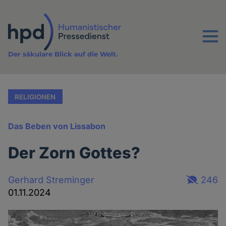
Direkt
zum
Inhalt
Menu
Der säkulare Blick auf die Welt.
RELIGIONEN
Das Beben von Lissabon
Der Zorn Gottes?
Gerhard Streminger
246
01.11.2024