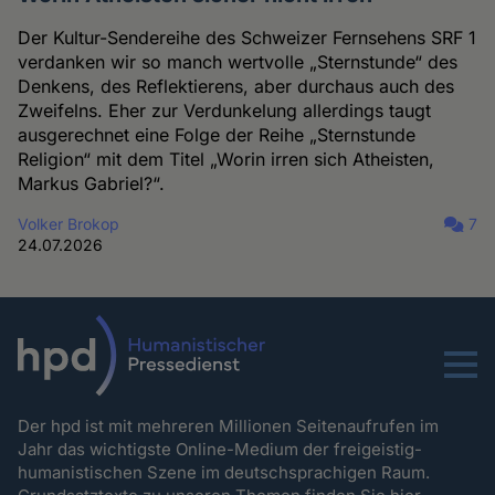
Der Kultur-Sendereihe des Schweizer Fernsehens SRF 1
verdanken wir so manch wertvolle „Sternstunde“ des
Denkens, des Reflektierens, aber durchaus auch des
Zweifelns. Eher zur Verdunkelung allerdings taugt
ausgerechnet eine Folge der Reihe „Sternstunde
Religion“ mit dem Titel „Worin irren sich Atheisten,
Markus Gabriel?“.
Volker Brokop
7
24.07.2026
Menu
Der hpd ist mit mehreren Millionen Seitenaufrufen im
Jahr das wichtigste Online-Medium der freigeistig-
humanistischen Szene im deutschsprachigen Raum.