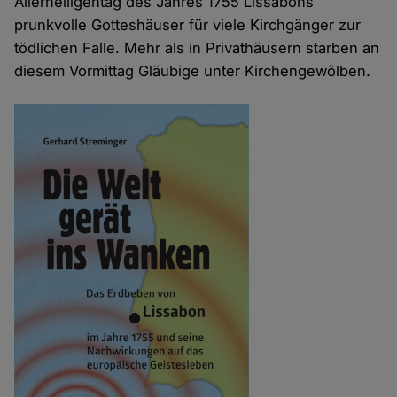
Allerheiligentag des Jahres 1755 Lissabons
prunkvolle Gotteshäuser für viele Kirchgänger zur
tödlichen Falle. Mehr als in Privathäusern starben an
diesem Vormittag Gläubige unter Kirchengewölben.