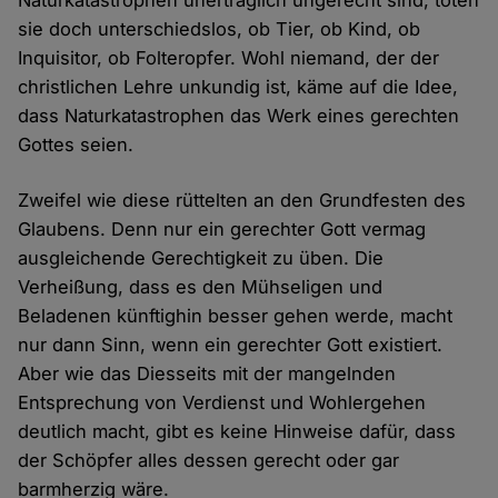
Naturkatastrophen unerträglich ungerecht sind, töten
sie doch unterschiedslos, ob Tier, ob Kind, ob
Inquisitor, ob Folteropfer. Wohl niemand, der der
christlichen Lehre unkundig ist, käme auf die Idee,
dass Naturkatastrophen das Werk eines gerechten
Gottes seien.
Zweifel wie diese rüttelten an den Grundfesten des
Glaubens. Denn nur ein gerechter Gott vermag
ausgleichende Gerechtigkeit zu üben. Die
Verheißung, dass es den Mühseligen und
Beladenen künftighin besser gehen werde, macht
nur dann Sinn, wenn ein gerechter Gott existiert.
Aber wie das Diesseits mit der mangelnden
Entsprechung von Verdienst und Wohlergehen
deutlich macht, gibt es keine Hinweise dafür, dass
der Schöpfer alles dessen gerecht oder gar
barmherzig wäre.