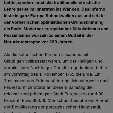
bebte, sondern auch die traditionelle christliche
Lehre geriet im Innersten ins Wanken. Das Inferno
löste in ganz Europa Schockwellen aus und setzte
der vorherrschen optimistischen Grundstimmung
ein Ende. Moderner europäischer Säkularismus und
Pessimismus wurzeln zu einem Gutteil in der
Naturkatastrophe vor 269 Jahren.
Als die katholischen Kirchen Lissabons mit
Gläubigen vollbesetzt waren, um der Heiligen und
vorbildlichen Nachfolger Christi zu gedenken, bebte
am Vormittag des 1. November 1755 die Erde. Ein
Zusammen aus Erderschütterung, Monsterwelle und
Feuersturm zerstörte an diesem Samstag die
reichste und prächtigste Stadt Europas zu rund 90
Prozent. Etwa 60.000 Menschen, beinahe ein Viertel
der Bevölkerung der portugiesischen Hauptstadt,