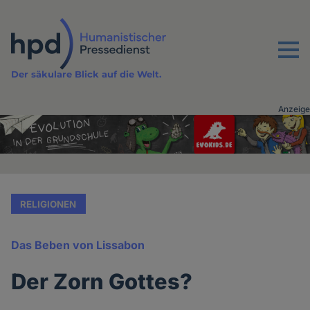
Direkt
zum
Inhalt
Menu
Der säkulare Blick auf die Welt.
Anzeige
Advertising
vor
Inhalt
RELIGIONEN
Das Beben von Lissabon
Der Zorn Gottes?