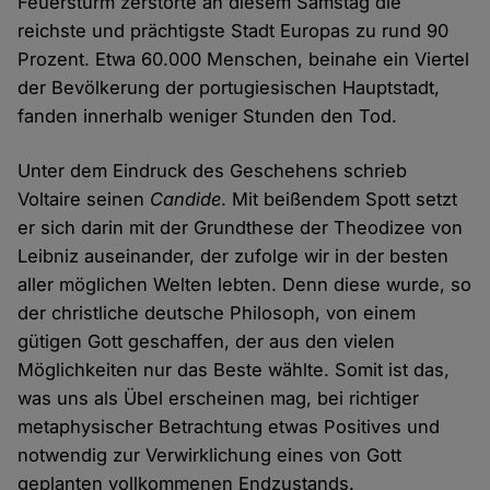
Feuersturm zerstörte an diesem Samstag die
reichste und prächtigste Stadt Europas zu rund 90
Prozent. Etwa 60.000 Menschen, beinahe ein Viertel
der Bevölkerung der portugiesischen Hauptstadt,
fanden innerhalb weniger Stunden den Tod.
Unter dem Eindruck des Geschehens schrieb
Voltaire seinen
Candide
. Mit beißendem Spott setzt
er sich darin mit der Grundthese der Theodizee von
Leibniz auseinander, der zufolge wir in der besten
aller möglichen Welten lebten. Denn diese wurde, so
der christliche deutsche Philosoph, von einem
gütigen Gott geschaffen, der aus den vielen
Möglichkeiten nur das Beste wählte. Somit ist das,
was uns als Übel erscheinen mag, bei richtiger
metaphysischer Betrachtung etwas Positives und
notwendig zur Verwirklichung eines von Gott
geplanten vollkommenen Endzustands.