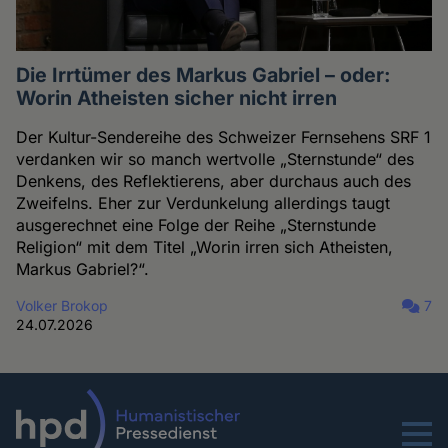
Die Irrtümer des Markus Gabriel – oder:
Worin Atheisten sicher nicht irren
Der Kultur-Sendereihe des Schweizer Fernsehens SRF 1
verdanken wir so manch wertvolle „Sternstunde“ des
Denkens, des Reflektierens, aber durchaus auch des
Zweifelns. Eher zur Verdunkelung allerdings taugt
ausgerechnet eine Folge der Reihe „Sternstunde
Religion“ mit dem Titel „Worin irren sich Atheisten,
Markus Gabriel?“.
Volker Brokop
7
24.07.2026
Menu