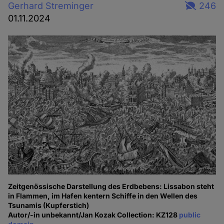
Gerhard Streminger
246
01.11.2024
Zeitgenössische Darstellung des Erdbebens: Lissabon steht
in Flammen, im Hafen kentern Schiffe in den Wellen des
Tsunamis (Kupferstich)
Autor/-in unbekannt/Jan Kozak Collection: KZ128
public