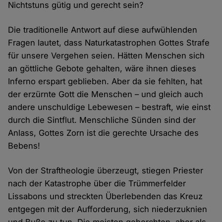
Nichtstuns gütig und gerecht sein?
Die traditionelle Antwort auf diese aufwühlenden
Fragen lautet, dass Naturkatastrophen Gottes Strafe
für unsere Vergehen seien. Hätten Menschen sich
an göttliche Gebote gehalten, wäre ihnen dieses
Inferno erspart geblieben. Aber da sie fehlten, hat
der erzürnte Gott die Menschen – und gleich auch
andere unschuldige Lebewesen – bestraft, wie einst
durch die Sintflut. Menschliche Sünden sind der
Anlass, Gottes Zorn ist die gerechte Ursache des
Bebens!
Von der Straftheologie überzeugt, stiegen Priester
nach der Katastrophe über die Trümmerfelder
Lissabons und streckten Überlebenden das Kreuz
entgegen mit der Aufforderung, sich niederzuknien
und Buße zu tun. Die meisten gehorchten, aber als