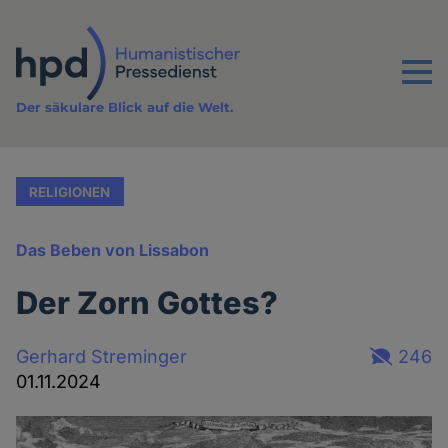
Direkt
zum
Inhalt
Menu
Der säkulare Blick auf die Welt.
RELIGIONEN
Das Beben von Lissabon
Der Zorn Gottes?
Gerhard Streminger
246
01.11.2024