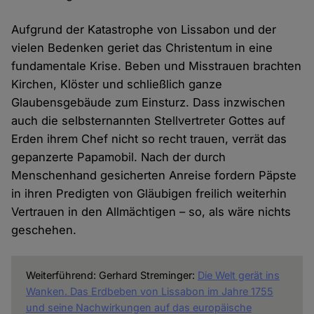
Aufgrund der Katastrophe von Lissabon und der
vielen Bedenken geriet das Christentum in eine
fundamentale Krise. Beben und Misstrauen brachten
Kirchen, Klöster und schließlich ganze
Glaubensgebäude zum Einsturz. Dass inzwischen
auch die selbsternannten Stellvertreter Gottes auf
Erden ihrem Chef nicht so recht trauen, verrät das
gepanzerte Papamobil. Nach der durch
Menschenhand gesicherten Anreise fordern Päpste
in ihren Predigten von Gläubigen freilich weiterhin
Vertrauen in den Allmächtigen – so, als wäre nichts
geschehen.
Weiterführend: Gerhard Streminger:
Die Welt gerät ins
Wanken. Das Erdbeben von Lissabon im Jahre 1755
und seine Nachwirkungen auf das europäische