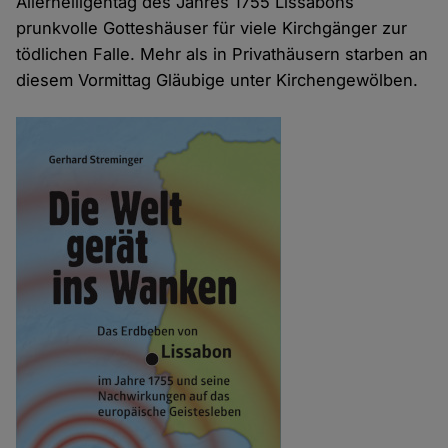
Allerheiligentag des Jahres 1755 Lissabons
prunkvolle Gotteshäuser für viele Kirchgänger zur
tödlichen Falle. Mehr als in Privathäusern starben an
diesem Vormittag Gläubige unter Kirchengewölben.