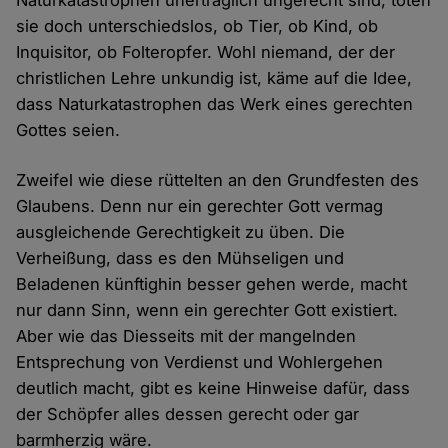
Naturkatastrophen unerträglich ungerecht sind, töten
sie doch unterschiedslos, ob Tier, ob Kind, ob
Inquisitor, ob Folteropfer. Wohl niemand, der der
christlichen Lehre unkundig ist, käme auf die Idee,
dass Naturkatastrophen das Werk eines gerechten
Gottes seien.
Zweifel wie diese rüttelten an den Grundfesten des
Glaubens. Denn nur ein gerechter Gott vermag
ausgleichende Gerechtigkeit zu üben. Die
Verheißung, dass es den Mühseligen und
Beladenen künftighin besser gehen werde, macht
nur dann Sinn, wenn ein gerechter Gott existiert.
Aber wie das Diesseits mit der mangelnden
Entsprechung von Verdienst und Wohlergehen
deutlich macht, gibt es keine Hinweise dafür, dass
der Schöpfer alles dessen gerecht oder gar
barmherzig wäre.