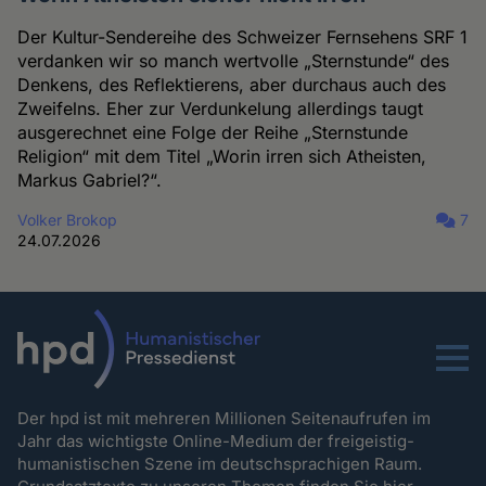
Der Kultur-Sendereihe des Schweizer Fernsehens SRF 1
verdanken wir so manch wertvolle „Sternstunde“ des
Denkens, des Reflektierens, aber durchaus auch des
Zweifelns. Eher zur Verdunkelung allerdings taugt
ausgerechnet eine Folge der Reihe „Sternstunde
Religion“ mit dem Titel „Worin irren sich Atheisten,
Markus Gabriel?“.
Volker Brokop
7
24.07.2026
Menu
Der hpd ist mit mehreren Millionen Seitenaufrufen im
Jahr das wichtigste Online-Medium der freigeistig-
humanistischen Szene im deutschsprachigen Raum.