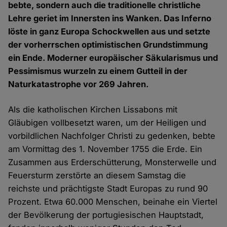
bebte, sondern auch die traditionelle christliche
Lehre geriet im Innersten ins Wanken. Das Inferno
löste in ganz Europa Schockwellen aus und setzte
der vorherrschen optimistischen Grundstimmung
ein Ende. Moderner europäischer Säkularismus und
Pessimismus wurzeln zu einem Gutteil in der
Naturkatastrophe vor 269 Jahren.
Als die katholischen Kirchen Lissabons mit
Gläubigen vollbesetzt waren, um der Heiligen und
vorbildlichen Nachfolger Christi zu gedenken, bebte
am Vormittag des 1. November 1755 die Erde. Ein
Zusammen aus Erderschütterung, Monsterwelle und
Feuersturm zerstörte an diesem Samstag die
reichste und prächtigste Stadt Europas zu rund 90
Prozent. Etwa 60.000 Menschen, beinahe ein Viertel
der Bevölkerung der portugiesischen Hauptstadt,