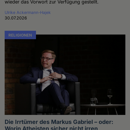
wieder das Vorwort zur Verfügung gestellt.
Ulrike Ackermann-Hajek
30.07.2026
RELIGIONEN
Die Irrtümer des Markus Gabriel – oder:
Worin Atheisten sicher nicht irren