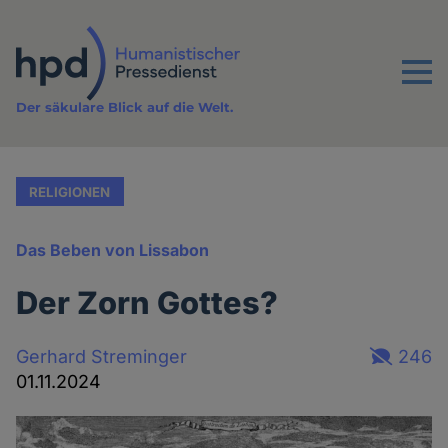
Direkt
zum
Inhalt
Menu
Der säkulare Blick auf die Welt.
RELIGIONEN
Das Beben von Lissabon
Der Zorn Gottes?
Gerhard Streminger
246
01.11.2024