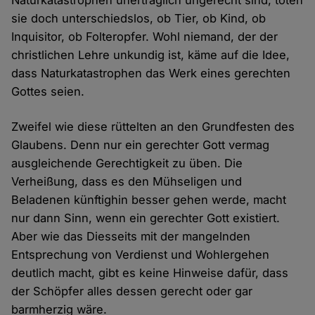
Naturkatastrophen unerträglich ungerecht sind, töten
sie doch unterschiedslos, ob Tier, ob Kind, ob
Inquisitor, ob Folteropfer. Wohl niemand, der der
christlichen Lehre unkundig ist, käme auf die Idee,
dass Naturkatastrophen das Werk eines gerechten
Gottes seien.
Zweifel wie diese rüttelten an den Grundfesten des
Glaubens. Denn nur ein gerechter Gott vermag
ausgleichende Gerechtigkeit zu üben. Die
Verheißung, dass es den Mühseligen und
Beladenen künftighin besser gehen werde, macht
nur dann Sinn, wenn ein gerechter Gott existiert.
Aber wie das Diesseits mit der mangelnden
Entsprechung von Verdienst und Wohlergehen
deutlich macht, gibt es keine Hinweise dafür, dass
der Schöpfer alles dessen gerecht oder gar
barmherzig wäre.