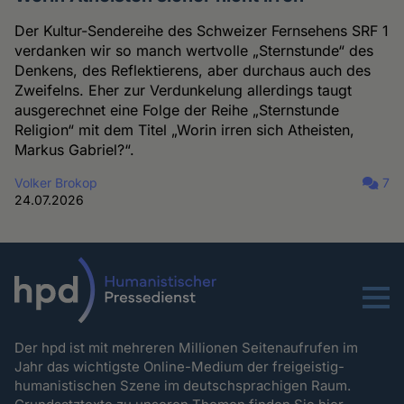
Der Kultur-Sendereihe des Schweizer Fernsehens SRF 1
verdanken wir so manch wertvolle „Sternstunde“ des
Denkens, des Reflektierens, aber durchaus auch des
Zweifelns. Eher zur Verdunkelung allerdings taugt
ausgerechnet eine Folge der Reihe „Sternstunde
Religion“ mit dem Titel „Worin irren sich Atheisten,
Markus Gabriel?“.
Volker Brokop
7
24.07.2026
Menu
Der hpd ist mit mehreren Millionen Seitenaufrufen im
Jahr das wichtigste Online-Medium der freigeistig-
humanistischen Szene im deutschsprachigen Raum.