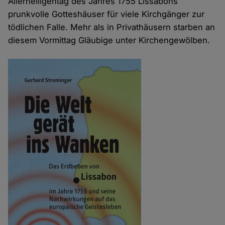
Allerheiligentag des Jahres 1755 Lissabons
prunkvolle Gotteshäuser für viele Kirchgänger zur
tödlichen Falle. Mehr als in Privathäusern starben an
diesem Vormittag Gläubige unter Kirchengewölben.