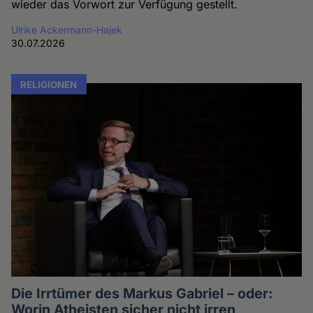
wieder das Vorwort zur Verfügung gestellt.
Ulrike Ackermann-Hajek
30.07.2026
RELIGIONEN
Die Irrtümer des Markus Gabriel – oder:
Worin Atheisten sicher nicht irren