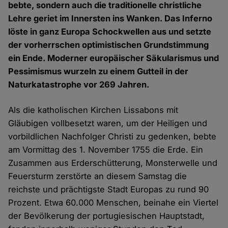
bebte, sondern auch die traditionelle christliche
Lehre geriet im Innersten ins Wanken. Das Inferno
löste in ganz Europa Schockwellen aus und setzte
der vorherrschen optimistischen Grundstimmung
ein Ende. Moderner europäischer Säkularismus und
Pessimismus wurzeln zu einem Gutteil in der
Naturkatastrophe vor 269 Jahren.
Als die katholischen Kirchen Lissabons mit
Gläubigen vollbesetzt waren, um der Heiligen und
vorbildlichen Nachfolger Christi zu gedenken, bebte
am Vormittag des 1. November 1755 die Erde. Ein
Zusammen aus Erderschütterung, Monsterwelle und
Feuersturm zerstörte an diesem Samstag die
reichste und prächtigste Stadt Europas zu rund 90
Prozent. Etwa 60.000 Menschen, beinahe ein Viertel
der Bevölkerung der portugiesischen Hauptstadt,