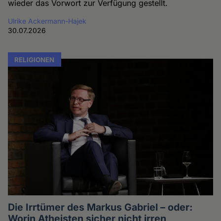
wieder das Vorwort zur Verfügung gestellt.
Ulrike Ackermann-Hajek
30.07.2026
RELIGIONEN
Die Irrtümer des Markus Gabriel – oder:
Worin Atheisten sicher nicht irren