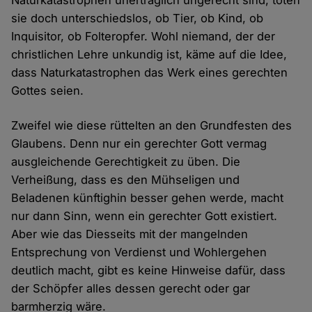
Naturkatastrophen unerträglich ungerecht sind, töten
sie doch unterschiedslos, ob Tier, ob Kind, ob
Inquisitor, ob Folteropfer. Wohl niemand, der der
christlichen Lehre unkundig ist, käme auf die Idee,
dass Naturkatastrophen das Werk eines gerechten
Gottes seien.
Zweifel wie diese rüttelten an den Grundfesten des
Glaubens. Denn nur ein gerechter Gott vermag
ausgleichende Gerechtigkeit zu üben. Die
Verheißung, dass es den Mühseligen und
Beladenen künftighin besser gehen werde, macht
nur dann Sinn, wenn ein gerechter Gott existiert.
Aber wie das Diesseits mit der mangelnden
Entsprechung von Verdienst und Wohlergehen
deutlich macht, gibt es keine Hinweise dafür, dass
der Schöpfer alles dessen gerecht oder gar
barmherzig wäre.