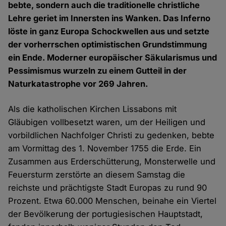
bebte, sondern auch die traditionelle christliche
Lehre geriet im Innersten ins Wanken. Das Inferno
löste in ganz Europa Schockwellen aus und setzte
der vorherrschen optimistischen Grundstimmung
ein Ende. Moderner europäischer Säkularismus und
Pessimismus wurzeln zu einem Gutteil in der
Naturkatastrophe vor 269 Jahren.
Als die katholischen Kirchen Lissabons mit
Gläubigen vollbesetzt waren, um der Heiligen und
vorbildlichen Nachfolger Christi zu gedenken, bebte
am Vormittag des 1. November 1755 die Erde. Ein
Zusammen aus Erderschütterung, Monsterwelle und
Feuersturm zerstörte an diesem Samstag die
reichste und prächtigste Stadt Europas zu rund 90
Prozent. Etwa 60.000 Menschen, beinahe ein Viertel
der Bevölkerung der portugiesischen Hauptstadt,