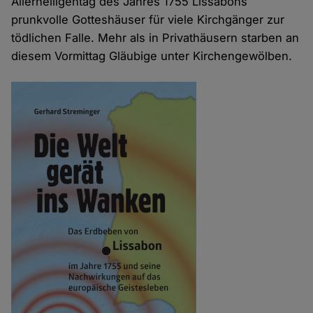
Allerheiligentag des Jahres 1755 Lissabons
prunkvolle Gotteshäuser für viele Kirchgänger zur
tödlichen Falle. Mehr als in Privathäusern starben an
diesem Vormittag Gläubige unter Kirchengewölben.