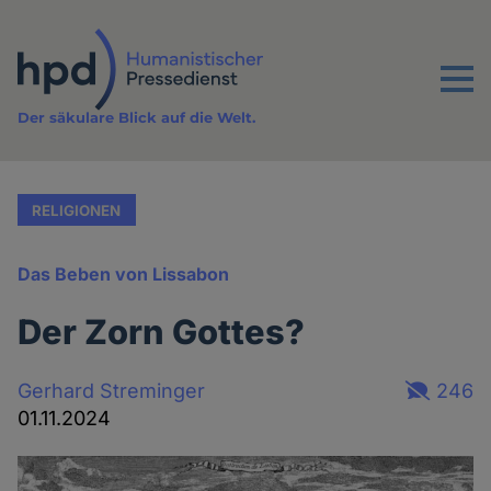
Direkt
zum
Inhalt
Menu
Der säkulare Blick auf die Welt.
RELIGIONEN
Das Beben von Lissabon
Der Zorn Gottes?
Gerhard Streminger
246
01.11.2024