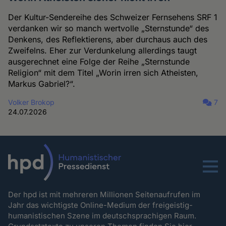
Der Kultur-Sendereihe des Schweizer Fernsehens SRF 1
verdanken wir so manch wertvolle „Sternstunde“ des
Denkens, des Reflektierens, aber durchaus auch des
Zweifelns. Eher zur Verdunkelung allerdings taugt
ausgerechnet eine Folge der Reihe „Sternstunde
Religion“ mit dem Titel „Worin irren sich Atheisten,
Markus Gabriel?“.
Volker Brokop
7
24.07.2026
Menu
Der hpd ist mit mehreren Millionen Seitenaufrufen im
Jahr das wichtigste Online-Medium der freigeistig-
humanistischen Szene im deutschsprachigen Raum.