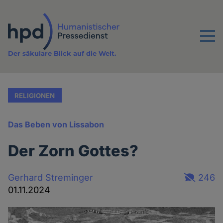
Direkt
zum
Inhalt
Menu
Der säkulare Blick auf die Welt.
RELIGIONEN
Das Beben von Lissabon
Der Zorn Gottes?
Gerhard Streminger
246
01.11.2024