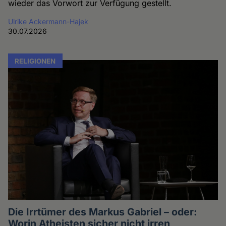
wieder das Vorwort zur Verfügung gestellt.
Ulrike Ackermann-Hajek
30.07.2026
RELIGIONEN
Die Irrtümer des Markus Gabriel – oder:
Worin Atheisten sicher nicht irren