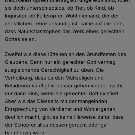
Naturkatastrophen unerträglich ungerecht sind, töten
sie doch unterschiedslos, ob Tier, ob Kind, ob
Inquisitor, ob Folteropfer. Wohl niemand, der der
christlichen Lehre unkundig ist, käme auf die Idee,
dass Naturkatastrophen das Werk eines gerechten
Gottes seien.
Zweifel wie diese rüttelten an den Grundfesten des
Glaubens. Denn nur ein gerechter Gott vermag
ausgleichende Gerechtigkeit zu üben. Die
Verheißung, dass es den Mühseligen und
Beladenen künftighin besser gehen werde, macht
nur dann Sinn, wenn ein gerechter Gott existiert.
Aber wie das Diesseits mit der mangelnden
Entsprechung von Verdienst und Wohlergehen
deutlich macht, gibt es keine Hinweise dafür, dass
der Schöpfer alles dessen gerecht oder gar
barmherzig wäre.