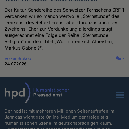
Der Kultur-Sendereihe des Schweizer Fernsehens SRF 1
verdanken wir so manch wertvolle „Sternstunde“ des
Denkens, des Reflektierens, aber durchaus auch des
Zweifelns. Eher zur Verdunkelung allerdings taugt
ausgerechnet eine Folge der Reihe „Sternstunde
Religion“ mit dem Titel „Worin irren sich Atheisten,
Markus Gabriel?“.
Volker Brokop
7
24.07.2026
Menu
Der hpd ist mit mehreren Millionen Seitenaufrufen im
Jahr das wichtigste Online-Medium der freigeistig-
humanistischen Szene im deutschsprachigen Raum.