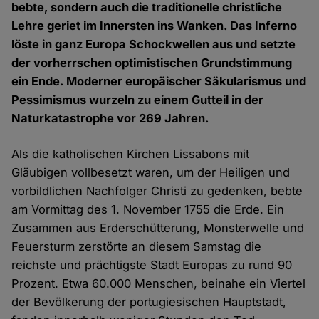
bebte, sondern auch die traditionelle christliche
Lehre geriet im Innersten ins Wanken. Das Inferno
löste in ganz Europa Schockwellen aus und setzte
der vorherrschen optimistischen Grundstimmung
ein Ende. Moderner europäischer Säkularismus und
Pessimismus wurzeln zu einem Gutteil in der
Naturkatastrophe vor 269 Jahren.
Als die katholischen Kirchen Lissabons mit
Gläubigen vollbesetzt waren, um der Heiligen und
vorbildlichen Nachfolger Christi zu gedenken, bebte
am Vormittag des 1. November 1755 die Erde. Ein
Zusammen aus Erderschütterung, Monsterwelle und
Feuersturm zerstörte an diesem Samstag die
reichste und prächtigste Stadt Europas zu rund 90
Prozent. Etwa 60.000 Menschen, beinahe ein Viertel
der Bevölkerung der portugiesischen Hauptstadt,