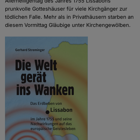
Allerheiligentag des Jahres 1755 Lissabons
prunkvolle Gotteshäuser für viele Kirchgänger zur
tödlichen Falle. Mehr als in Privathäusern starben an
diesem Vormittag Gläubige unter Kirchengewölben.