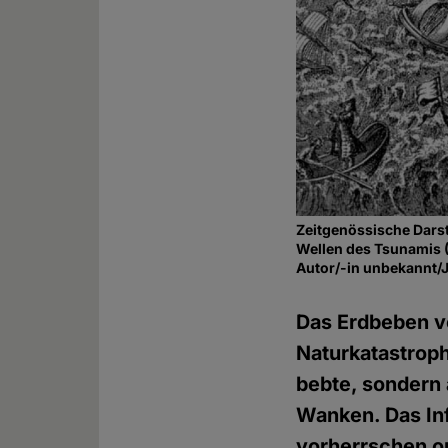
Zeitgenössische Darst
Wellen des Tsunamis 
Autor/-in unbekannt/
Das Erdbeben vo
Naturkatastroph
bebte, sondern a
Wanken. Das Inf
vorherrschen o