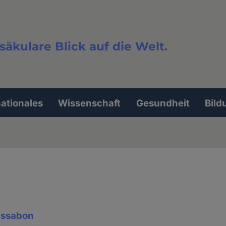
säkulare Blick auf die Welt.
extsuche
nationales
Wissenschaft
Gesundheit
Bild
issabon