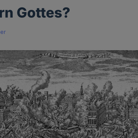
rn Gottes?
ger