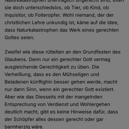
Naturkatastrophen unerträglich ungerecht sind, töten
sie doch unterschiedslos, ob Tier, ob Kind, ob
Inquisitor, ob Folteropfer. Wohl niemand, der der
christlichen Lehre unkundig ist, käme auf die Idee,
dass Naturkatastrophen das Werk eines gerechten
Gottes seien.
Zweifel wie diese rüttelten an den Grundfesten des
Glaubens. Denn nur ein gerechter Gott vermag
ausgleichende Gerechtigkeit zu üben. Die
Verheißung, dass es den Mühseligen und
Beladenen künftighin besser gehen werde, macht
nur dann Sinn, wenn ein gerechter Gott existiert.
Aber wie das Diesseits mit der mangelnden
Entsprechung von Verdienst und Wohlergehen
deutlich macht, gibt es keine Hinweise dafür, dass
der Schöpfer alles dessen gerecht oder gar
barmherzig wäre.