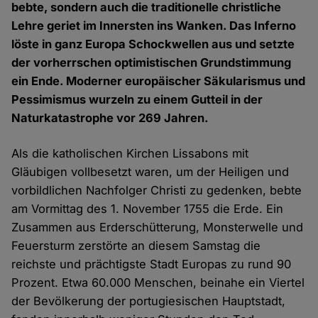
bebte, sondern auch die traditionelle christliche
Lehre geriet im Innersten ins Wanken. Das Inferno
löste in ganz Europa Schockwellen aus und setzte
der vorherrschen optimistischen Grundstimmung
ein Ende. Moderner europäischer Säkularismus und
Pessimismus wurzeln zu einem Gutteil in der
Naturkatastrophe vor 269 Jahren.
Als die katholischen Kirchen Lissabons mit
Gläubigen vollbesetzt waren, um der Heiligen und
vorbildlichen Nachfolger Christi zu gedenken, bebte
am Vormittag des 1. November 1755 die Erde. Ein
Zusammen aus Erderschütterung, Monsterwelle und
Feuersturm zerstörte an diesem Samstag die
reichste und prächtigste Stadt Europas zu rund 90
Prozent. Etwa 60.000 Menschen, beinahe ein Viertel
der Bevölkerung der portugiesischen Hauptstadt,