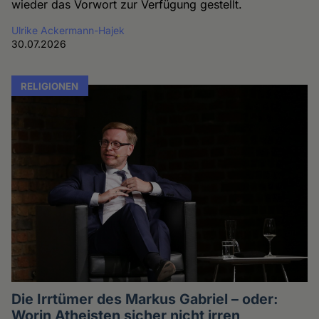
wieder das Vorwort zur Verfügung gestellt.
Ulrike Ackermann-Hajek
30.07.2026
RELIGIONEN
Die Irrtümer des Markus Gabriel – oder:
Worin Atheisten sicher nicht irren