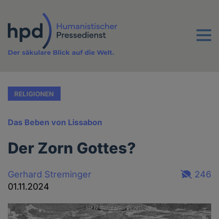
Direkt
zum
Inhalt
Menu
Der säkulare Blick auf die Welt.
RELIGIONEN
Das Beben von Lissabon
Der Zorn Gottes?
Gerhard Streminger
246
01.11.2024