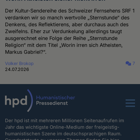
Der Kultur-Sendereihe des Schweizer Fernsehens SRF 1
verdanken wir so manch wertvolle „Sternstunde“ des
Denkens, des Reflektierens, aber durchaus auch des
Zweifelns. Eher zur Verdunkelung allerdings taugt
ausgerechnet eine Folge der Reihe „Sternstunde
Religion“ mit dem Titel „Worin irren sich Atheisten,
Markus Gabriel?“.
Volker Brokop
7
24.07.2026
Menu
Der hpd ist mit mehreren Millionen Seitenaufrufen im
Jahr das wichtigste Online-Medium der freigeistig-
humanistischen Szene im deutschsprachigen Raum.