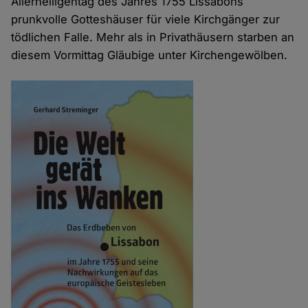
Allerheiligentag des Jahres 1755 Lissabons
prunkvolle Gotteshäuser für viele Kirchgänger zur
tödlichen Falle. Mehr als in Privathäusern starben an
diesem Vormittag Gläubige unter Kirchengewölben.