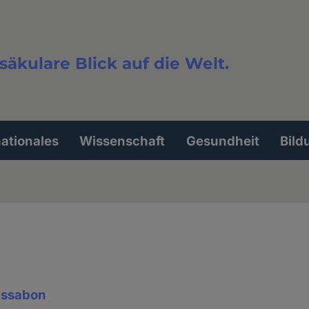
säkulare Blick auf die Welt.
extsuche
nationales
Wissenschaft
Gesundheit
Bild
issabon