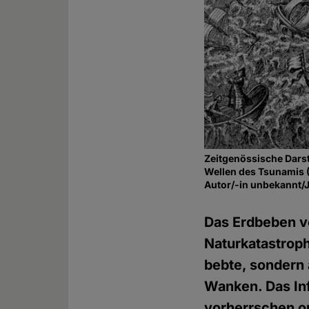
Zeitgenössische Darst
Wellen des Tsunamis 
Autor/-in unbekannt/
Das Erdbeben vo
Naturkatastroph
bebte, sondern a
Wanken. Das Inf
vorherrschen o