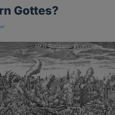
rn Gottes?
ger