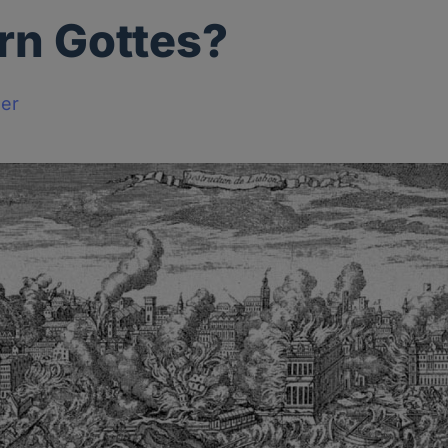
rn Gottes?
ger