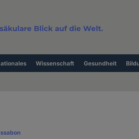
säkulare Blick auf die Welt.
extsuche
nationales
Wissenschaft
Gesundheit
Bild
issabon