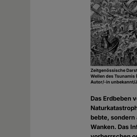
Zeitgenössische Darst
Wellen des Tsunamis 
Autor/-in unbekannt/
Das Erdbeben vo
Naturkatastroph
bebte, sondern a
Wanken. Das Inf
vorherrschen o