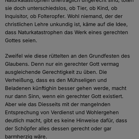
Naturkatastrophen unerträglich ungerecht sind, töten
sie doch unterschiedslos, ob Tier, ob Kind, ob
Inquisitor, ob Folteropfer. Wohl niemand, der der
christlichen Lehre unkundig ist, käme auf die Idee,
dass Naturkatastrophen das Werk eines gerechten
Gottes seien.
Zweifel wie diese rüttelten an den Grundfesten des
Glaubens. Denn nur ein gerechter Gott vermag
ausgleichende Gerechtigkeit zu üben. Die
Verheißung, dass es den Mühseligen und
Beladenen künftighin besser gehen werde, macht
nur dann Sinn, wenn ein gerechter Gott existiert.
Aber wie das Diesseits mit der mangelnden
Entsprechung von Verdienst und Wohlergehen
deutlich macht, gibt es keine Hinweise dafür, dass
der Schöpfer alles dessen gerecht oder gar
barmherzig wäre.