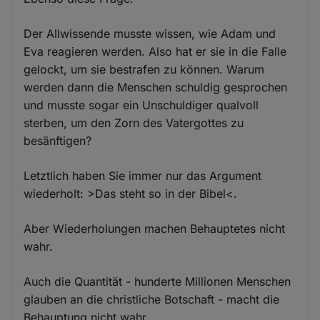
Der Allwissende musste wissen, wie Adam und
Eva reagieren werden. Also hat er sie in die Falle
gelockt, um sie bestrafen zu können. Warum
werden dann die Menschen schuldig gesprochen
und musste sogar ein Unschuldiger qualvoll
sterben, um den Zorn des Vatergottes zu
besänftigen?
Letztlich haben Sie immer nur das Argument
wiederholt: >Das steht so in der Bibel<.
Aber Wiederholungen machen Behauptetes nicht
wahr.
Auch die Quantität - hunderte Millionen Menschen
glauben an die christliche Botschaft - macht die
Behauptung nicht wahr.