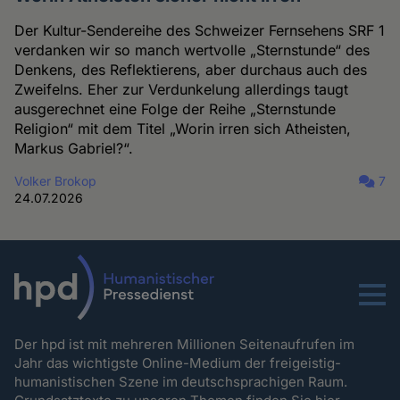
Der Kultur-Sendereihe des Schweizer Fernsehens SRF 1
verdanken wir so manch wertvolle „Sternstunde“ des
Denkens, des Reflektierens, aber durchaus auch des
Zweifelns. Eher zur Verdunkelung allerdings taugt
ausgerechnet eine Folge der Reihe „Sternstunde
Religion“ mit dem Titel „Worin irren sich Atheisten,
Markus Gabriel?“.
Volker Brokop
7
24.07.2026
Menu
Der hpd ist mit mehreren Millionen Seitenaufrufen im
Jahr das wichtigste Online-Medium der freigeistig-
humanistischen Szene im deutschsprachigen Raum.