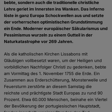
bebte, sondern auch die traditionelle christliche
Lehre geriet im Innersten ins Wanken. Das Inferno
löste in ganz Europa Schockwellen aus und setzte
der vorherrschen optimistischen Grundstimmung
ein Ende. Moderner europäischer Säkularismus und
Pessimismus wurzeln zu einem Gutteil in der
Naturkatastrophe vor 269 Jahren.
Als die katholischen Kirchen Lissabons mit
Gläubigen vollbesetzt waren, um der Heiligen und
vorbildlichen Nachfolger Christi zu gedenken, bebte
am Vormittag des 1. November 1755 die Erde. Ein
Zusammen aus Erderschütterung, Monsterwelle und
Feuersturm zerstörte an diesem Samstag die
reichste und prächtigste Stadt Europas zu rund 90
Prozent. Etwa 60.000 Menschen, beinahe ein Viertel
der Bevölkerung der portugiesischen Hauptstadt,