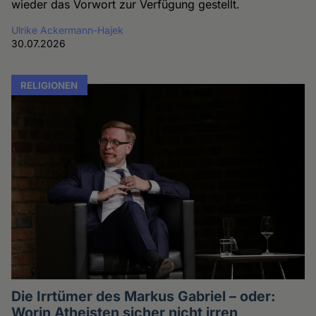
wieder das Vorwort zur Verfügung gestellt.
Ulrike Ackermann-Hajek
30.07.2026
RELIGIONEN
Die Irrtümer des Markus Gabriel – oder:
Worin Atheisten sicher nicht irren