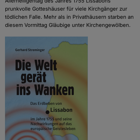
Allerheiligentag des Jahres 1755 Lissabons
prunkvolle Gotteshäuser für viele Kirchgänger zur
tödlichen Falle. Mehr als in Privathäusern starben an
diesem Vormittag Gläubige unter Kirchengewölben.