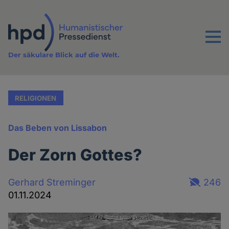
Direkt
zum
Inhalt
Menu
Der säkulare Blick auf die Welt.
RELIGIONEN
Das Beben von Lissabon
Der Zorn Gottes?
Gerhard Streminger
246
01.11.2024