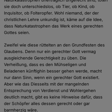
Naturkatastrophen unerträglich ungerecht sind, töten
sie doch unterschiedslos, ob Tier, ob Kind, ob
Inquisitor, ob Folteropfer. Wohl niemand, der der
christlichen Lehre unkundig ist, käme auf die Idee,
dass Naturkatastrophen das Werk eines gerechten
Gottes seien.
Zweifel wie diese rüttelten an den Grundfesten des
Glaubens. Denn nur ein gerechter Gott vermag
ausgleichende Gerechtigkeit zu üben. Die
Verheißung, dass es den Mühseligen und
Beladenen künftighin besser gehen werde, macht
nur dann Sinn, wenn ein gerechter Gott existiert.
Aber wie das Diesseits mit der mangelnden
Entsprechung von Verdienst und Wohlergehen
deutlich macht, gibt es keine Hinweise dafür, dass
der Schöpfer alles dessen gerecht oder gar
barmherzig wäre.