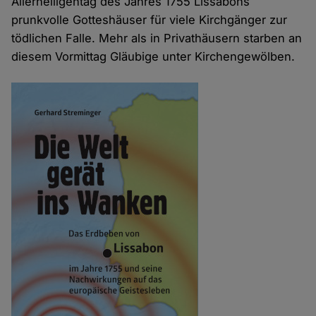
Allerheiligentag des Jahres 1755 Lissabons
prunkvolle Gotteshäuser für viele Kirchgänger zur
tödlichen Falle. Mehr als in Privathäusern starben an
diesem Vormittag Gläubige unter Kirchengewölben.