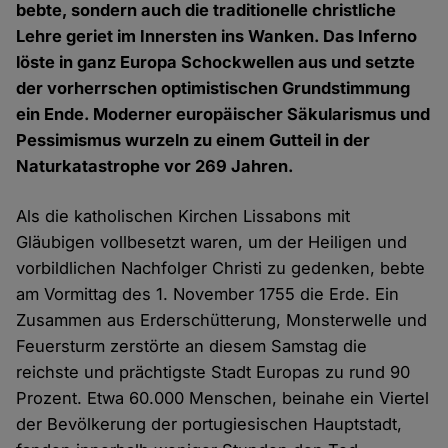
bebte, sondern auch die traditionelle christliche
Lehre geriet im Innersten ins Wanken. Das Inferno
löste in ganz Europa Schockwellen aus und setzte
der vorherrschen optimistischen Grundstimmung
ein Ende. Moderner europäischer Säkularismus und
Pessimismus wurzeln zu einem Gutteil in der
Naturkatastrophe vor 269 Jahren.
Als die katholischen Kirchen Lissabons mit
Gläubigen vollbesetzt waren, um der Heiligen und
vorbildlichen Nachfolger Christi zu gedenken, bebte
am Vormittag des 1. November 1755 die Erde. Ein
Zusammen aus Erderschütterung, Monsterwelle und
Feuersturm zerstörte an diesem Samstag die
reichste und prächtigste Stadt Europas zu rund 90
Prozent. Etwa 60.000 Menschen, beinahe ein Viertel
der Bevölkerung der portugiesischen Hauptstadt,