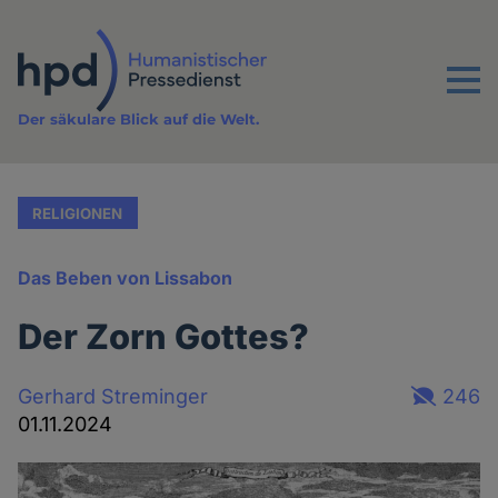
Direkt
zum
Inhalt
Menu
Der säkulare Blick auf die Welt.
RELIGIONEN
Das Beben von Lissabon
Der Zorn Gottes?
Gerhard Streminger
246
01.11.2024