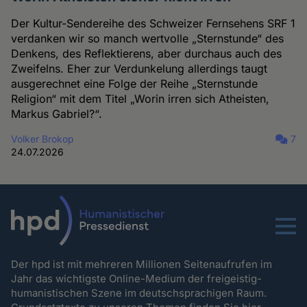
Der Kultur-Sendereihe des Schweizer Fernsehens SRF 1
verdanken wir so manch wertvolle „Sternstunde“ des
Denkens, des Reflektierens, aber durchaus auch des
Zweifelns. Eher zur Verdunkelung allerdings taugt
ausgerechnet eine Folge der Reihe „Sternstunde
Religion“ mit dem Titel „Worin irren sich Atheisten,
Markus Gabriel?“.
Volker Brokop
7
24.07.2026
Menu
Der hpd ist mit mehreren Millionen Seitenaufrufen im
Jahr das wichtigste Online-Medium der freigeistig-
humanistischen Szene im deutschsprachigen Raum.