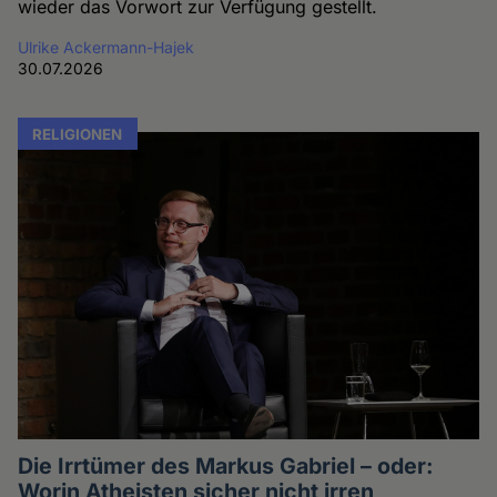
wieder das Vorwort zur Verfügung gestellt.
Ulrike Ackermann-Hajek
30.07.2026
RELIGIONEN
Die Irrtümer des Markus Gabriel – oder:
Worin Atheisten sicher nicht irren