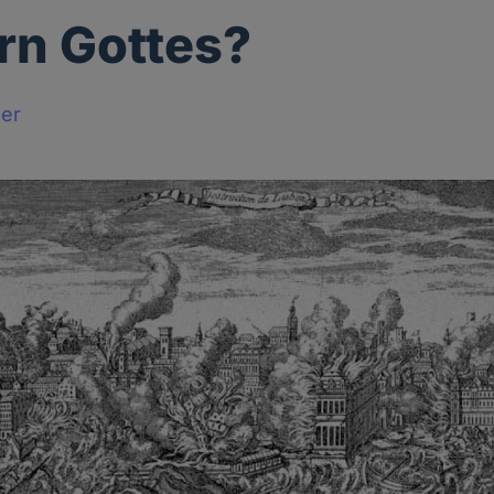
rn Gottes?
ger