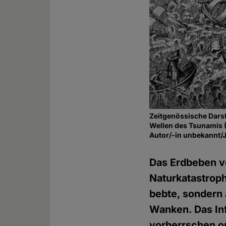
Zeitgenössische Darst
Wellen des Tsunamis 
Autor/-in unbekannt/
Das Erdbeben vo
Naturkatastroph
bebte, sondern a
Wanken. Das Inf
vorherrschen o