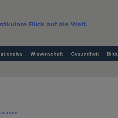
säkulare Blick auf die Welt.
extsuche
nationales
Wissenschaft
Gesundheit
Bild
issabon