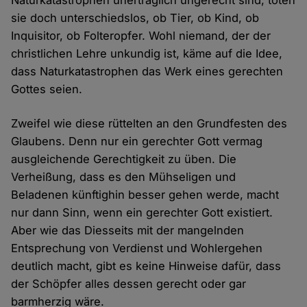
Naturkatastrophen unerträglich ungerecht sind, töten
sie doch unterschiedslos, ob Tier, ob Kind, ob
Inquisitor, ob Folteropfer. Wohl niemand, der der
christlichen Lehre unkundig ist, käme auf die Idee,
dass Naturkatastrophen das Werk eines gerechten
Gottes seien.
Zweifel wie diese rüttelten an den Grundfesten des
Glaubens. Denn nur ein gerechter Gott vermag
ausgleichende Gerechtigkeit zu üben. Die
Verheißung, dass es den Mühseligen und
Beladenen künftighin besser gehen werde, macht
nur dann Sinn, wenn ein gerechter Gott existiert.
Aber wie das Diesseits mit der mangelnden
Entsprechung von Verdienst und Wohlergehen
deutlich macht, gibt es keine Hinweise dafür, dass
der Schöpfer alles dessen gerecht oder gar
barmherzig wäre.