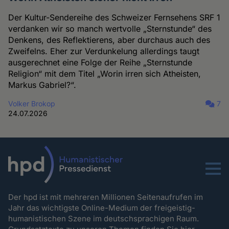
Der Kultur-Sendereihe des Schweizer Fernsehens SRF 1
verdanken wir so manch wertvolle „Sternstunde“ des
Denkens, des Reflektierens, aber durchaus auch des
Zweifelns. Eher zur Verdunkelung allerdings taugt
ausgerechnet eine Folge der Reihe „Sternstunde
Religion“ mit dem Titel „Worin irren sich Atheisten,
Markus Gabriel?“.
Volker Brokop
7
24.07.2026
Menu
Der hpd ist mit mehreren Millionen Seitenaufrufen im
Jahr das wichtigste Online-Medium der freigeistig-
humanistischen Szene im deutschsprachigen Raum.