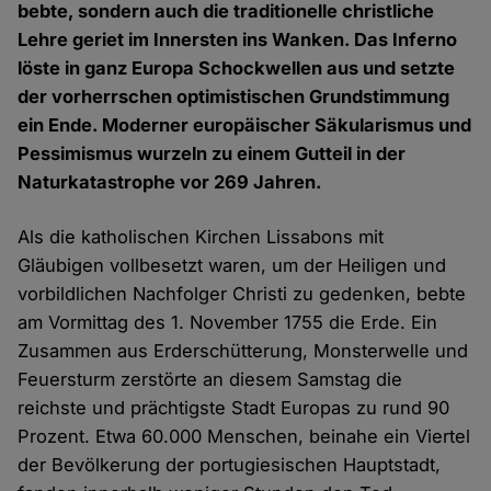
bebte, sondern auch die traditionelle christliche
Lehre geriet im Innersten ins Wanken. Das Inferno
löste in ganz Europa Schockwellen aus und setzte
der vorherrschen optimistischen Grundstimmung
ein Ende. Moderner europäischer Säkularismus und
Pessimismus wurzeln zu einem Gutteil in der
Naturkatastrophe vor 269 Jahren.
Als die katholischen Kirchen Lissabons mit
Gläubigen vollbesetzt waren, um der Heiligen und
vorbildlichen Nachfolger Christi zu gedenken, bebte
am Vormittag des 1. November 1755 die Erde. Ein
Zusammen aus Erderschütterung, Monsterwelle und
Feuersturm zerstörte an diesem Samstag die
reichste und prächtigste Stadt Europas zu rund 90
Prozent. Etwa 60.000 Menschen, beinahe ein Viertel
der Bevölkerung der portugiesischen Hauptstadt,