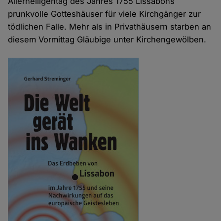
Allerheiligentag des Jahres 1755 Lissabons
prunkvolle Gotteshäuser für viele Kirchgänger zur
tödlichen Falle. Mehr als in Privathäusern starben an
diesem Vormittag Gläubige unter Kirchengewölben.