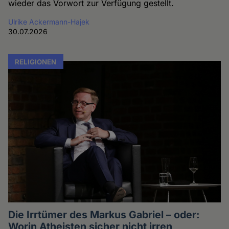
wieder das Vorwort zur Verfügung gestellt.
Ulrike Ackermann-Hajek
30.07.2026
RELIGIONEN
Die Irrtümer des Markus Gabriel – oder:
Worin Atheisten sicher nicht irren