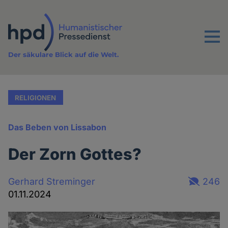
Direkt
zum
Inhalt
Menu
Der säkulare Blick auf die Welt.
RELIGIONEN
Das Beben von Lissabon
Der Zorn Gottes?
Gerhard Streminger
246
01.11.2024